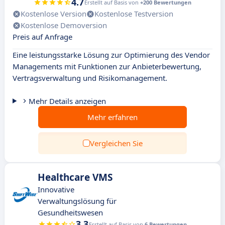
4.7
Erstellt auf Basis von
+200 Bewertungen
Kostenlose Version
Kostenlose Testversion
Kostenlose Demoversion
Preis auf Anfrage
Eine leistungsstarke Lösung zur Optimierung des Vendor
Managements mit Funktionen zur Anbieterbewertung,
Vertragsverwaltung und Risikomanagement.
Mehr Details anzeigen
Mehr erfahren
Vergleichen Sie
Healthcare VMS
Innovative
Verwaltungslösung für
Gesundheitswesen
3.3
Erstellt auf Basis von
6 Bewertungen