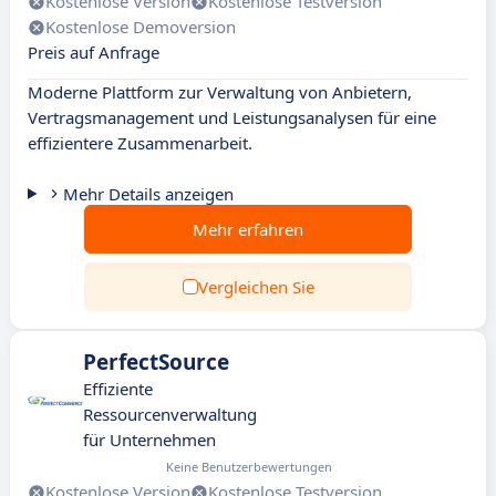
Kostenlose Version
Kostenlose Testversion
Kostenlose Demoversion
Preis auf Anfrage
Moderne Plattform zur Verwaltung von Anbietern,
Vertragsmanagement und Leistungsanalysen für eine
effizientere Zusammenarbeit.
Mehr Details anzeigen
Mehr erfahren
Vergleichen Sie
PerfectSource
Effiziente
Ressourcenverwaltung
für Unternehmen
Keine Benutzerbewertungen
Kostenlose Version
Kostenlose Testversion