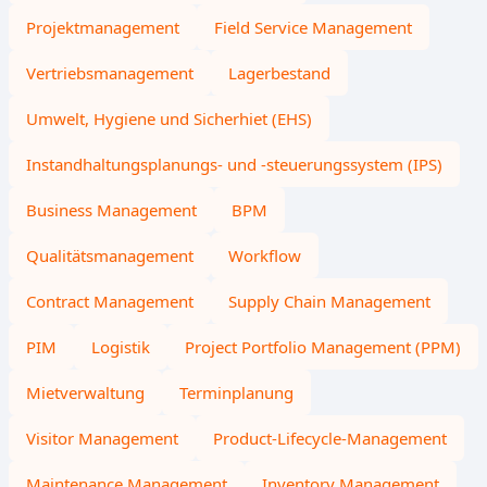
Projektmanagement
Field Service Management
Vertriebsmanagement
Lagerbestand
Umwelt, Hygiene und Sicherhiet (EHS)
Instandhaltungsplanungs- und -steuerungssystem (IPS)
Business Management
BPM
Qualitätsmanagement
Workflow
Contract Management
Supply Chain Management
PIM
Logistik
Project Portfolio Management (PPM)
Mietverwaltung
Terminplanung
Visitor Management
Product-Lifecycle-Management
Maintenance Management
Inventory Management