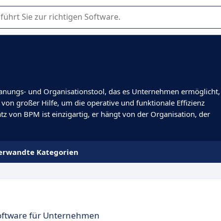
er Nutzung oder Auswahl von SaaS-Software in Unternehmen.
lanungs- und Organisationstool, das es Unternehmen ermöglicht,
 von großer Hilfe, um die operative und funktionale Effizienz
 von BPM ist einzigartig, er hängt von der Organisation, der
erwandte Kategorien
software für Unternehmen