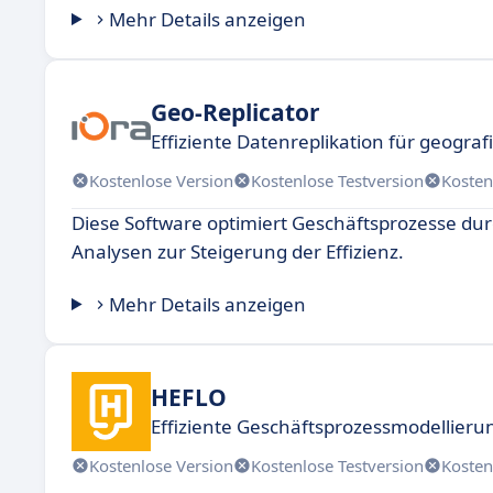
Mehr Details anzeigen
Geo-Replicator
Effiziente Datenreplikation für geogra
Kostenlose Version
Kostenlose Testversion
Kosten
Diese Software optimiert Geschäftsprozesse dur
Analysen zur Steigerung der Effizienz.
Mehr Details anzeigen
HEFLO
Effiziente Geschäftsprozessmodellieru
Kostenlose Version
Kostenlose Testversion
Kosten