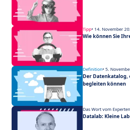
Tipp
• 14. November 2
Wie können Sie Ihr
Definition
• 5. Novembe
Der Datenkatalog, 
begleiten können
Das Wort vom Experte
Datalab: Kleine La