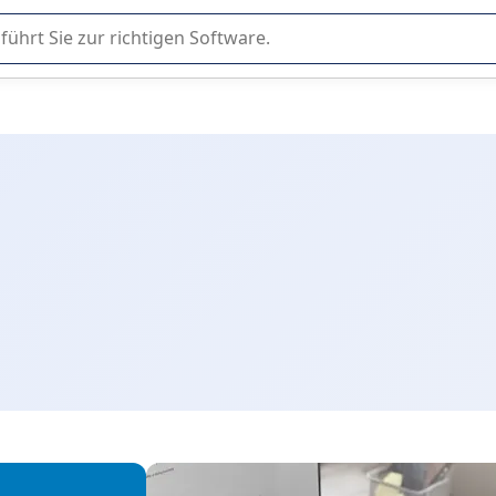
er Nutzung oder Auswahl von SaaS-Software in Unternehmen.