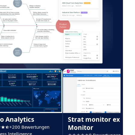
o Analytics
Strat monitor ex Perf
Monitor
+200 Bewertungen
ess Intelligence