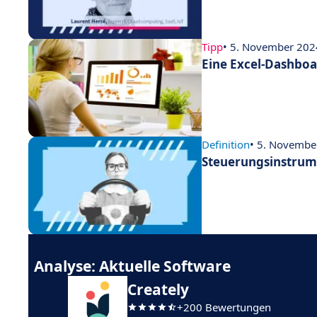
Tipp
• 5. November 202
Eine Excel-Dashboa
Definition
• 5. Novembe
Steuerungsinstrum
Analyse: Aktuelle Software
Creately
+200 Bewertungen