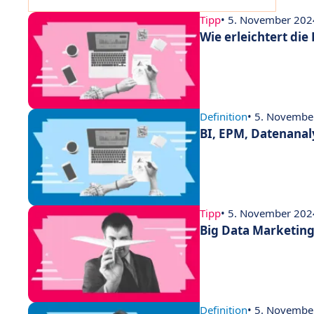
Tipp
• 5. November 202
Wie erleichtert die
Definition
• 5. Novembe
BI, EPM, Datenanal
Tipp
• 5. November 202
Big Data Marketing
Definition
• 5. Novembe