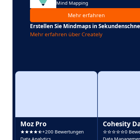
Mind Mapping
Mehr erfahren
Erstellen Sie Mindmaps in Sekundenschne
Mehr erfahren über Creately
Moz Pro
Cohesity D
+200 Bewertungen
0 Bewe
Data Analytics
Data Managemen