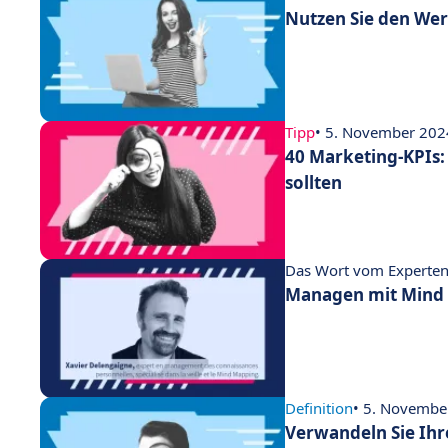
Nutzen Sie den We
Tipp
• 5. November 202
40 Marketing-KPIs:
sollten
Das Wort vom Experte
Managen mit Mind
Definition
• 5. Novembe
Verwandeln Sie Ihr