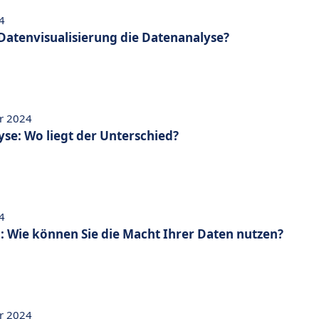
4
 Datenvisualisierung die Datenanalyse?
r 2024
yse: Wo liegt der Unterschied?
4
: Wie können Sie die Macht Ihrer Daten nutzen?
r 2024