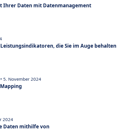
rt Ihrer Daten mit Datenmanagement
4
 Leistungsindikatoren, die Sie im Auge behalten
n
• 5. November 2024
 Mapping
r 2024
e Daten mithilfe von