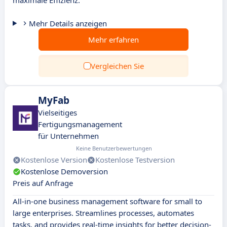
maximale Effizienz.
Mehr Details anzeigen
Mehr erfahren
Vergleichen Sie
MyFab
Vielseitiges
Fertigungsmanagement
für Unternehmen
Keine Benutzerbewertungen
Kostenlose Version
Kostenlose Testversion
Kostenlose Demoversion
Preis auf Anfrage
All-in-one business management software for small to
large enterprises. Streamlines processes, automates
tasks, and provides real-time insights for better decision-