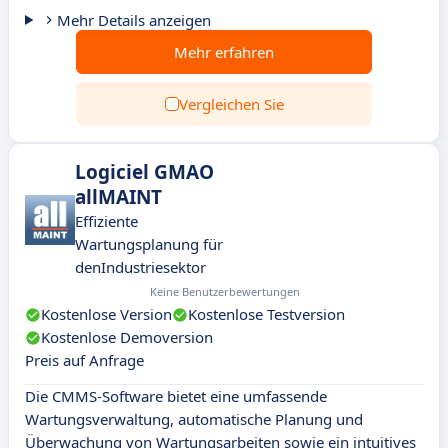
Mehr Details anzeigen
Mehr erfahren
Vergleichen Sie
Logiciel GMAO
allMAINT
Effiziente
Wartungsplanung für
denIndustriesektor
Keine Benutzerbewertungen
Kostenlose Version
Kostenlose Testversion
Kostenlose Demoversion
Preis auf Anfrage
Die CMMS-Software bietet eine umfassende
Wartungsverwaltung, automatische Planung und
Überwachung von Wartungsarbeiten sowie ein intuitives