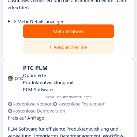
Cashflows verbessert und die Zusammenarbeit im Team
erleichtert.
Mehr Details anzeigen
Mehr erfahren
Vergleichen Sie
PTC PLM
Optimierte
Produktentwicklung mit
PLM-Software
Keine Benutzerbewertungen
Kostenlose Version
Kostenlose Testversion
Kostenlose Demoversion
Preis auf Anfrage
PLM-Software für effiziente Produktentwicklung und -
verwaltung. Integriertes Datenmanagement, Workflow-