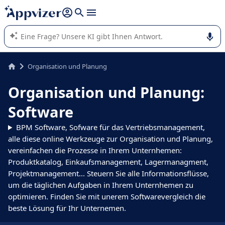
beantworten (mehrere Zeilen mit
Shift + Eingabe
).
Die KI von Appvizer führt Sie bei der Nutzung oder Auswahl
von SaaS-Software in Unternehmen.
Organisation und Planung
Organisation und Planung:
Software
BPM Software, Sofware für das Vertriebsmanagement,
alle diese online Werkzeuge zur Organisation und Planung,
vereinfachen die Prozesse in Ihrem Unternhemen:
Produktkatalog, Einkaufsmanagement, Lagermanagment,
Projektmanagement... Steuern Sie alle Informationsflüsse,
um die täglichen Aufgaben in Ihrem Unternhemen zu
optimieren. Finden Sie mit unerem Softwarevergleich die
beste Lösung für Ihr Unternemen.