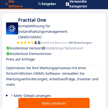
Alle
Verwandte
Ratgeber
Software
Kategorien
Fracttal One
Komplettlösung für
Instandhaltungsmanagement
CMMS/GMAO
4.6
Erstellt auf Basis von
+200 Bewertungen
Kostenlose Version
Kostenlose Testversion
Kostenlose Demoversion
Preis auf Anfrage
Optimieren Sie Ihre Wartungsprozesse mit einer
fortschrittlichen CMMS-Software. Verwalten Sie
Wartungsanforderungen, Arbeitsaufträge, Inventar und
mehr.
Mehr Details anzeigen
Mehr erfahren