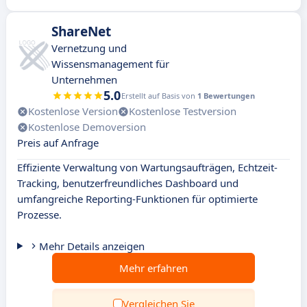
ShareNet
Vernetzung und
Wissensmanagement für
Unternehmen
5.0
Erstellt auf Basis von
1 Bewertungen
Kostenlose Version
Kostenlose Testversion
Kostenlose Demoversion
Preis auf Anfrage
Effiziente Verwaltung von Wartungsaufträgen, Echtzeit-
Tracking, benutzerfreundliches Dashboard und
umfangreiche Reporting-Funktionen für optimierte
Prozesse.
Mehr Details anzeigen
Mehr erfahren
Vergleichen Sie