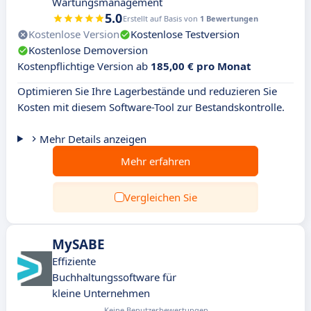
Wartungsmanagement
5.0
Erstellt auf Basis von
1 Bewertungen
Kostenlose Version
Kostenlose Testversion
Kostenlose Demoversion
Kostenpflichtige Version ab
185,00 € pro Monat
Optimieren Sie Ihre Lagerbestände und reduzieren Sie
Kosten mit diesem Software-Tool zur Bestandskontrolle.
Mehr Details anzeigen
Mehr erfahren
Vergleichen Sie
MySABE
Effiziente
Buchhaltungssoftware für
kleine Unternehmen
Keine Benutzerbewertungen