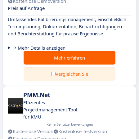
Kostenlose Demoversion
Preis auf Anfrage
Umfassendes Kalibrierungsmanagement, einschließlich
Terminplanung, Dokumentation, Benachrichtigungen
und Berichterstattung für präzise Ergebnisse.
Mehr Details anzeigen
Mehr erfahren
Vergleichen Sie
PMM.Net
Effizientes
Projektmanagement-Tool
für KMU
Keine Benutzerbewertungen
Kostenlose Version
Kostenlose Testversion
Kostenlose Demoversion