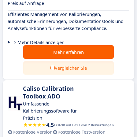
Preis auf Anfrage
Effizientes Management von Kalibrierungen,
automatische Erinnerungen, Dokumentationstools und
Analysefunktionen für verbesserte Compliance.
Mehr Details anzeigen
Mehr erfahren
Vergleichen Sie
Caliso Calibration
Toolbox ADO
Umfassende
Kalibrierungssoftware für
Präzision
4.5
Erstellt auf Basis von
2 Bewertungen
Kostenlose Version
Kostenlose Testversion