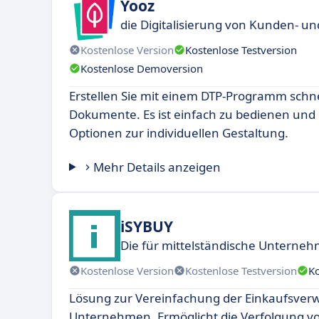
Yooz
die Digitalisierung von Kunden- 
Kostenlose Version
Kostenlose Testversion
Kostenlose Demoversion
Erstellen Sie mit einem DTP-Programm schne
Dokumente. Es ist einfach zu bedienen und 
Optionen zur individuellen Gestaltung.
Mehr Details anzeigen
iSYBUY
Die für mittelständische Unterneh
Kostenlose Version
Kostenlose Testversion
K
Lösung zur Vereinfachung der Einkaufsverw
Unternehmen. Ermöglicht die Verfolgung vo