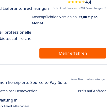
4.4
und Lieferantenrechnungen
Erstellt auf Basis von
+200 Bewertungen
Kostenpflichtige Version ab
99,00 € pro
Monat
ll professionelle
bietet zahlreiche
Mehr erfahren
Keine Benutzerbewertungen
men konzipierte Source-to-Pay-Suite
ostenlose Demoversion
Preis auf Anfrage
altung in
n Bestellungen,