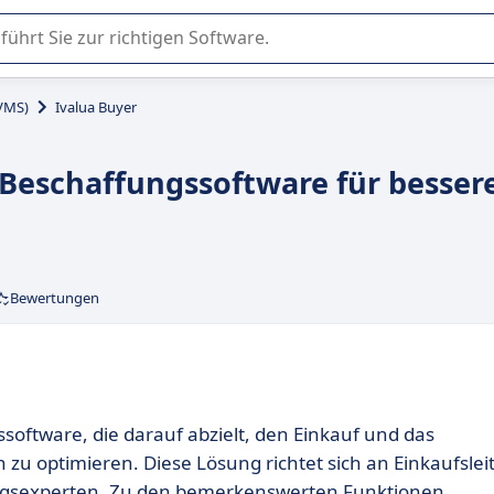
er Nutzung oder Auswahl von SaaS-Software in Unternehmen.
VMS)
Ivalua Buyer
e Beschaffungssoftware für besser
Bewertungen
software, die darauf abzielt, den Einkauf und das
optimieren. Diese Lösung richtet sich an Einkaufsleit
ngsexperten. Zu den bemerkenswerten Funktionen