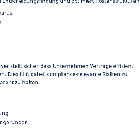
che Entscheidungsfindung und optimiert Kostenstrukturen
oards
n
er stellt sicher, dass Unternehmen Verträge effizient
 Dies hilft dabei, compliance-relevante Risiken zu
rent zu halten.
tung
längerungen