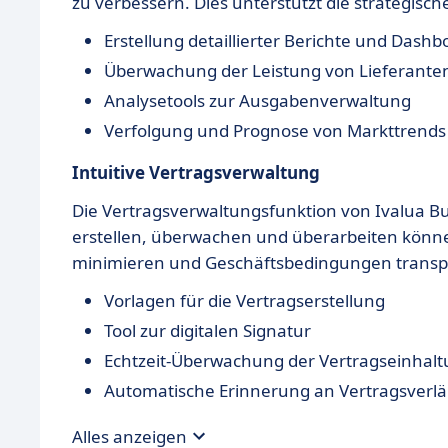
zu verbessern. Dies unterstützt die strategis
Erstellung detaillierter Berichte und Dashb
Überwachung der Leistung von Lieferante
Analysetools zur Ausgabenverwaltung
Verfolgung und Prognose von Markttrends
Intuitive Vertragsverwaltung
Die Vertragsverwaltungsfunktion von Ivalua Buy
erstellen, überwachen und überarbeiten können.
minimieren und Geschäftsbedingungen transpa
Vorlagen für die Vertragserstellung
Tool zur digitalen Signatur
Echtzeit-Überwachung der Vertragseinhal
Automatische Erinnerung an Vertragsver
Alles anzeigen