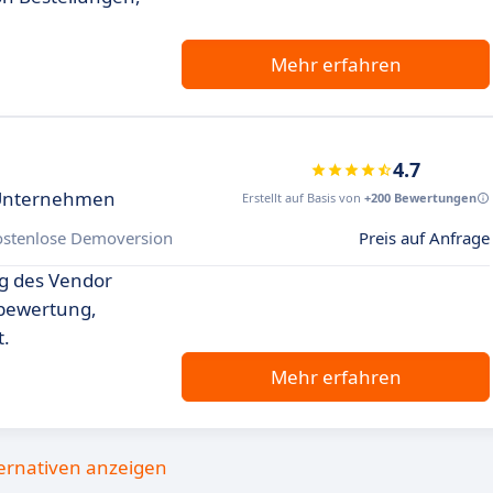
Mehr erfahren
4.7
r Unternehmen
Erstellt auf Basis von
+200 Bewertungen
ostenlose Demoversion
Preis auf Anfrage
ng des Vendor
bewertung,
.
Mehr erfahren
ternativen anzeigen