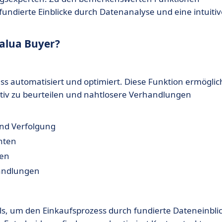
fundierte Einblicke durch Datenanalyse und eine intuitiv
alua Buyer?
ss automatisiert und optimiert. Diese Funktion ermöglic
ktiv zu beurteilen und nahtlosere Verhandlungen
nd Verfolgung
anten
ten
handlungen
ols, um den Einkaufsprozess durch fundierte Dateneinbli