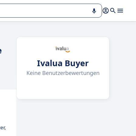
e
Ivalua Buyer
Keine Benutzerbewertungen
er,