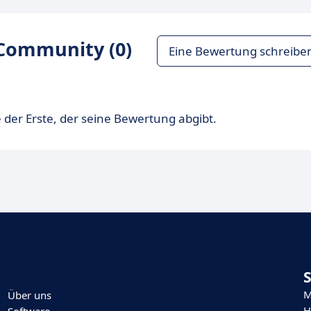
Community (0)
Eine Bewertung schreibe
 der Erste, der seine Bewertung abgibt.
M
Über uns
H