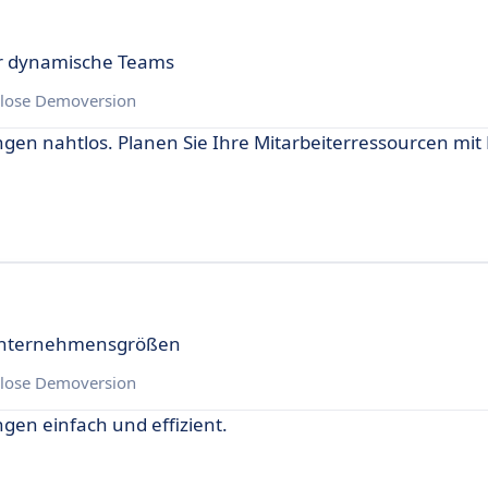
ür dynamische Teams
lose Demoversion
n nahtlos. Planen Sie Ihre Mitarbeiterressourcen mit L
e Unternehmensgrößen
lose Demoversion
en einfach und effizient.