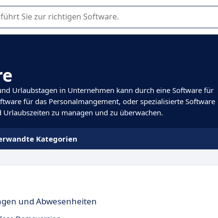
er Nutzung oder Auswahl von SaaS-Software in Unternehmen.
re
und Urlaubstagen in Unternehmen kann durch eine Software für
oftware für das Personalmangement, oder spezialisierte Software
nd Urlaubszeiten zu managen und zu überwachen.
erwandte Kategorien
trägen und Abwesenheiten