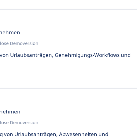
ernehmen
lose Demoversion
ng von Urlaubsanträgen, Genehmigungs-Workflows und
ernehmen
lose Demoversion
ng von Urlaubsanträgen, Abwesenheiten und