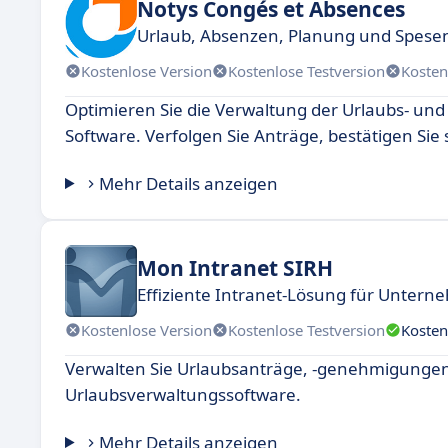
Notys Congés et Absences
Urlaub, Absenzen, Planung und Spesen
Kostenlose Version
Kostenlose Testversion
Kosten
Optimieren Sie die Verwaltung der Urlaubs- und 
Software. Verfolgen Sie Anträge, bestätigen Sie 
Mehr Details anzeigen
Mon Intranet SIRH
Effiziente Intranet-Lösung für Unter
Kostenlose Version
Kostenlose Testversion
Kosten
Verwalten Sie Urlaubsanträge, -genehmigungen 
Urlaubsverwaltungssoftware.
Mehr Details anzeigen