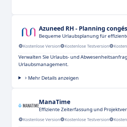
Azuneed RH - Planning congé
Bequeme Urlaubsplanung für effizie
Kostenlose Version
Kostenlose Testversion
Kosten
Verwalten Sie Urlaubs- und Abwesenheitsanfrage
Urlaubsmanagement.
Mehr Details anzeigen
ManaTime
Effiziente Zeiterfassung und Projektve
Kostenlose Version
Kostenlose Testversion
Kosten