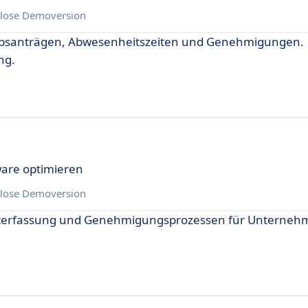
lose Demoversion
aubsanträgen, Abwesenheitszeiten und Genehmigungen.
ng.
ware optimieren
lose Demoversion
Zeiterfassung und Genehmigungsprozessen für Unterneh