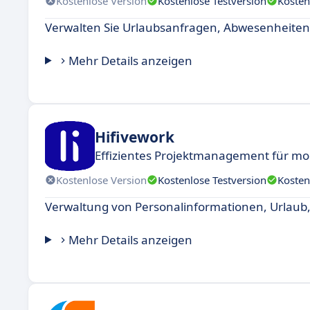
Kostenlose Version
Kostenlose Testversion
Kosten
Verwalten Sie Urlaubsanfragen, Abwesenheiten u
Mehr Details anzeigen
Hifivework
Effizientes Projektmanagement für m
Kostenlose Version
Kostenlose Testversion
Kosten
Verwaltung von Personalinformationen, Urlaub,
Mehr Details anzeigen