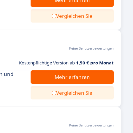
Mehr erfahren
Vergleichen Sie
Keine Benutzerbewertungen
Kostenpflichtige Version ab
1,50 € pro Monat
en und
Mehr erfahren
Vergleichen Sie
Keine Benutzerbewertungen