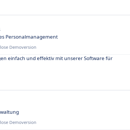
s
ntes Personalmanagement
lose Demoversion
n einfach und effektiv mit unserer Software für
rwaltung
lose Demoversion