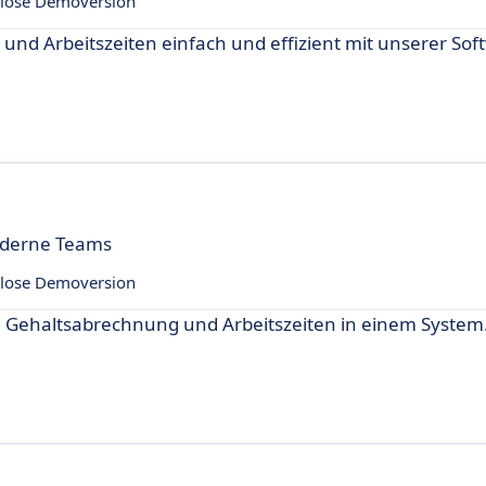
lose Demoversion
nd Arbeitszeiten einfach und effizient mit unserer Sof
oderne Teams
lose Demoversion
 Gehaltsabrechnung und Arbeitszeiten in einem System