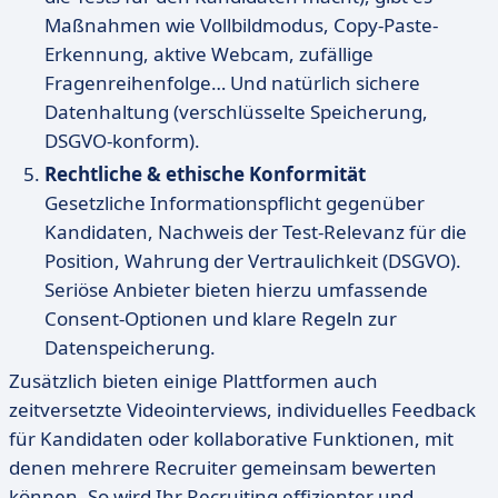
Maßnahmen wie Vollbildmodus, Copy-Paste-
Erkennung, aktive Webcam, zufällige
Fragenreihenfolge… Und natürlich sichere
Datenhaltung (verschlüsselte Speicherung,
DSGVO-konform).
Rechtliche & ethische Konformität
Gesetzliche Informationspflicht gegenüber
Kandidaten, Nachweis der Test-Relevanz für die
Position, Wahrung der Vertraulichkeit (DSGVO).
Seriöse Anbieter bieten hierzu umfassende
Consent-Optionen und klare Regeln zur
Datenspeicherung.
Zusätzlich bieten einige Plattformen auch
zeitversetzte Videointerviews, individuelles Feedback
für Kandidaten oder kollaborative Funktionen, mit
denen mehrere Recruiter gemeinsam bewerten
können. So wird Ihr Recruiting effizienter und