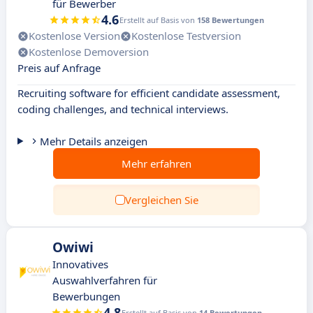
für Bewerber
4.6
Erstellt auf Basis von
158 Bewertungen
Kostenlose Version
Kostenlose Testversion
Kostenlose Demoversion
Preis auf Anfrage
Recruiting software for efficient candidate assessment,
coding challenges, and technical interviews.
Mehr Details anzeigen
Mehr erfahren
Vergleichen Sie
Owiwi
Innovatives
Auswahlverfahren für
Bewerbungen
4.8
Erstellt auf Basis von
14 Bewertungen