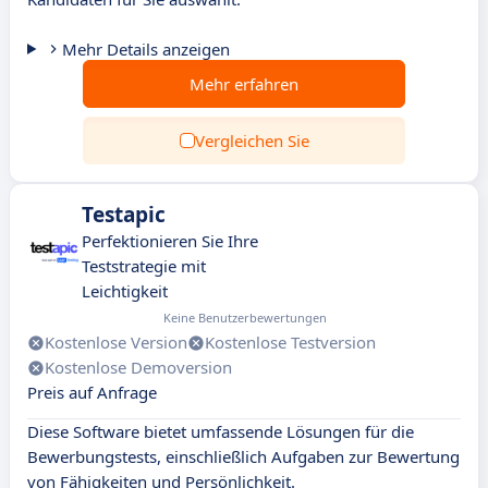
Mehr Details anzeigen
Mehr erfahren
Vergleichen Sie
Testapic
Perfektionieren Sie Ihre
Teststrategie mit
Leichtigkeit
Keine Benutzerbewertungen
Kostenlose Version
Kostenlose Testversion
Kostenlose Demoversion
Preis auf Anfrage
Diese Software bietet umfassende Lösungen für die
Bewerbungstests, einschließlich Aufgaben zur Bewertung
von Fähigkeiten und Persönlichkeit.