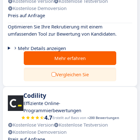
Kostenlose Version
Kostenlose Testversion
Kostenlose Demoversion
Preis auf Anfrage
Optimieren Sie Ihre Rekrutierung mit einem
umfassenden Tool zur Bewertung von Kandidaten.
Mehr Details anzeigen
Mehr erfahren
Vergleichen Sie
Codility
Effiziente Online-
Programmierbewertungen
4.7
Erstellt auf Basis von
+200 Bewertungen
Kostenlose Version
Kostenlose Testversion
Kostenlose Demoversion
Preis auf Anfrage