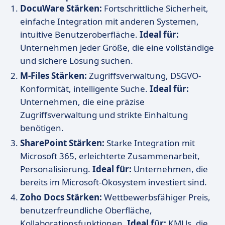
DocuWare
Stärken:
Fortschrittliche Sicherheit,
einfache Integration mit anderen Systemen,
intuitive Benutzeroberfläche.
Ideal für:
Unternehmen jeder Größe, die eine vollständige
und sichere Lösung suchen.
M-Files
Stärken:
Zugriffsverwaltung, DSGVO-
Konformität, intelligente Suche.
Ideal für:
Unternehmen, die eine präzise
Zugriffsverwaltung und strikte Einhaltung
benötigen.
SharePoint
Stärken:
Starke Integration mit
Microsoft 365, erleichterte Zusammenarbeit,
Personalisierung.
Ideal für:
Unternehmen, die
bereits im Microsoft-Ökosystem investiert sind.
Zoho Docs
Stärken:
Wettbewerbsfähiger Preis,
benutzerfreundliche Oberfläche,
Kollaborationsfunktionen.
Ideal für:
KMUs, die