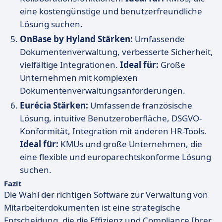
eine kostengünstige und benutzerfreundliche
Lösung suchen.
OnBase by Hyland
Stärken:
Umfassende
Dokumentenverwaltung, verbesserte Sicherheit,
vielfältige Integrationen.
Ideal für:
Große
Unternehmen mit komplexen
Dokumentenverwaltungsanforderungen.
Eurécia
Stärken:
Umfassende französische
Lösung, intuitive Benutzeroberfläche, DSGVO-
Konformität, Integration mit anderen HR-Tools.
Ideal für:
KMUs und große Unternehmen, die
eine flexible und europarechtskonforme Lösung
suchen.
Fazit
Die Wahl der richtigen Software zur Verwaltung von
Mitarbeiterdokumenten ist eine strategische
Entscheidung, die die Effizienz und Compliance Ihrer