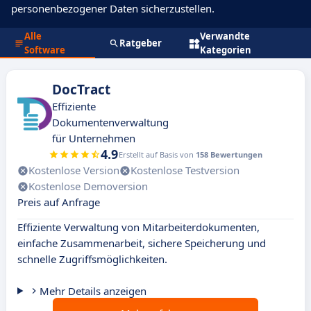
personenbezogener Daten sicherzustellen.
Alle
Verwandte
Ratgeber
Software
Kategorien
DocTract
Effiziente
Dokumentenverwaltung
für Unternehmen
4.9
Erstellt auf Basis von
158 Bewertungen
Kostenlose Version
Kostenlose Testversion
Kostenlose Demoversion
Preis auf Anfrage
Effiziente Verwaltung von Mitarbeiterdokumenten,
einfache Zusammenarbeit, sichere Speicherung und
schnelle Zugriffsmöglichkeiten.
Mehr Details anzeigen