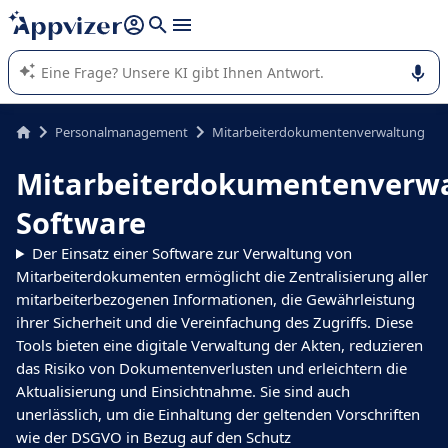
beantworten (mehrere Zeilen mit
Shift + Eingabe
).
Die KI von Appvizer führt Sie bei der Nutzung oder Auswahl
von SaaS-Software in Unternehmen.
Personalmanagement
Mitarbeiterdokumentenverwaltung
Mitarbeiterdokumentenverwa
Software
Der Einsatz einer Software zur Verwaltung von
Mitarbeiterdokumenten ermöglicht die Zentralisierung aller
mitarbeiterbezogenen Informationen, die Gewährleistung
ihrer Sicherheit und die Vereinfachung des Zugriffs. Diese
Tools bieten eine digitale Verwaltung der Akten, reduzieren
das Risiko von Dokumentenverlusten und erleichtern die
Aktualisierung und Einsichtnahme. Sie sind auch
unerlässlich, um die Einhaltung der geltenden Vorschriften
wie der DSGVO in Bezug auf den Schutz