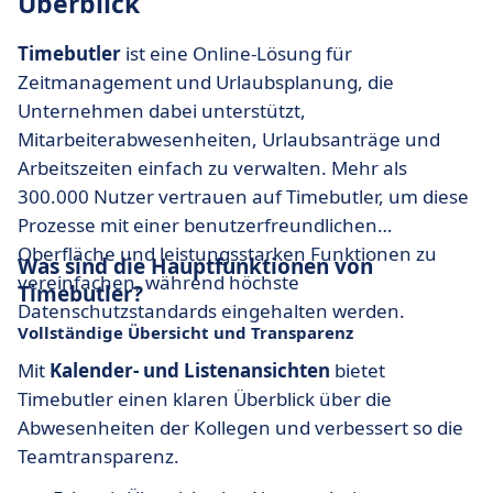
Überblick
Timebutler
ist eine Online-Lösung für
Zeitmanagement und Urlaubsplanung, die
Unternehmen dabei unterstützt,
Mitarbeiterabwesenheiten, Urlaubsanträge und
Arbeitszeiten einfach zu verwalten. Mehr als
300.000 Nutzer vertrauen auf Timebutler, um diese
Prozesse mit einer benutzerfreundlichen
Oberfläche und leistungsstarken Funktionen zu
Was sind die Hauptfunktionen von
vereinfachen, während höchste
Timebutler?
Datenschutzstandards eingehalten werden.
Vollständige Übersicht und Transparenz
Mit
Kalender- und Listenansichten
bietet
Timebutler einen klaren Überblick über die
Abwesenheiten der Kollegen und verbessert so die
Teamtransparenz.