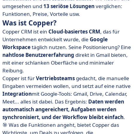
umgesehen und
13 seriöse Lösungen
verglichen:
Funktionen, Preise, Vorteile usw.
Was ist Copper?
Copper CRM ist ein
Cloud-basiertes CRM
, das für
Unternehmen entwickelt wurde, die
Google
Workspace
täglich nutzen. Seine Positionierung? Eine
nahtlose Benutzererfahrung
direkt in Gmail bieten,
mit einer schlanken Oberfläche und minimaler
Reibung.
Copper ist für
Vertriebsteams
gedacht, die manuelle
Eingaben vermeiden wollen, und setzt auf eine native
Integration
mit Google-Tools: Gmail, Drive, Calendar,
Meet... alles ist dabei. Das Ergebnis:
Daten werden
automatisch angereichert, Aufgaben werden
synchronisiert, und der Workflow bleibt einfach
.
🎯 Was die Funktionen angeht, bietet Copper das
Wichtigste, um Deals zu verfolgen, die