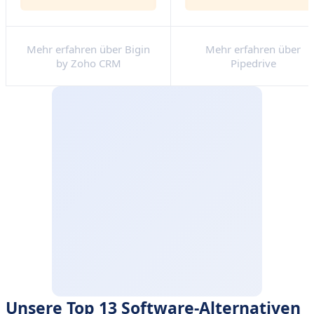
Mehr erfahren über Bigin
Mehr erfahren über
by Zoho CRM
Pipedrive
Unsere Top 13 Software-Alternativen