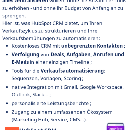
alles zentralisieren
wollen, ohne die Anzahl der Tools
zu erhöhen - und ohne ihr Budget von Anfang an zu
sprengen.
Hier ist, was HubSpot CRM bietet, um Ihren
Verkaufszyklus zu strukturieren und Ihre
Verkaufsbemühungen zu automatisieren:
Kostenloses CRM mit
unbegrenzten Kontakten ;
Verfolgung
von
Deals, Aufgaben, Anrufen und
E-Mails
in einer einzigen Timeline ;
Tools für die
Verkaufsautomatisierung
:
Sequenzen, Vorlagen, Scoring ;
native Integration mit Gmail, Google Workspace,
Outlook, Slack... ;
personalisierte Leistungsberichte ;
Zugang zu einem umfassenden Ökosystem
(Marketing Hub, Service, CMS...).