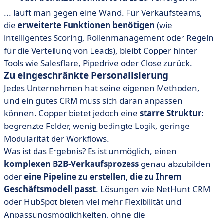
... läuft man gegen eine Wand. Für Verkaufsteams,
die
erweiterte Funktionen benötigen
(wie
intelligentes Scoring, Rollenmanagement oder Regeln
für die Verteilung von Leads), bleibt Copper hinter
Tools wie Salesflare, Pipedrive oder Close zurück.
Zu eingeschränkte Personalisierung
Jedes Unternehmen hat seine eigenen Methoden,
und ein gutes CRM muss sich daran anpassen
können. Copper bietet jedoch eine
starre Struktur
:
begrenzte Felder, wenig bedingte Logik, geringe
Modularität der Workflows.
Was ist das Ergebnis? Es ist unmöglich, einen
komplexen B2B-Verkaufsprozess
genau abzubilden
oder
eine Pipeline zu erstellen, die zu Ihrem
Geschäftsmodell passt
. Lösungen wie NetHunt CRM
oder HubSpot bieten viel mehr Flexibilität und
Anpassungsmöglichkeiten, ohne die