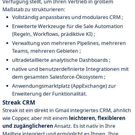
Verfügung stellt, um Ihren Vertrieb in großem
Maßstab zu strukturieren:
Vollständig anpassbares und modulares CRM ;
Erweiterte Werkzeuge für die Sale Automation
(Regeln, Workflows, prädiktive KI) ;
Verwaltung von mehreren Pipelines, mehreren
Teams, mehreren Gebieten ;
ultradetaillierte analytische Dashboards ;
native und benutzerdefinierte Integrationen mit
dem gesamten Salesforce-Ökosystem ;
Anwendungsmarktplatz (AppExchange) zur
Erweiterung der Funktionalität.
Streak CRM
Streak ist ein direkt in Gmail integriertes CRM, ähnlich
wie Copper, aber mit einem
leichteren, flexibleren
und zugänglicheren
Ansatz. Es ist nativ in Ihre
Mailbox integriert und ermöglicht es Ihnen, Ihre