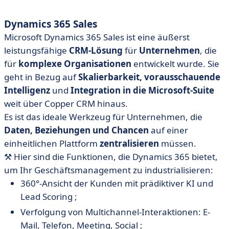
Dynamics 365 Sales
Microsoft Dynamics 365 Sales ist eine äußerst
leistungsfähige
CRM-Lösung
für
Unternehmen
, die
für
komplexe Organisationen
entwickelt wurde. Sie
geht in Bezug auf
Skalierbarkeit,
vorausschauende
Intelligenz
und
Integration in die Microsoft-Suite
weit über Copper CRM hinaus.
Es ist das ideale Werkzeug für Unternehmen, die
Daten, Beziehungen und Chancen
auf einer
einheitlichen Plattform
zentralisieren
müssen.
⚒️ Hier sind die Funktionen, die Dynamics 365 bietet,
um Ihr Geschäftsmanagement zu industrialisieren:
360°-Ansicht der Kunden mit prädiktiver KI und
Lead Scoring ;
Verfolgung von Multichannel-Interaktionen: E-
Mail, Telefon, Meeting, Social ;