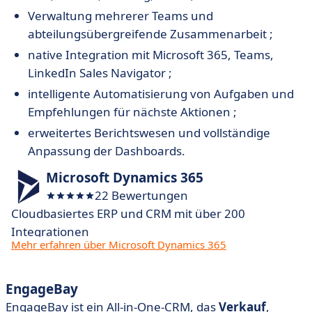
Verwaltung mehrerer Teams und
abteilungsübergreifende Zusammenarbeit ;
native Integration mit Microsoft 365, Teams,
LinkedIn Sales Navigator ;
intelligente Automatisierung von Aufgaben und
Empfehlungen für nächste Aktionen ;
erweitertes Berichtswesen und vollständige
Anpassung der Dashboards.
Microsoft Dynamics 365
22 Bewertungen
Cloudbasiertes ERP und CRM mit über 200
Integrationen
Mehr erfahren über Microsoft Dynamics 365
EngageBay
EngageBay ist ein All-in-One-CRM, das
Verkauf
,