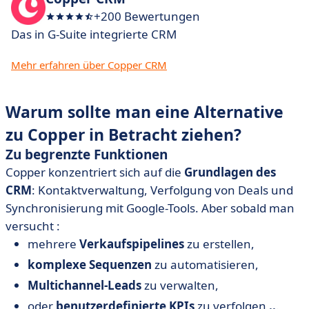
+200 Bewertungen
Das in G-Suite integrierte CRM
Mehr erfahren über Copper CRM
Warum sollte man eine Alternative
zu Copper in Betracht ziehen?
Zu begrenzte Funktionen
Copper konzentriert sich auf die
Grundlagen des
CRM
: Kontaktverwaltung, Verfolgung von Deals und
Synchronisierung mit Google-Tools. Aber sobald man
versucht :
mehrere
Verkaufspipelines
zu erstellen,
komplexe Sequenzen
zu automatisieren,
Multichannel-Leads
zu verwalten,
oder
benutzerdefinierte KPIs
zu verfolgen
..
.