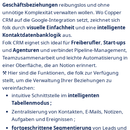
Geschäftsbeziehungen
reibungslos und ohne
unnötige Komplexität verwalten wollen. Wo Copper
CRM auf die Google-Integration setzt, zeichnet sich
folk durch
visuelle Einfachheit
und eine
intelligente
Kontaktdatenbanklogik
aus.
Folk CRM eignet sich ideal für
Freiberufler
,
Start-ups
und
Agenturen
und verbindet Pipeline-Management,
Teamzusammenarbeit und leichte Automatisierung in
einer Oberfläche, die an Notion erinnert.
⚒️ Hier sind die Funktionen, die folk zur Verfügung
stellt, um die Verwaltung Ihrer Beziehungen zu
vereinfachen:
intuitive Schnittstelle im
intelligenten
Tabellenmodus ;
Zentralisierung von Kontakten, E-Mails, Notizen,
Aufgaben und Ereignissen ;
fortgeschrittene Segmentierung
von Leads und