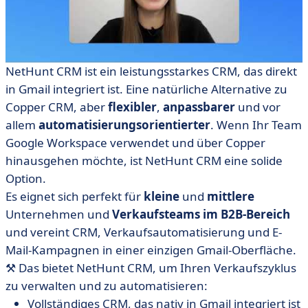
NetHunt CRM ist ein leistungsstarkes CRM, das direkt
in Gmail integriert ist. Eine natürliche Alternative zu
Copper CRM, aber
flexibler
,
anpassbarer
und vor
allem
automatisierungsorientierter
. Wenn Ihr Team
Google Workspace verwendet und über Copper
hinausgehen möchte, ist NetHunt CRM eine solide
Option.
Es eignet sich perfekt für
kleine
und
mittlere
Unternehmen und
Verkaufsteams im B2B-Bereich
und vereint CRM, Verkaufsautomatisierung und E-
Mail-Kampagnen in einer einzigen Gmail-Oberfläche.
⚒️ Das bietet NetHunt CRM, um Ihren Verkaufszyklus
zu verwalten und zu automatisieren:
Vollständiges CRM, das nativ in Gmail integriert ist