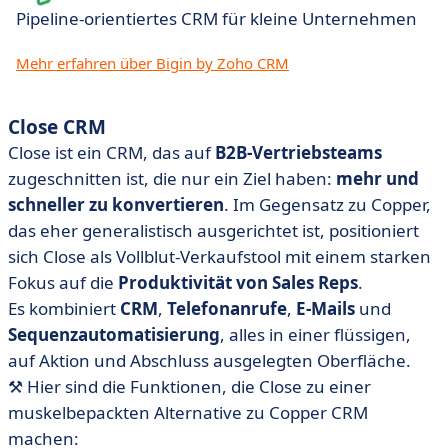
Pipeline-orientiertes CRM für kleine Unternehmen
Mehr erfahren über Bigin by Zoho CRM
Close CRM
Close ist ein CRM, das auf
B2B-Vertriebsteams
zugeschnitten ist, die nur ein Ziel haben:
mehr und
schneller zu konvertieren
. Im Gegensatz zu Copper,
das eher generalistisch ausgerichtet ist, positioniert
sich Close als Vollblut-Verkaufstool mit einem starken
Fokus auf die
Produktivität von Sales Reps
.
Es kombiniert
CRM
,
Telefonanrufe
,
E-Mails
und
Sequenzautomatisierung
, alles in einer flüssigen,
auf Aktion und Abschluss ausgelegten Oberfläche.
⚒️ Hier sind die Funktionen, die Close zu einer
muskelbepackten Alternative zu Copper CRM
machen: