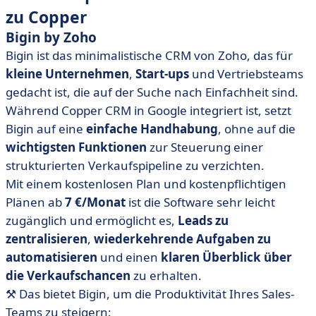
zu Copper
Bigin by Zoho
Bigin ist das minimalistische CRM von Zoho, das für
kleine Unternehmen
,
Start-ups
und Vertriebsteams
gedacht ist, die auf der Suche nach Einfachheit sind.
Während Copper CRM in Google integriert ist, setzt
Bigin auf eine
einfache Handhabung
, ohne auf die
wichtigsten Funktionen
zur Steuerung einer
strukturierten Verkaufspipeline zu verzichten.
Mit einem kostenlosen Plan und kostenpflichtigen
Plänen ab
7 €/Monat
ist die Software sehr leicht
zugänglich und ermöglicht es,
Leads zu
zentralisieren
,
wiederkehrende Aufgaben zu
automatisieren
und einen
klaren Überblick über
die Verkaufschancen
zu erhalten.
⚒️ Das bietet Bigin, um die Produktivität Ihres Sales-
Teams zu steigern: