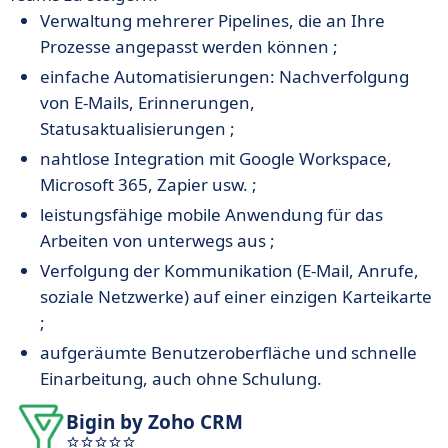
Verwaltung mehrerer Pipelines, die an Ihre
Prozesse angepasst werden können ;
einfache Automatisierungen: Nachverfolgung
von E-Mails, Erinnerungen,
Statusaktualisierungen ;
nahtlose Integration mit Google Workspace,
Microsoft 365, Zapier usw. ;
leistungsfähige mobile Anwendung für das
Arbeiten von unterwegs aus ;
Verfolgung der Kommunikation (E-Mail, Anrufe,
soziale Netzwerke) auf einer einzigen Karteikarte
;
aufgeräumte Benutzeroberfläche und schnelle
Einarbeitung, auch ohne Schulung.
Bigin by Zoho CRM