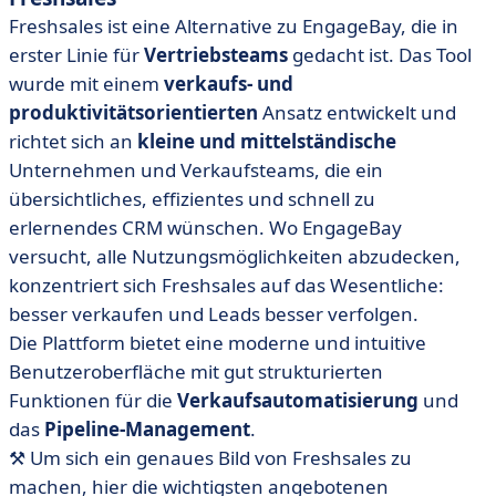
Freshsales ist eine Alternative zu EngageBay, die in
erster Linie für
Vertriebsteams
gedacht ist. Das Tool
wurde mit einem
verkaufs-
und
produktivitätsorientierten
Ansatz entwickelt und
richtet sich an
kleine und mittelständische
Unternehmen und Verkaufsteams, die ein
übersichtliches, effizientes und schnell zu
erlernendes CRM wünschen. Wo EngageBay
versucht, alle Nutzungsmöglichkeiten abzudecken,
konzentriert sich Freshsales auf das Wesentliche:
besser verkaufen und Leads besser verfolgen.
Die Plattform bietet eine moderne und intuitive
Benutzeroberfläche mit gut strukturierten
Funktionen für die
Verkaufsautomatisierung
und
das
Pipeline-Management
.
⚒️ Um sich ein genaues Bild von Freshsales zu
machen, hier die wichtigsten angebotenen