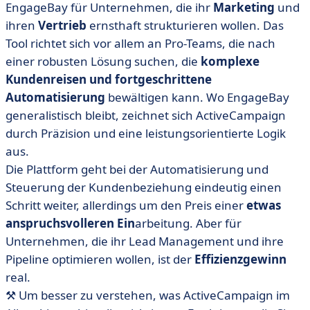
EngageBay für Unternehmen, die ihr
Marketing
und
ihren
Vertrieb
ernsthaft strukturieren wollen. Das
Tool richtet sich vor allem an Pro-Teams, die nach
einer robusten Lösung suchen, die
komplexe
Kundenreisen und fortgeschrittene
Automatisierung
bewältigen kann. Wo EngageBay
generalistisch bleibt, zeichnet sich ActiveCampaign
durch Präzision und eine leistungsorientierte Logik
aus.
Die Plattform geht bei der Automatisierung und
Steuerung der Kundenbeziehung eindeutig einen
Schritt weiter, allerdings um den Preis einer
etwas
anspruchsvolleren Ein
arbeitung. Aber für
Unternehmen, die ihr Lead Management und ihre
Pipeline optimieren wollen, ist der
Effizienzgewinn
real.
⚒️ Um besser zu verstehen, was ActiveCampaign im