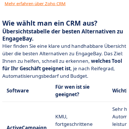
Mehr erfahren über Zoho CRM
Wie wählt man ein CRM aus?
Übersichtstabelle der besten Alternativen zu
EngageBay.
Hier finden Sie eine klare und handhabbare Übersicht
über die besten Alternativen zu EngageBay. Das Ziel:
Ihnen zu helfen, schnell zu erkennen,
welches Tool
für Ihr Geschäft geeignet ist
, je nach Reifegrad,
Automatisierungsbedarf und Budget.
Für wen ist sie
Software
Wichti
geeignet?
Sehr h
KMU,
Automa
fortgeschrittene
leistun
ActiveCampaign