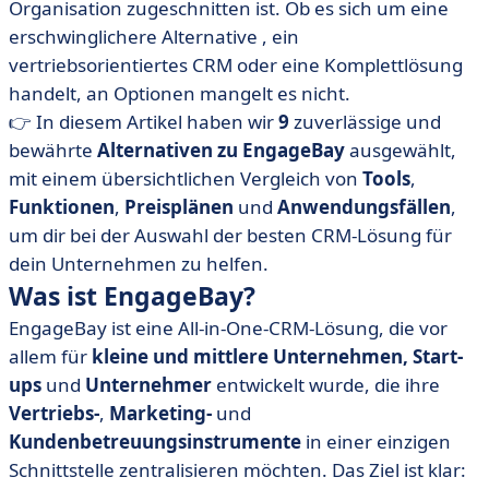
Organisation zugeschnitten ist. Ob es sich um eine
erschwinglichere Alternative
, ein
vertriebsorientiertes CRM oder eine Komplettlösung
handelt, an Optionen mangelt es nicht.
👉 In diesem Artikel haben wir
9
zuverlässige und
bewährte
Alternativen zu EngageBay
ausgewählt,
mit einem übersichtlichen Vergleich von
Tools
,
Funktionen
,
Preisplänen
und
Anwendungsfällen
,
um dir bei der Auswahl der besten CRM-Lösung für
dein Unternehmen zu helfen.
Was ist EngageBay?
EngageBay ist eine All-in-One-CRM-Lösung, die vor
allem für
kleine und mittlere Unternehmen, Start-
ups
und
Unternehmer
entwickelt wurde, die ihre
Vertriebs-
,
Marketing-
und
Kundenbetreuungsinstrumente
in einer einzigen
Schnittstelle zentralisieren möchten. Das Ziel ist klar: