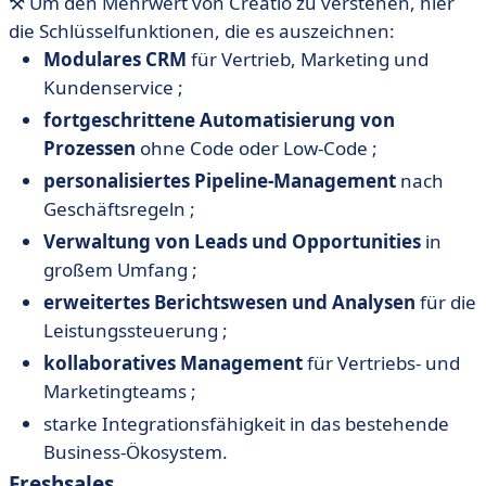
⚒️ Um den Mehrwert von Creatio zu verstehen, hier
die Schlüsselfunktionen, die es auszeichnen:
Modulares CRM
für Vertrieb, Marketing und
Kundenservice ;
fortgeschrittene Automatisierung von
Prozessen
ohne Code oder Low-Code ;
personalisiertes Pipeline-Management
nach
Geschäftsregeln ;
Verwaltung von Leads und Opportunities
in
großem Umfang ;
erweitertes Berichtswesen und Analysen
für die
Leistungssteuerung ;
kollaboratives Management
für Vertriebs- und
Marketingteams ;
starke Integrationsfähigkeit in das bestehende
Business-Ökosystem.
Freshsales