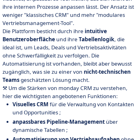
ihre internen Prozesse anpassen lässt. Der Ansatz ist
weniger "klassisches CRM" und mehr "modulares
Vertriebsmanagement-Tool".
Die Plattform besticht durch ihre
intuitive
Benutzeroberfläche
und ihre
Tabellenlogik
, die
ideal ist, um Leads, Deals und Vertriebsaktivitäten
ohne Schwerfälligkeit zu verfolgen. Die
Automatisierung ist vorhanden, bleibt aber bewusst
zugänglich, was sie zu einer von
nicht-technischen
Teams
geschätzten Lösung macht.
⚒️ Um die Stärken von monday CRM zu verstehen,
hier die wichtigsten angebotenen Funktionen:
Visuelles CRM
für die Verwaltung von Kontakten
und Opportunities ;
anpassbares Pipeline-Management
über
dynamische Tabellen ;
Automatisierung von Vertriebsaufgaben
ohne