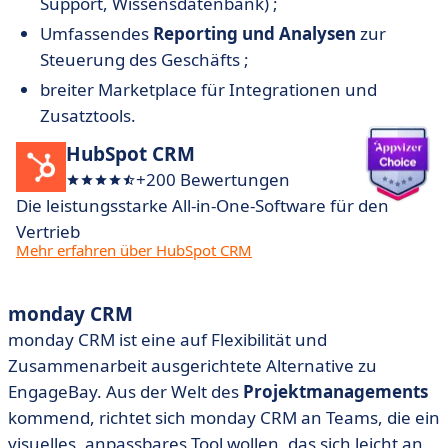
Support, Wissensdatenbank) ;
Umfassendes
Reporting und Analysen
zur
Steuerung des Geschäfts ;
breiter Marketplace für Integrationen und
Zusatztools.
HubSpot CRM
+200 Bewertungen
Die leistungsstarke All-in-One-Software für den
Vertrieb
Mehr erfahren über HubSpot CRM
monday CRM
monday CRM ist eine auf Flexibilität und
Zusammenarbeit ausgerichtete Alternative zu
EngageBay. Aus der Welt des
Projektmanagements
kommend, richtet sich monday CRM an Teams, die ein
visuelles, anpassbares Tool wollen, das sich leicht an