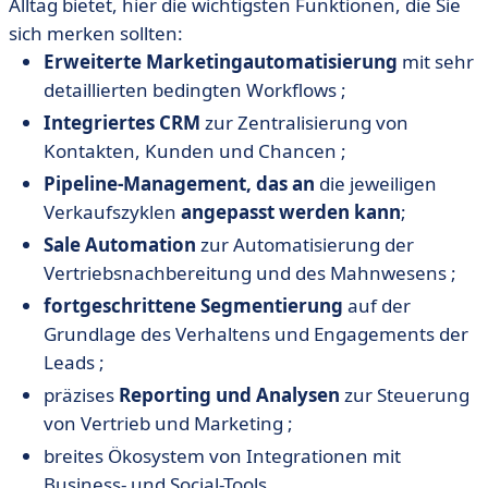
Alltag bietet, hier die wichtigsten Funktionen, die Sie
sich merken sollten:
Erweiterte Marketingautomatisierung
mit sehr
detaillierten bedingten Workflows ;
Integriertes CRM
zur Zentralisierung von
Kontakten, Kunden und Chancen ;
Pipeline-Management, das an
die jeweiligen
Verkaufszyklen
angepasst werden kann
;
Sale Automation
zur Automatisierung der
Vertriebsnachbereitung und des Mahnwesens ;
fortgeschrittene Segmentierung
auf der
Grundlage des Verhaltens und Engagements der
Leads ;
präzises
Reporting und Analysen
zur Steuerung
von Vertrieb und Marketing ;
breites Ökosystem von Integrationen mit
Business- und Social-Tools.