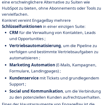
eine erschwinglichere Alternative zu Suiten wie
HubSpot zu bieten, ohne Abonnements oder Tools zu
vervielfachen.
Konkret vereint EngageBay mehrere
Schlüsselfunktionen
in einer einzigen Suite:
CRM
für die Verwaltung von Kontakten, Leads
und Opportunities ;
Vertriebsautomatisierung
, um die Pipeline zu
verfolgen und bestimmte Vertriebsaufgaben zu
automatisieren ;
Marketing Automation
(E-Mails, Kampagnen,
Formulare, Landingpages) ;
Kundenservice
mit Tickets und grundlegendem
Support ;
Social und Kommunikation
, um die Verbindung
zu den potenziellen Kunden aufrechtzuerhalten.
Eines der Hauptargumente von EngageBay ist die