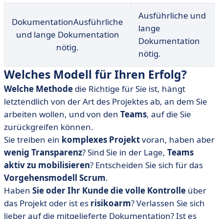
Ausführliche und
DokumentationAusführliche
lange
und lange Dokumentation
Dokumentation
nötig.
nötig.
Welches Modell für Ihren Erfolg?
Welche Methode
die Richtige für Sie ist, hängt
letztendlich von der Art des Projektes ab, an dem Sie
arbeiten wollen, und von den
Teams
, auf die Sie
zurückgreifen können.
Sie treiben ein
komplexes Projekt
voran, haben aber
wenig Transparenz
? Sind Sie in der Lage,
Teams
aktiv zu mobilisieren
? Entscheiden Sie sich für das
Vorgehensmodell Scrum
.
Haben
Sie oder Ihr Kunde die volle Kontrolle
über
das Projekt oder ist es
risikoarm
? Verlassen Sie sich
lieber auf die mitgelieferte Dokumentation? Ist es