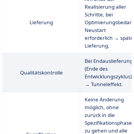
Realisierung aller
Schritte, bei
Lieferung
Optimierungsbedarf
Neustart
erforderlich → späte
Lieferung.
Bei Endauslieferung
(Ende des
Qualitätskontrolle
Entwicklungszyklus)
→ Tunneleffekt.
Keine Änderung
möglich, ohne
zurück in die
Spezifikationsphase
zu gehen und alle