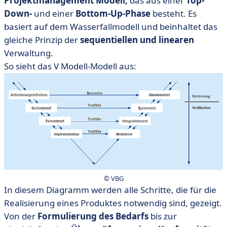
Projektmanagement Modell,
das aus einer
Top-
Down-
und einer
Bottom-Up-Phase
besteht. Es
basiert auf dem Wasserfallmodell und beinhaltet das
gleiche Prinzip der
sequentiellen und linearen
Verwaltung.
So sieht das V Modell-Modell aus:
© VBG
In diesem Diagramm werden alle Schritte, die für die
Realisierung eines Produktes notwendig sind, gezeigt.
Von der
Formulierung des Bedarfs
bis zur