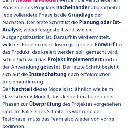
Phasen eines Projektes
nacheinander
abgearbeitet.
Jede vollendete Phase ist die
Grundlage
der
Nächsten. Der erste Schritt ist die
Planung oder Ist-
Analyse
, wobei festgestellt wird, wie die
Ausgangssituation ist. Daraufhin wird ermittelt,
welches Problem es zu lösen gilt und ein
Entwurf
für
das Produkt, das kreiert werden soll, gemacht wird.
Schließlich wird das
Projekt implementiert
und in
der Anwendung
getestet
. Der letzte Schritt bezieht
sich auf die
Instandhaltung
nach erfolgreicher
Implementierung.
Der
Nachteil
dieses Modells ist, ähnlich wie beim
klassischen V-Modell, dass keine Iterationen oder
Phasen zur
Überprüfung
des Projektes vorgesehen
sind. Im Falle eines Scheiterns während der
Testphase, muss das Team also wieder von vorne
beginnen.