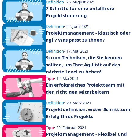
Definition
• 25. August 2021
7 Schritte für eine unfallfreie
Projektsteuerung
Definition
• 22. Juni 2021
Projektmanagement - klassisch oder
agil? Was passt zu Ihnen?
Definition
• 17. Mai 2021
Scrum-Techniken, die Sie kennen
sollten, um Ihre Agilität auf das
nächste Level zu heben!
Tipp
• 12. Mai 2021
Ein erfolgreiches Projektteam mit
den richtigen Mitarbeitern
Definition
• 29. März 2021
Projektdefinition: erster Schritt zum
Erfolg Ihres Projekts
Tipp
• 22. Februar 2021
Projektmanagement - Flexibel und