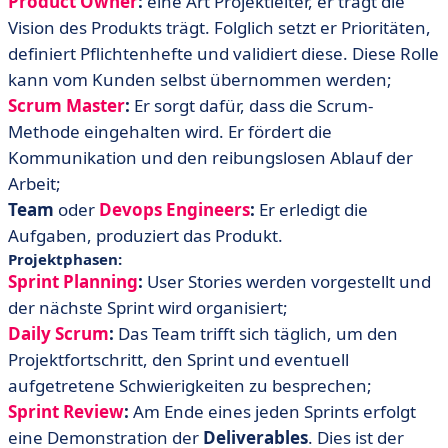
Product Owner
:
eine Art Projektleiter, er trägt die
Vision des Produkts trägt. Folglich setzt er Prioritäten,
definiert Pflichtenhefte und validiert diese. Diese Rolle
kann vom Kunden selbst übernommen werden;
Scrum Master
:
Er sorgt dafür, dass die Scrum-
Methode eingehalten wird. Er fördert die
Kommunikation und den reibungslosen Ablauf der
Arbeit;
Team
oder
Devops Engineers
:
Er erledigt die
Aufgaben, produziert das Produkt.
Projektphasen:
Sprint Planning
:
User Stories werden vorgestellt und
der nächste Sprint wird organisiert;
Daily Scrum
:
Das Team trifft sich täglich, um den
Projektfortschritt, den Sprint und eventuell
aufgetretene Schwierigkeiten zu besprechen;
Sprint Review
:
Am Ende eines jeden Sprints erfolgt
eine Demonstration der
Deliverables
. Dies ist der