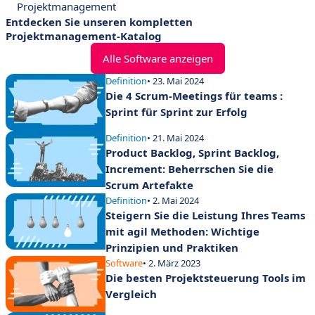
Projektmanagement
Entdecken Sie unseren kompletten
Projektmanagement-Katalog
Alle Software anzeigen
Definition
• 23. Mai 2024
Die 4 Scrum-Meetings für teams :
Sprint für Sprint zur Erfolg
Definition
• 21. Mai 2024
Product Backlog, Sprint Backlog,
Increment: Beherrschen Sie die
Scrum Artefakte
Definition
• 2. Mai 2024
Steigern Sie die Leistung Ihres Teams
mit agil Methoden: Wichtige
Prinzipien und Praktiken
Software
• 2. März 2023
Die besten Projektsteuerung Tools im
Vergleich