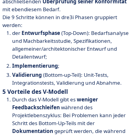
abschließenden
Überprüfung seiner Konformität
mit ebendiesem Bedarf.
Die 9 Schritte können in dre3i Phasen gruppiert
werden:
der
Entwurfsphase
(Top-Down): Bedarfsanalyse
und Machbarkeitsstudie, Spezifikationen,
allgemeiner/architektonischer Entwurf und
Detailentwurf;
Implementierung
;
Validierung
(Bottom-up-Teil): Unit-Tests,
Integrationstests, Validierung und Abnahme.
5 Vorteile des V-Modell
Durch das V-Modell gibt es
weniger
Feedbackschleifen
während des
Projektlebenszyklus: Bei Problemen kann jeder
Schritt des Bottom-Up-Teils mit der
Dokumentation
geprüft werden, die während