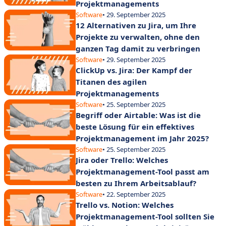
Projektmanagements
Software
• 29. September 2025
12 Alternativen zu Jira, um Ihre
Projekte zu verwalten, ohne den
ganzen Tag damit zu verbringen
Software
• 29. September 2025
ClickUp vs. Jira: Der Kampf der
Titanen des agilen
Projektmanagements
Software
• 25. September 2025
Begriff oder Airtable: Was ist die
beste Lösung für ein effektives
Projektmanagement im Jahr 2025?
Software
• 25. September 2025
Jira oder Trello: Welches
Projektmanagement-Tool passt am
besten zu Ihrem Arbeitsablauf?
Software
• 22. September 2025
Trello vs. Notion: Welches
Projektmanagement-Tool sollten Sie