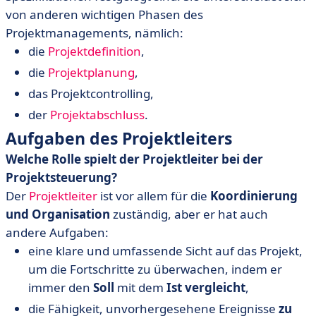
von anderen wichtigen Phasen des
Projektmanagements, nämlich:
die
Projektdefinition
,
die
Projektplanung
,
das Projektcontrolling,
der
Projektabschluss
.
Aufgaben des Projektleiters
Welche Rolle spielt der Projektleiter bei der
Projektsteuerung?
Der
Projektleiter
ist vor allem für die
Koordinierung
und Organisation
zuständig, aber er hat auch
andere Aufgaben:
eine klare und umfassende Sicht auf das Projekt,
um die Fortschritte zu überwachen, indem er
immer den
Soll
mit dem
Ist
vergleicht
,
die Fähigkeit, unvorhergesehene Ereignisse
zu