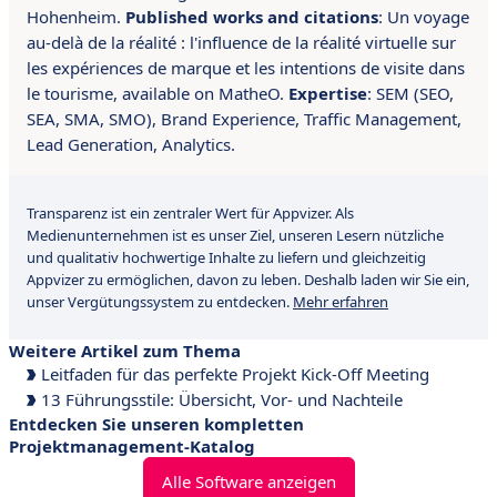
Hohenheim.
Published works and citations
: Un voyage
au-delà de la réalité : l'influence de la réalité virtuelle sur
les expériences de marque et les intentions de visite dans
le tourisme, available on MatheO.
Expertise
: S
EM (SEO,
SEA, SMA, SMO), Brand Experience, Traffic Management,
Lead Generation, Analytics.
Transparenz ist ein zentraler Wert für Appvizer. Als
Medienunternehmen ist es unser Ziel, unseren Lesern nützliche
und qualitativ hochwertige Inhalte zu liefern und gleichzeitig
Appvizer zu ermöglichen, davon zu leben. Deshalb laden wir Sie ein,
unser Vergütungssystem zu entdecken.
Mehr erfahren
Weitere Artikel zum Thema
Leitfaden für das perfekte Projekt Kick-Off Meeting
13 Führungsstile: Übersicht, Vor- und Nachteile
Entdecken Sie unseren kompletten
Projektmanagement-Katalog
Alle Software anzeigen