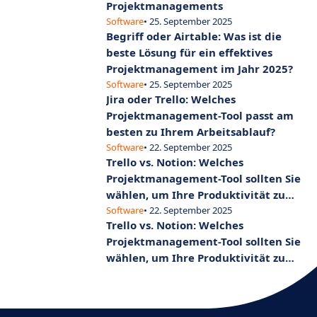
Projektmanagements
Software
• 25. September 2025
Begriff oder Airtable: Was ist die
beste Lösung für ein effektives
Projektmanagement im Jahr 2025?
Software
• 25. September 2025
Jira oder Trello: Welches
Projektmanagement-Tool passt am
besten zu Ihrem Arbeitsablauf?
Software
• 22. September 2025
Trello vs. Notion: Welches
Projektmanagement-Tool sollten Sie
wählen, um Ihre Produktivität zu
steigern?
Software
• 22. September 2025
Trello vs. Notion: Welches
Projektmanagement-Tool sollten Sie
wählen, um Ihre Produktivität zu
steigern?