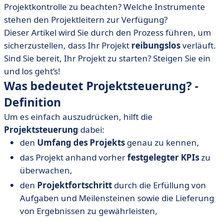
Projektkontrolle zu beachten? Welche Instrumente
stehen den Projektleitern zur Verfügung?
Dieser Artikel wird Sie durch den Prozess führen, um
sicherzustellen, dass Ihr Projekt
reibungslos
verläuft.
Sind Sie bereit, Ihr Projekt zu starten? Steigen Sie ein
und los geht’s!
Was bedeutet Projektsteuerung? -
Definition
Um es einfach auszudrücken, hilft die
Projektsteuerung
dabei:
den
Umfang des Projekts
genau zu kennen,
das Projekt anhand vorher
festgelegter KPIs
zu
überwachen,
den
Projektfortschritt
durch die Erfüllung von
Aufgaben und Meilensteinen sowie die Lieferung
von Ergebnissen zu gewährleisten,