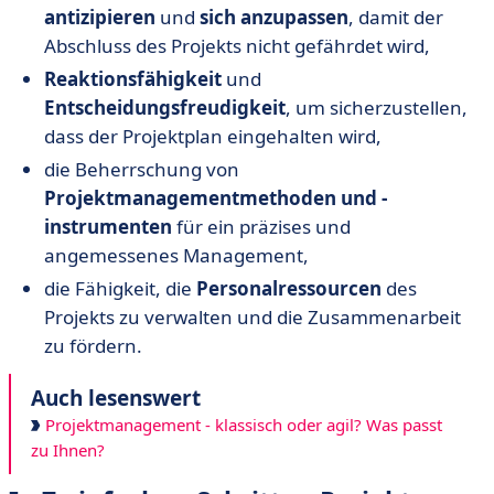
antizipieren
und
sich anzupassen
, damit der
Abschluss des Projekts nicht gefährdet wird,
Reaktionsfähigkeit
und
Entscheidungsfreudigkeit
, um sicherzustellen,
dass der Projektplan eingehalten wird,
die Beherrschung von
Projektmanagementmethoden und -
instrumenten
für ein präzises und
angemessenes Management,
die Fähigkeit, die
Personalressourcen
des
Projekts zu verwalten und die Zusammenarbeit
zu fördern.
Auch lesenswert
Projektmanagement - klassisch oder agil? Was passt
zu Ihnen?