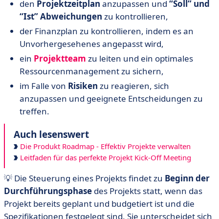
den
Projektzeitplan
anzupassen und
“Soll” und
“Ist” Abweichungen
zu kontrollieren,
der Finanzplan zu kontrollieren, indem es an
Unvorhergesehenes angepasst wird,
ein
Projektteam
zu leiten und ein optimales
Ressourcenmanagement zu sichern,
im Falle von
Risiken
zu reagieren, sich
anzupassen und geeignete Entscheidungen zu
treffen.
Auch lesenswert
Die Produkt Roadmap - Effektiv Projekte verwalten
Leitfaden für das perfekte Projekt Kick-Off Meeting
💡 Die Steuerung eines Projekts findet zu
Beginn der
Durchführungsphase
des Projekts statt, wenn das
Projekt bereits geplant und budgetiert ist und die
Spezifikationen festgelegt sind. Sie unterscheidet sich