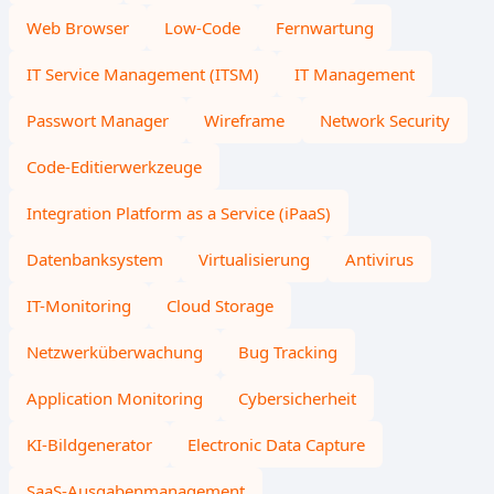
Web Browser
Low-Code
Fernwartung
IT Service Management (ITSM)
IT Management
Passwort Manager
Wireframe
Network Security
Code-Editierwerkzeuge
Integration Platform as a Service (iPaaS)
Datenbanksystem
Virtualisierung
Antivirus
IT-Monitoring
Cloud Storage
Netzwerküberwachung
Bug Tracking
Application Monitoring
Cybersicherheit
KI-Bildgenerator
Electronic Data Capture
SaaS-Ausgabenmanagement