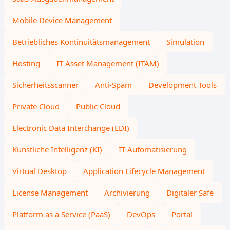
Mobile Device Management
Betriebliches Kontinuitätsmanagement
Simulation
Hosting
IT Asset Management (ITAM)
Sicherheitsscanner
Anti-Spam
Development Tools
Private Cloud
Public Cloud
Electronic Data Interchange (EDI)
Künstliche Intelligenz (KI)
IT-Automatisierung
Virtual Desktop
Application Lifecycle Management
License Management
Archivierung
Digitaler Safe
Platform as a Service (PaaS)
DevOps
Portal