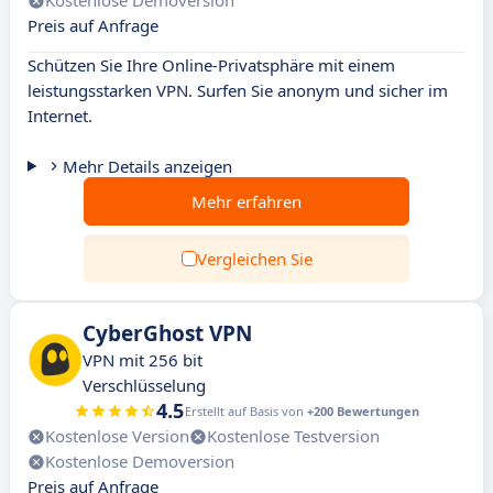
Kostenlose Demoversion
Preis auf Anfrage
Schützen Sie Ihre Online-Privatsphäre mit einem
leistungsstarken VPN. Surfen Sie anonym und sicher im
Internet.
Mehr Details anzeigen
Mehr erfahren
Vergleichen Sie
CyberGhost VPN
VPN mit 256 bit
Verschlüsselung
4.5
Erstellt auf Basis von
+200 Bewertungen
Kostenlose Version
Kostenlose Testversion
Kostenlose Demoversion
Preis auf Anfrage