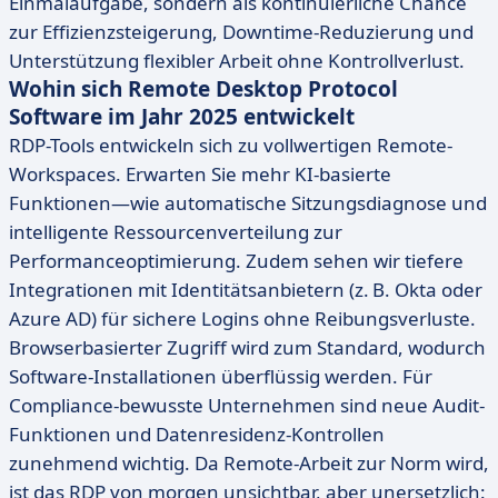
Einmalaufgabe, sondern als kontinuierliche Chance
zur Effizienzsteigerung, Downtime-Reduzierung und
Unterstützung flexibler Arbeit ohne Kontrollverlust.
Wohin sich Remote Desktop Protocol
Software im Jahr 2025 entwickelt
RDP-Tools entwickeln sich zu vollwertigen Remote-
Workspaces. Erwarten Sie mehr KI-basierte
Funktionen—wie automatische Sitzungsdiagnose und
intelligente Ressourcenverteilung zur
Performanceoptimierung. Zudem sehen wir tiefere
Integrationen mit Identitätsanbietern (z. B. Okta oder
Azure AD) für sichere Logins ohne Reibungsverluste.
Browserbasierter Zugriff wird zum Standard, wodurch
Software-Installationen überflüssig werden. Für
Compliance-bewusste Unternehmen sind neue Audit-
Funktionen und Datenresidenz-Kontrollen
zunehmend wichtig. Da Remote-Arbeit zur Norm wird,
ist das RDP von morgen unsichtbar, aber unersetzlich: