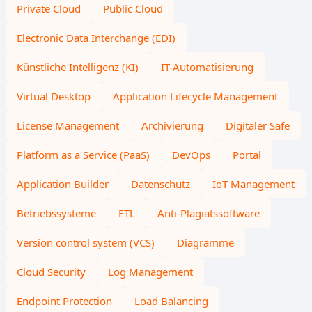
Private Cloud
Public Cloud
Electronic Data Interchange (EDI)
Künstliche Intelligenz (KI)
IT-Automatisierung
Virtual Desktop
Application Lifecycle Management
License Management
Archivierung
Digitaler Safe
Platform as a Service (PaaS)
DevOps
Portal
Application Builder
Datenschutz
IoT Management
Betriebssysteme
ETL
Anti-Plagiatssoftware
Version control system (VCS)
Diagramme
Cloud Security
Log Management
Endpoint Protection
Load Balancing