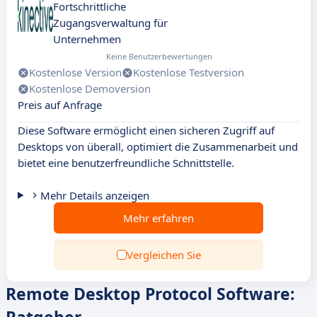
Fortschrittliche
Zugangsverwaltung für
Unternehmen
Keine Benutzerbewertungen
Kostenlose Version
Kostenlose Testversion
Kostenlose Demoversion
Preis auf Anfrage
Diese Software ermöglicht einen sicheren Zugriff auf
Desktops von überall, optimiert die Zusammenarbeit und
bietet eine benutzerfreundliche Schnittstelle.
Mehr Details anzeigen
Mehr erfahren
Vergleichen Sie
Remote Desktop Protocol Software: