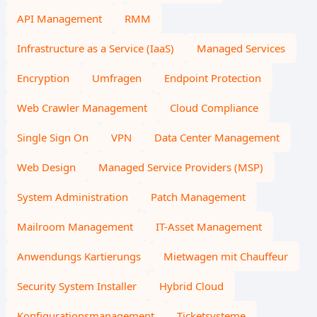
API Management
RMM
Infrastructure as a Service (IaaS)
Managed Services
Encryption
Umfragen
Endpoint Protection
Web Crawler Management
Cloud Compliance
Single Sign On
VPN
Data Center Management
Web Design
Managed Service Providers (MSP)
System Administration
Patch Management
Mailroom Management
IT-Asset Management
Anwendungs Kartierungs
Mietwagen mit Chauffeur
Security System Installer
Hybrid Cloud
Konfigurationsmanagement
Ticketsysteme