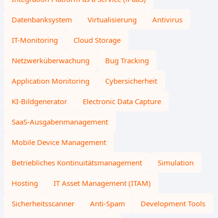
Datenbanksystem
Virtualisierung
Antivirus
IT-Monitoring
Cloud Storage
Netzwerküberwachung
Bug Tracking
Application Monitoring
Cybersicherheit
KI-Bildgenerator
Electronic Data Capture
SaaS-Ausgabenmanagement
Mobile Device Management
Betriebliches Kontinuitätsmanagement
Simulation
Hosting
IT Asset Management (ITAM)
Sicherheitsscanner
Anti-Spam
Development Tools