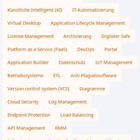
Künstliche Intelligenz (KI)
IT-Automatisierung
Virtual Desktop
Application Lifecycle Management
License Management
Archivierung
Digitaler Safe
Platform as a Service (PaaS)
DevOps
Portal
Application Builder
Datenschutz
IoT Management
Betriebssysteme
ETL
Anti-Plagiatssoftware
Version control system (VCS)
Diagramme
Cloud Security
Log Management
Endpoint Protection
Load Balancing
API Management
RMM