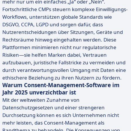
mehr nur um ein einfaches „Ja“ oder „Nein“.
Fortschrittliche CMPs steuern komplexe Einwilligungs-
Workflows, unterstützen globale Standards wie
DSGVO, CCPA, LGPD und sorgen dafür, dass
Nutzerentscheidungen über Sitzungen, Geräte und
Rechtsräume hinweg eingehalten werden. Diese
Plattformen minimieren nicht nur regulatorische
Risiken—sie helfen Marken dabei, Vertrauen
aufzubauen, juristische Fallstricke zu vermeiden und
durch verantwortungsvollen Umgang mit Daten eine
ethischere Beziehung zu ihren Nutzern zu fördern.
Warum Consent-Management-Software im
Jahr 2025 unverzichtbar ist
Mit der weltweiten Zunahme von
Datenschutzgesetzen und einer strengeren
Durchsetzung können es sich Unternehmen nicht
mehr leisten, das Consent-Management als
Randthema zu behandeln. Die Konsequenzen von