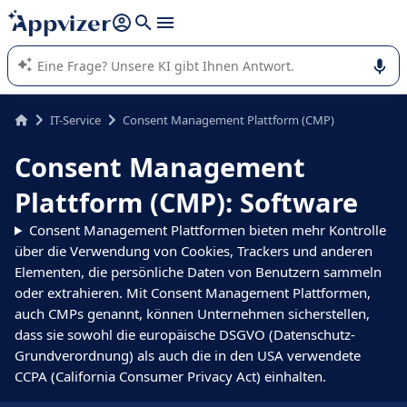
beantworten (mehrere Zeilen mit
Shift + Eingabe
).
Die KI von Appvizer führt Sie bei der Nutzung oder Auswahl
von SaaS-Software in Unternehmen.
IT-Service
Consent Management Plattform (CMP)
Consent Management
Plattform (CMP): Software
Consent Management Plattformen bieten mehr Kontrolle
über die Verwendung von Cookies, Trackers und anderen
Elementen, die persönliche Daten von Benutzern sammeln
oder extrahieren. Mit Consent Management Plattformen,
auch CMPs genannt, können Unternehmen sicherstellen,
dass sie sowohl die europäische DSGVO (Datenschutz-
Grundverordnung) als auch die in den USA verwendete
CCPA (California Consumer Privacy Act) einhalten.