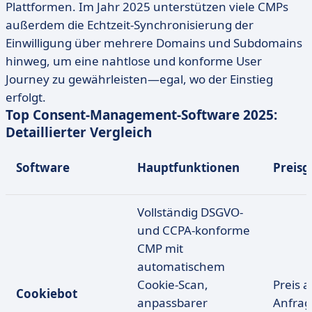
Plattformen. Im Jahr 2025 unterstützen viele CMPs
außerdem die Echtzeit-Synchronisierung der
Einwilligung über mehrere Domains und Subdomains
hinweg, um eine nahtlose und konforme User
Journey zu gewährleisten—egal, wo der Einstieg
erfolgt.
Top Consent-Management-Software 2025:
Detaillierter Vergleich
Software
Hauptfunktionen
Preisg
Vollständig DSGVO-
und CCPA-konforme
CMP mit
automatischem
Cookie-Scan,
Preis a
Cookiebot
anpassbarer
Anfrag