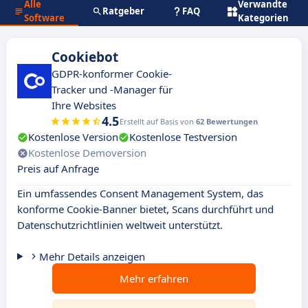
Alle
Verwandte
Ratgeber
FAQ
Software
Kategorien
Cookiebot
GDPR-konformer Cookie-
Tracker und -Manager für
Ihre Websites
4.5
Erstellt auf Basis von
62 Bewertungen
Kostenlose Version
Kostenlose Testversion
Kostenlose Demoversion
Preis auf Anfrage
Ein umfassendes Consent Management System, das
konforme Cookie-Banner bietet, Scans durchführt und
Datenschutzrichtlinien weltweit unterstützt.
Mehr Details anzeigen
Mehr erfahren