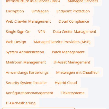
Infrastructure as a Service (IaaS)
Managed Services
Encryption
Umfragen
Endpoint Protection
Web Crawler Management
Cloud Compliance
Single Sign On
VPN
Data Center Management
Web Design
Managed Service Providers (MSP)
System Administration
Patch Management
Mailroom Management
IT-Asset Management
Anwendungs Kartierungs
Mietwagen mit Chauffeur
Security System Installer
Hybrid Cloud
Konfigurationsmanagement
Ticketsysteme
IT-Orchestrierung