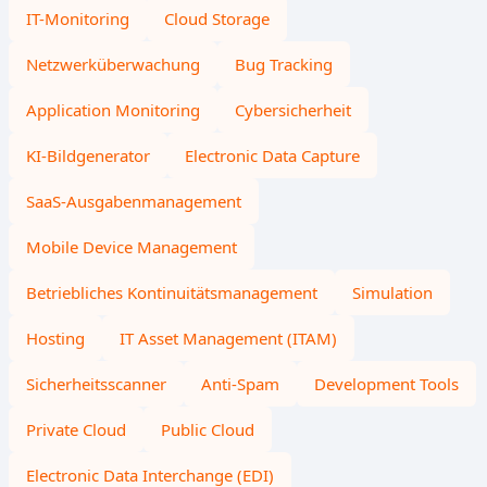
IT-Monitoring
Cloud Storage
Netzwerküberwachung
Bug Tracking
Application Monitoring
Cybersicherheit
KI-Bildgenerator
Electronic Data Capture
SaaS-Ausgabenmanagement
Mobile Device Management
Betriebliches Kontinuitätsmanagement
Simulation
Hosting
IT Asset Management (ITAM)
Sicherheitsscanner
Anti-Spam
Development Tools
Private Cloud
Public Cloud
Electronic Data Interchange (EDI)