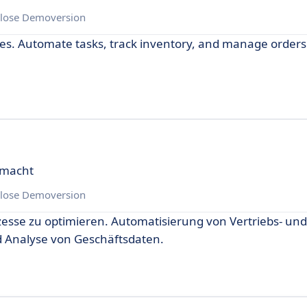
lose Demoversion
s. Automate tasks, track inventory, and manage orders 
emacht
lose Demoversion
zesse zu optimieren. Automatisierung von Vertriebs- und
Analyse von Geschäftsdaten.