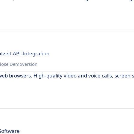
tzeit-API-Integration
lose Demoversion
eb browsers. High-quality video and voice calls, screen 
Software