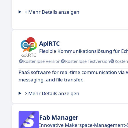
Mehr Details anzeigen
ApiRTC
Flexible Kommunikationslösung für Ech
Kostenlose Version
Kostenlose Testversion
Kosten
PaaS software for real-time communication via w
messaging, and file transfer.
Mehr Details anzeigen
Fab Manager
Innovative Makerspace-Management-