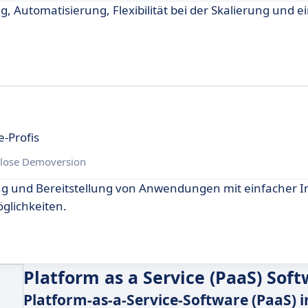
, Automatisierung, Flexibilität bei der Skalierung und ei
e-Profis
lose Demoversion
lung und Bereitstellung von Anwendungen mit einfacher I
glichkeiten.
Platform as a Service (PaaS) Sof
Platform-as-a-Service-Software (PaaS) i