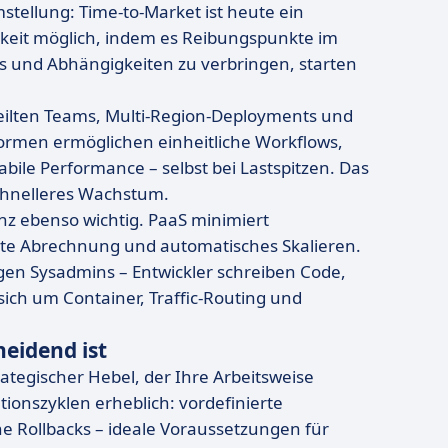
stellung: Time-to-Market ist heute ein
gkeit möglich, indem es Reibungspunkte im
ps und Abhängigkeiten zu verbringen, starten
erteilten Teams, Multi-Region-Deployments und
tformen ermöglichen einheitliche Workflows,
abile Performance – selbst bei Lastspitzen. Das
schnelleres Wachstum.
enz ebenso wichtig. PaaS minimiert
te Abrechnung und automatisches Skalieren.
gen Sysadmins – Entwickler schreiben Code,
ch um Container, Traffic-Routing und
eidend ist
trategischer Hebel, der Ihre Arbeitsweise
tionszyklen erheblich: vordefinierte
 Rollbacks – ideale Voraussetzungen für