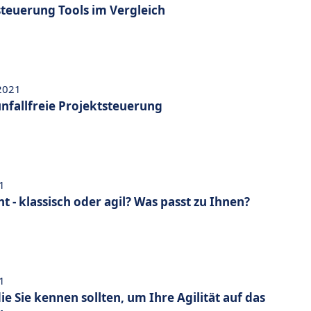
steuerung Tools im Vergleich
 2021
 unfallfreie Projektsteuerung
21
- klassisch oder agil? Was passt zu Ihnen?
1
e Sie kennen sollten, um Ihre Agilität auf das