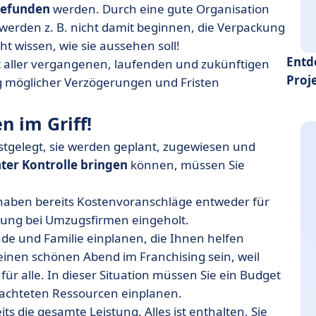
efunden
werden. Durch eine gute Organisation
werden z. B. nicht damit beginnen, die Verpackung
t wissen, wie sie aussehen soll!
Entd
tt aller vergangenen, laufenden und zukünftigen
Proj
ng möglicher Verzögerungen und Fristen
n im Griff!
tgelegt, sie werden geplant, zugewiesen und
nter Kontrolle bringen
können, müssen Sie
 haben bereits Kostenvoranschläge entweder für
stung bei Umzugsfirmen eingeholt.
unde und Familie einplanen, die Ihnen helfen
inen schönen Abend im Franchising sein, weil
 für alle. In dieser Situation müssen Sie ein Budget
trachteten Ressourcen einplanen.
ts die gesamte Leistung. Alles ist enthalten, Sie