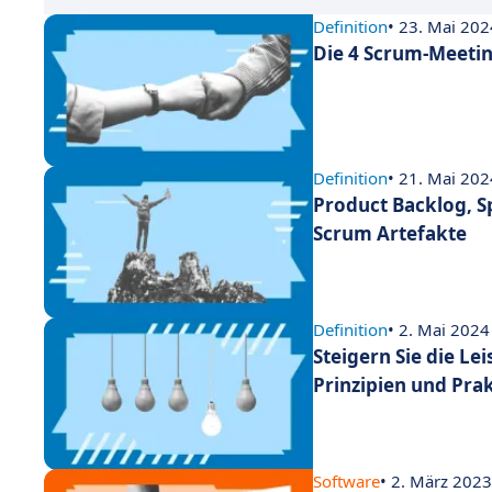
Definition
• 23. Mai 202
Die 4 Scrum-Meeting
Definition
• 21. Mai 202
Product Backlog, S
Scrum Artefakte
Definition
• 2. Mai 2024
Steigern Sie die Le
Prinzipien und Pra
Software
• 2. März 2023