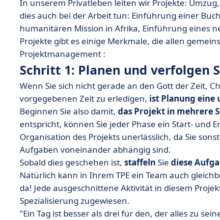
In unserem Privatleben leiten wir Projekte: Umzug,
dies auch bei der Arbeit tun: Einführung einer Bu
humanitären Mission in Afrika, Einführung eines neu
Projekte gibt es einige Merkmale, die allen gemein
Projektmanagement :
Schritt 1: Planen und verfolgen S
Wenn Sie sich nicht gerade an den Gott der Zeit, C
vorgegebenen Zeit zu erledigen,
ist Planung eine
Beginnen Sie also damit,
das Projekt in mehrere S
entspricht, können Sie jeder Phase ein Start- und E
Organisation des Projekts unerlässlich, da Sie sons
Aufgaben voneinander abhängig sind.
Sobald dies geschehen ist,
staffeln
Sie
diese Aufga
Natürlich kann in Ihrem TPE ein Team auch gleichbe
da! Jede ausgeschnittene Aktivität in diesem Proj
Spezialisierung zugewiesen.
"Ein Tag ist besser als drei für den, der alles zu se