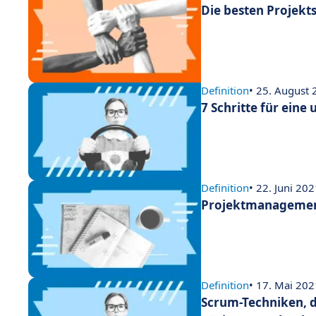
Die besten Projekt
Definition
• 25. August
7 Schritte für eine
Definition
• 22. Juni 20
Projektmanagement 
Definition
• 17. Mai 202
Scrum-Techniken, di