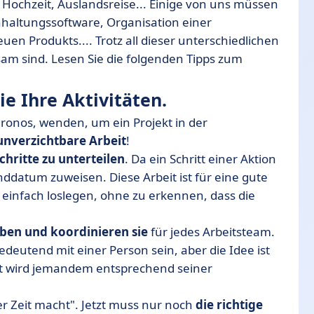
 Hochzeit, Auslandsreise... Einige von uns müssen
chhaltungssoftware, Organisation einer
en Produkts.... Trotz all dieser unterschiedlichen
sam sind. Lesen Sie die folgenden Tipps zum
ie Ihre Aktivitäten.
hronos, wenden, um ein Projekt in der
 unverzichtbare Arbeit
!
chritte zu unterteilen
. Da ein Schritt einer Aktion
nddatum zuweisen. Diese Arbeit ist für eine gute
t einfach loslegen, ohne zu erkennen, dass die
ben und koordinieren sie
für jedes Arbeitsteam.
deutend mit einer Person sein, aber die Idee ist
ekt wird jemandem entsprechend seiner
iner Zeit macht". Jetzt muss nur noch
die richtige