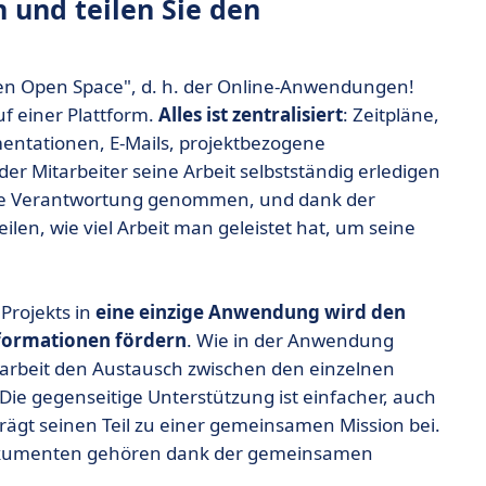
 und teilen Sie den
en Open Space", d. h. der Online-Anwendungen!
f einer Plattform.
Alles ist zentralisiert
: Zeitpläne,
ntationen, E-Mails, projektbezogene
jeder Mitarbeiter seine Arbeit selbstständig erledigen
 die Verantwortung genommen, und dank der
en, wie viel Arbeit man geleistet hat, um seine
Projekts in
eine einzige Anwendung wird den
formationen fördern
. Wie in der Anwendung
arbeit den Austausch zwischen den einzelnen
Die gegenseitige Unterstützung ist einfacher, auch
rägt seinen Teil zu einer gemeinsamen Mission bei.
Dokumenten gehören dank der gemeinsamen