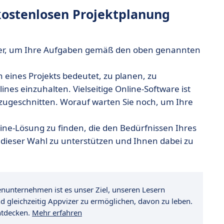
 kostenlosen Projektplanung
unter, um Ihre Aufgaben gemäß den oben genannten
 eines Projekts bedeutet, zu planen, zu
ines einzuhalten. Vielseitige Online-Software ist
n zugeschnitten. Worauf warten Sie noch, um Ihre
line-Lösung zu finden, die den Bedürfnissen Ihres
i dieser Wahl zu unterstützen und Ihnen dabei zu
ienunternehmen ist es unser Ziel, unseren Lesern
nd gleichzeitig Appvizer zu ermöglichen, davon zu leben.
ntdecken.
Mehr erfahren