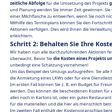
zeitliche Abfolge
für die Umsetzung des Projekts
g
und Planung werden Sie immer Zeit gewinnen. Sie 
einer Milchflasche zu entwerfen, wenn Sie noch nich
Mithilfe des Terminplans können Sie den Fortschri
Aktionen verfolgen. Dies wird Ihnen die Verwaltu
erleichtern.
Schritt 2: Behalten Sie Ihre Koste
Wir haben nun alle durchzuführenden Aktionen fes
überwacht. Bevor Sie
die Kosten eines Projekts u
unbedingt eine Schätzung vornehmen!
Um das Beispiel des Umzugs aufzugreifen: Sie alle
die Anmietung eines LKWs oder für eine Dienstlei
Im ersten Fall können Sie z. B. ein Budget für Fre
werden. Das können die bescheidenen Kosten für e
alles noch in Kartons ist, oder ein gutes Restaurant
für die materiellen und die hier als menschlich be
Im zweiten Fall enthält der Kostenvoranschlag berei