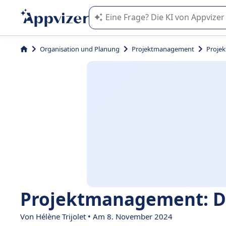
Die KI von Appvizer führt Sie bei d
Organisation und Planung
Projektmanagement
Projek
Projektmanagement: Di
Von Hélène Trijolet • Am 8. November 2024