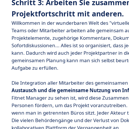
Schritt 3: Arbeiten Sie zusammen
Projektfortschritt mit anderen.
Willkommen in der wunderbaren Welt des "virtuell
Teams oder Mitarbeiter arbeiten alle gemeinsam au
Projektelemente, zugehörige Kommentare, Dokume
Sofortdiskussionen... Alles ist so organisiert, dass 
kann. Dadurch wird auch jeder Projektpartner in
gemeinsamen Planung kann man sich selbst beurteil
Aufgabe zu erfüllen.
Die Integration aller Mitarbeiter des gemeinsamen 
Austausch und die gemeinsame Nutzung von In
Fitnet Manager zu sehen ist, wird diese Zusammen
Personen fördern, um das Projekt voranzutreiben. 
wenn man in getrennten Büros sitzt. Jeder Akteur t
Die vielen Behördengänge und der Verlust von 
kollaborativen Plattform der Vergangenheit an.