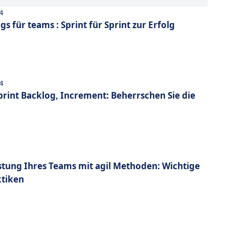
4
s für teams : Sprint für Sprint zur Erfolg
4
print Backlog, Increment: Beherrschen Sie die
istung Ihres Teams mit agil Methoden: Wichtige
ktiken