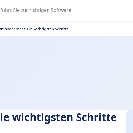
er Nutzung oder Auswahl von SaaS-Software in Unternehmen.
tmanagement: Die wichtigsten Schritte
e wichtigsten Schritte