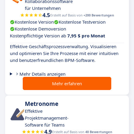
Kollaborationssoftware
für Unternehmen
4.5
Erstellt auf Basis von
+200 Bewertungen
Kostenlose Version
Kostenlose Testversion
Kostenlose Demoversion
Kostenpflichtige Version ab
7,95 $ pro Monat
Effektive Geschäftsprozessverwaltung. Visualisieren
und optimieren Sie Ihre Prozesse mit einer intuitiven
und benutzerfreundlichen BPM-Software.
Mehr Details anzeigen
Mehr erfahren
Metronome
Effektive
Projektmanagement-
Software für Teams
4.9
Erstellt auf Basis von
40 Bewertungen