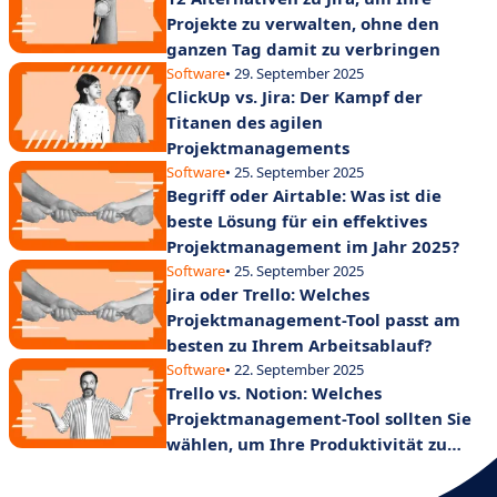
Projekte zu verwalten, ohne den
ganzen Tag damit zu verbringen
Software
• 29. September 2025
ClickUp vs. Jira: Der Kampf der
Titanen des agilen
Projektmanagements
Software
• 25. September 2025
Begriff oder Airtable: Was ist die
beste Lösung für ein effektives
Projektmanagement im Jahr 2025?
Software
• 25. September 2025
Jira oder Trello: Welches
Projektmanagement-Tool passt am
besten zu Ihrem Arbeitsablauf?
Software
• 22. September 2025
Trello vs. Notion: Welches
Projektmanagement-Tool sollten Sie
wählen, um Ihre Produktivität zu
steigern?