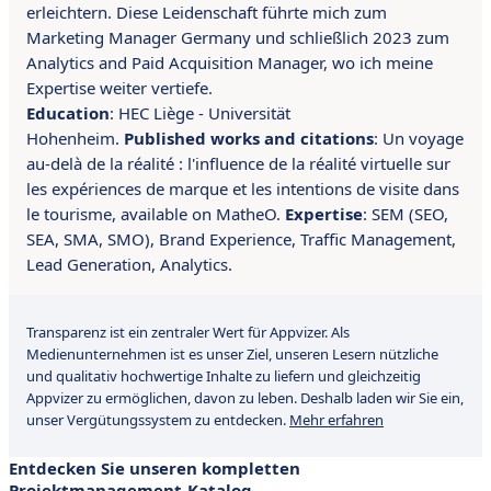
erleichtern. Diese Leidenschaft führte mich zum
Marketing Manager Germany und schließlich 2023 zum
Analytics and Paid Acquisition Manager, wo ich meine
Expertise weiter vertiefe.
Education
: HEC Liège - Universität
Hohenheim.
Published works and citations
: Un voyage
au-delà de la réalité : l'influence de la réalité virtuelle sur
les expériences de marque et les intentions de visite dans
le tourisme, available on MatheO.
Expertise
: S
EM (SEO,
SEA, SMA, SMO), Brand Experience, Traffic Management,
Lead Generation, Analytics.
Transparenz ist ein zentraler Wert für Appvizer. Als
Medienunternehmen ist es unser Ziel, unseren Lesern nützliche
und qualitativ hochwertige Inhalte zu liefern und gleichzeitig
Appvizer zu ermöglichen, davon zu leben. Deshalb laden wir Sie ein,
unser Vergütungssystem zu entdecken.
Mehr erfahren
Entdecken Sie unseren kompletten
Projektmanagement-Katalog