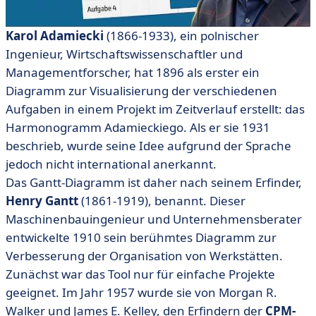
Karol Adamiecki
(1866-1933), ein polnischer
Ingenieur, Wirtschaftswissenschaftler und
Managementforscher, hat 1896 als erster ein
Diagramm zur Visualisierung der verschiedenen
Aufgaben in einem Projekt im Zeitverlauf erstellt: das
Harmonogramm Adamieckiego. Als er sie 1931
beschrieb, wurde seine Idee aufgrund der Sprache
jedoch nicht international anerkannt.
Das Gantt-Diagramm ist daher nach seinem Erfinder,
Henry Gantt
(1861-1919), benannt. Dieser
Maschinenbauingenieur und Unternehmensberater
entwickelte 1910 sein berühmtes Diagramm zur
Verbesserung der Organisation von Werkstätten.
Zunächst war das Tool nur für einfache Projekte
geeignet. Im Jahr 1957 wurde sie von Morgan R.
Walker und James E. Kelley, den Erfindern der
CPM-