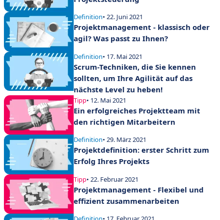
Definition
• 22. Juni 2021
Projektmanagement - klassisch oder
agil? Was passt zu Ihnen?
Definition
• 17. Mai 2021
Scrum-Techniken, die Sie kennen
sollten, um Ihre Agilität auf das
nächste Level zu heben!
Tipp
• 12. Mai 2021
Ein erfolgreiches Projektteam mit
den richtigen Mitarbeitern
Definition
• 29. März 2021
Projektdefinition: erster Schritt zum
Erfolg Ihres Projekts
Tipp
• 22. Februar 2021
Projektmanagement - Flexibel und
effizient zusammenarbeiten
Definition
• 17. Februar 2021