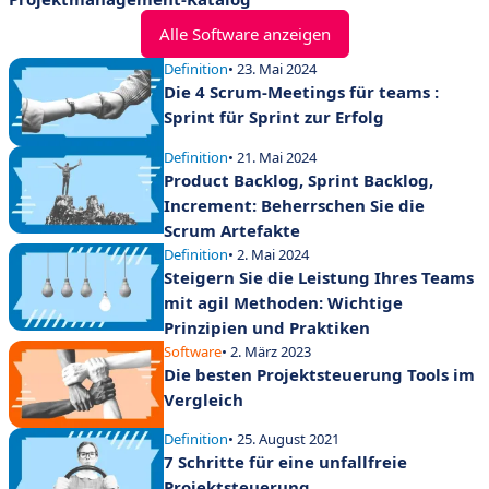
Alle Software anzeigen
Definition
• 23. Mai 2024
Die 4 Scrum-Meetings für teams :
Sprint für Sprint zur Erfolg
Definition
• 21. Mai 2024
Product Backlog, Sprint Backlog,
Increment: Beherrschen Sie die
Scrum Artefakte
Definition
• 2. Mai 2024
Steigern Sie die Leistung Ihres Teams
mit agil Methoden: Wichtige
Prinzipien und Praktiken
Software
• 2. März 2023
Die besten Projektsteuerung Tools im
Vergleich
Definition
• 25. August 2021
7 Schritte für eine unfallfreie
Projektsteuerung