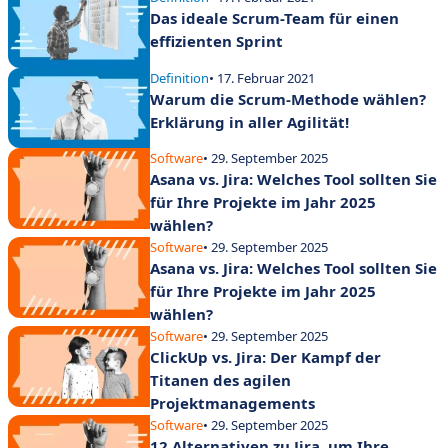
Das ideale Scrum-Team für einen
effizienten Sprint
Definition
• 17. Februar 2021
Warum die Scrum-Methode wählen?
Erklärung in aller Agilität!
Software
• 29. September 2025
Asana vs. Jira: Welches Tool sollten Sie
für Ihre Projekte im Jahr 2025
wählen?
Software
• 29. September 2025
Asana vs. Jira: Welches Tool sollten Sie
für Ihre Projekte im Jahr 2025
wählen?
Software
• 29. September 2025
ClickUp vs. Jira: Der Kampf der
Titanen des agilen
Projektmanagements
Software
• 29. September 2025
12 Alternativen zu Jira, um Ihre