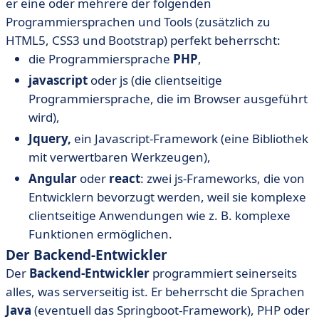
er eine oder mehrere der folgenden
Programmiersprachen und Tools (zusätzlich zu
HTML5, CSS3 und Bootstrap) perfekt beherrscht:
die Programmiersprache
PHP
,
javascript
oder js (die clientseitige
Programmiersprache, die im Browser ausgeführt
wird),
Jquery,
ein Javascript-Framework (eine Bibliothek
mit verwertbaren Werkzeugen),
Angular
oder
react
: zwei js-Frameworks, die von
Entwicklern bevorzugt werden, weil sie komplexe
clientseitige Anwendungen wie z. B. komplexe
Funktionen ermöglichen.
Der Backend-Entwickler
Der
Backend-Entwickler
programmiert seinerseits
alles, was serverseitig ist. Er beherrscht die Sprachen
Java
(eventuell das Springboot-Framework), PHP oder