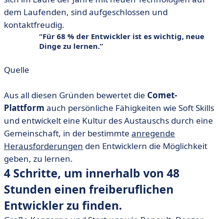
dem Laufenden, sind aufgeschlossen und
kontaktfreudig.
Für 68 % der Entwickler ist es wichtig, neue
Dinge zu lernen.
Quelle
Aus all diesen Gründen bewertet die
Comet-
Plattform
auch persönliche Fähigkeiten wie Soft Skills
und entwickelt eine Kultur des Austauschs durch eine
Gemeinschaft, in der bestimmte
anregende
Herausforderungen
den Entwicklern die Möglichkeit
geben, zu lernen.
4 Schritte, um innerhalb von 48
Stunden einen freiberuflichen
Entwickler zu finden.