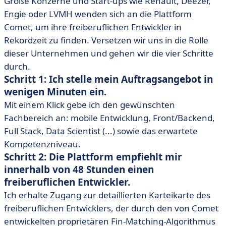
Große Konzerne und Start-ups wie Renault, Deezer,
Engie oder LVMH wenden sich an die Plattform
Comet, um ihre freiberuflichen Entwickler in
Rekordzeit zu finden. Versetzen wir uns in die Rolle
dieser Unternehmen und gehen wir die vier Schritte
durch.
Schritt 1: Ich stelle mein Auftragsangebot in
wenigen Minuten ein.
Mit einem Klick gebe ich den gewünschten
Fachbereich an: mobile Entwicklung, Front/Backend,
Full Stack, Data Scientist (...) sowie das erwartete
Kompetenzniveau.
Schritt 2: Die Plattform empfiehlt mir
innerhalb von 48 Stunden einen
freiberuflichen Entwickler.
Ich erhalte Zugang zur detaillierten Karteikarte des
freiberuflichen Entwicklers, der durch den von Comet
entwickelten proprietären Fin-Matching-Algorithmus