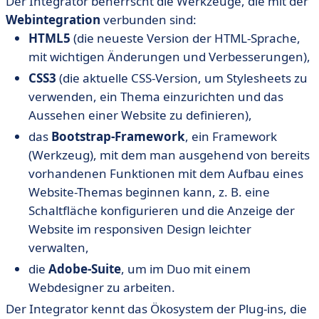
Der Integrator beherrscht die Werkzeuge, die mit der
Webintegration
verbunden sind:
HTML5
(die neueste Version der HTML-Sprache,
mit wichtigen Änderungen und Verbesserungen),
CSS3
(die aktuelle CSS-Version, um Stylesheets zu
verwenden, ein Thema einzurichten und das
Aussehen einer Website zu definieren),
das
Bootstrap-Framework
, ein Framework
(Werkzeug), mit dem man ausgehend von bereits
vorhandenen Funktionen mit dem Aufbau eines
Website-Themas beginnen kann, z. B. eine
Schaltfläche konfigurieren und die Anzeige der
Website im responsiven Design leichter
verwalten,
die
Adobe-Suite
, um im Duo mit einem
Webdesigner zu arbeiten.
Der Integrator kennt das Ökosystem der Plug-ins, die