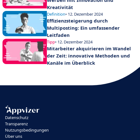
Werben mit Innovation und
Kreativität
Definition
• 12. Dezember 2024
Effizienzsteigerung durch
Multiposting: Ein umfassender
Leitfaden
Tipp
• 12. Dezember 2024
Mitarbeiter akquirieren im Wandel
der Zeit: innovative Methoden und
Kanäle im Überblick
Datenschutz
Transparenz
Nutzungsbedingungen
Über uns