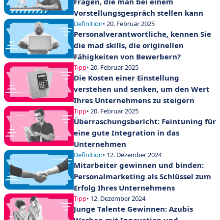
Fragen, die man bei einem
Vorstellungsgespräch stellen kann
Definition
• 20. Februar 2025
Personalverantwortliche, kennen Sie
die mad skills, die originellen
Fähigkeiten von Bewerbern?
Tipp
• 20. Februar 2025
Die Kosten einer Einstellung
verstehen und senken, um den Wert
Ihres Unternehmens zu steigern
Tipp
• 20. Februar 2025
Überraschungsbericht: Feintuning für
eine gute Integration in das
Unternehmen
Definition
• 12. Dezember 2024
Mitarbeiter gewinnen und binden:
Personalmarketing als Schlüssel zum
Erfolg Ihres Unternehmens
Tipp
• 12. Dezember 2024
Junge Talente Gewinnen: Azubis