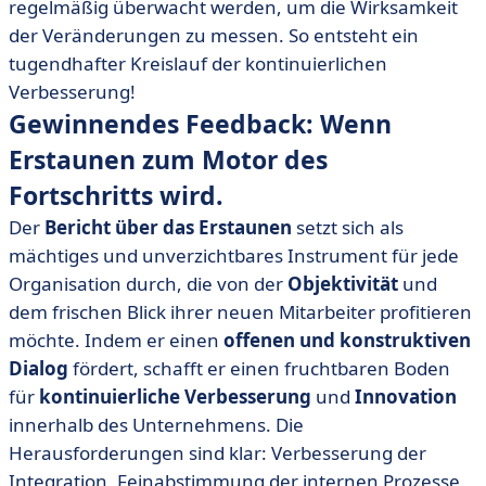
regelmäßig überwacht werden, um die Wirksamkeit
der Veränderungen zu messen. So entsteht ein
tugendhafter Kreislauf der kontinuierlichen
Verbesserung!
Gewinnendes Feedback: Wenn
Erstaunen zum Motor des
Fortschritts wird.
Der
Bericht über das Erstaunen
setzt sich als
mächtiges und unverzichtbares Instrument für jede
Organisation durch, die von der
Objektivität
und
dem frischen Blick ihrer neuen Mitarbeiter profitieren
möchte. Indem er einen
offenen
und konstruktiven
Dialog
fördert, schafft er einen fruchtbaren Boden
für
kontinuierliche Verbesserung
und
Innovation
innerhalb des Unternehmens. Die
Herausforderungen sind klar: Verbesserung der
Integration, Feinabstimmung der internen Prozesse