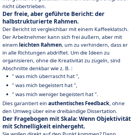
nicht übertrieben.
Der freie, aber geführte Bericht: der
halbstrukturierte Rahmen.
Der Bericht ist vergleichbar mit einem Kaffeeklatsch.
Der Arbeitnehmer kann sich frei äußern, aber mit
einem
leichten Rahmen
, um zu verhindern, dass er
in alle Richtungen abdriftet. Um die Ideen zu
organisieren, ohne die Kreativität zu zügeln, sind
Abschnitte denkbar wie z. B. :
" was mich überrascht hat ",
" was mich begeistert hat ",
" was mich weniger begeistert hat ".
Dies garantiert ein
authentisches Feedback
, ohne
den Umweg über eine dreibändige Dissertation.
Der Fragebogen mit Skala: Wenn Objektivität
mit Schnelligkeit einhergeht.
Sie wollen direkt auf den Punkt kommen? Dann