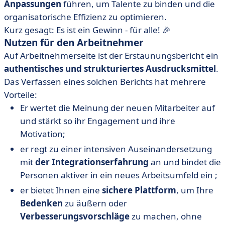
Anpassungen
führen, um Talente zu binden und die
organisatorische Effizienz zu optimieren.
Kurz gesagt: Es ist ein Gewinn - für alle! 🎉
Nutzen für den Arbeitnehmer
Auf Arbeitnehmerseite ist der Erstaunungsbericht ein
authentisches und strukturiertes Ausdrucksmittel
.
Das Verfassen eines solchen Berichts hat mehrere
Vorteile:
Er wertet die Meinung der neuen Mitarbeiter auf
und stärkt so ihr Engagement und ihre
Motivation;
er regt zu einer intensiven Auseinandersetzung
mit
der Integrationserfahrung
an und bindet die
Personen aktiver in ein neues Arbeitsumfeld ein ;
er bietet Ihnen eine
sichere Plattform
, um Ihre
Bedenken
zu äußern oder
Verbesserungsvorschläge
zu machen, ohne