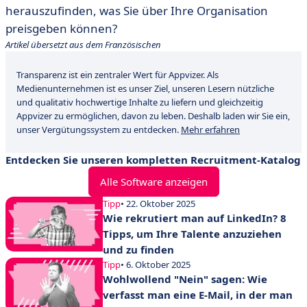
herauszufinden, was Sie über Ihre Organisation
preisgeben können?
Artikel übersetzt aus dem Französischen
Transparenz ist ein zentraler Wert für Appvizer. Als
Medienunternehmen ist es unser Ziel, unseren Lesern nützliche
und qualitativ hochwertige Inhalte zu liefern und gleichzeitig
Appvizer zu ermöglichen, davon zu leben. Deshalb laden wir Sie ein,
unser Vergütungssystem zu entdecken.
Mehr erfahren
Entdecken Sie unseren kompletten Recruitment-Katalog
Alle Software anzeigen
Tipp
• 22. Oktober 2025
Wie rekrutiert man auf LinkedIn? 8
Tipps, um Ihre Talente anzuziehen
und zu finden
Tipp
• 6. Oktober 2025
Wohlwollend "Nein" sagen: Wie
verfasst man eine E-Mail, in der man