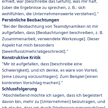
erhielt, war [beschreibe das Gefühl], was mir half,
[über die Ergebnisse zu sprechen, z. B.: sich
wohlfühlen, die Unternehmenswerte verstehen]."
Persönliche Beobachtungen
"Bei der Beobachtung von Teamdynamiken ist mir
aufgefallen, dass [Beobachtungen beschreiben, z. B.
Zusammenarbeit, verwendete Werkzeuge]. Dieser
Aspekt hat mich besonders
[beeinflusst/mehr/abgeschreckt]."
Konstruktive Kritik
"Mir ist aufgefallen, dass [beschreibe eine
Schwierigkeit], und ich denke, es wäre von Vorteil,
[eine Lösung vorzuschlagen]. Zum Beispiel [einen
konkreten Vorschlag machen]."
Schlussfolgerung
"Abschließend möchte ich sagen, dass ich begeistert
davon bin, mehr zu [Unternehmen] beizutragen, und
ich glaube, dass wir durch [Verbesserungsvorschläge]