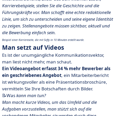
Karrierebeispiele, stellen Sie die Geschichte und die
Führungskräfte vor. Man schafft eine echte redaktionelle
Linie, um sich zu unterscheiden und seine eigene Identität
zu zeigen. Stellenangebote müssen sichtbar, aktuell und
die Bewerbung einfach sein.
Beispiel einer Karriereseite, die mit Softy in 10 Minuten erstellt wurde.
Man setzt auf Videos
Es ist der unumgängliche Kommunikationsvektor,
man liest nicht mehr, man schaut.
Ein Videoangebot erfasst 34 % mehr Bewerber als
ein geschriebenes Angebot
, ein Mitarbeiterbericht
ist wirkungsvoller als eine Präsentationsbroschüre,
vermitteln Sie Ihre Botschaften durch Bilder.
📝Was
kann man tun?
Man macht kurze Videos, um das Umfeld und die
Aufgaben vorzustellen, man stützt sich auf die
vorhandenen Mitarbeiter, sie werden durch diese