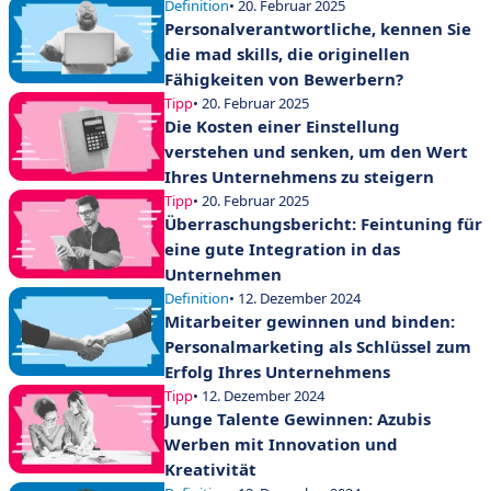
Definition
• 20. Februar 2025
Personalverantwortliche, kennen Sie
die mad skills, die originellen
Fähigkeiten von Bewerbern?
Tipp
• 20. Februar 2025
Die Kosten einer Einstellung
verstehen und senken, um den Wert
Ihres Unternehmens zu steigern
Tipp
• 20. Februar 2025
Überraschungsbericht: Feintuning für
eine gute Integration in das
Unternehmen
Definition
• 12. Dezember 2024
Mitarbeiter gewinnen und binden:
Personalmarketing als Schlüssel zum
Erfolg Ihres Unternehmens
Tipp
• 12. Dezember 2024
Junge Talente Gewinnen: Azubis
Werben mit Innovation und
Kreativität