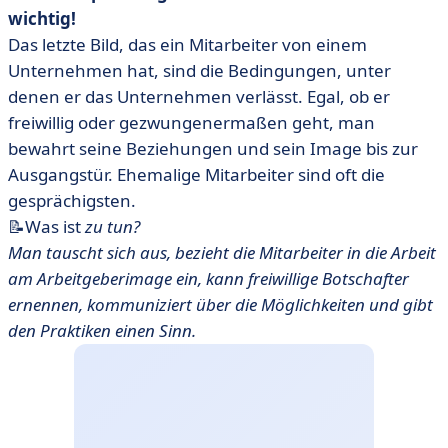
wichtig!
Das letzte Bild, das ein Mitarbeiter von einem
Unternehmen hat, sind die Bedingungen, unter
denen er das Unternehmen verlässt. Egal, ob er
freiwillig oder gezwungenermaßen geht, man
bewahrt seine Beziehungen und sein Image bis zur
Ausgangstür. Ehemalige Mitarbeiter sind oft die
gesprächigsten.
📝Was ist
zu tun?
Man tauscht sich aus, bezieht die Mitarbeiter in die Arbeit
am Arbeitgeberimage ein, kann freiwillige Botschafter
ernennen, kommuniziert über die Möglichkeiten und gibt
den Praktiken einen Sinn.