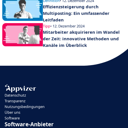
Definition
• 12. Dezember 2024
Effizienzsteigerung durch
Multiposting: Ein umfassender
Leitfaden
Tipp
• 12. Dezember 2024
Mitarbeiter akquirieren im Wandel
der Zeit: innovative Methoden und
Kanäle im Überblick
Datenschutz
Transparenz
Nutzungsbedingungen
Über uns
Software
Software-Anbieter