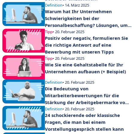
Definition
• 14. März 2025
Warum hat Ihr Unternehmen
Schwierigkeiten bei der
Personalbeschaffung? Lösungen, um
den Trend umzukehren
Tipp
• 20. Februar 2025
Positiv oder negativ, formulieren Sie
die richtige Antwort auf eine
Bewerbung mit unseren Tipps
Tipp
• 20. Februar 2025
Wie Sie eine Gehaltstabelle für Ihr
Unternehmen aufbauen (+ Beispiel)
Definition
• 20. Februar 2025
Die Bedeutung von
Mitarbeiterbewertungen für die
Stärkung der Arbeitgebermarke von
Unternehmen
Definition
• 20. Februar 2025
24 schockierende oder klassische
Fragen, die man bei einem
Vorstellungsgespräch stellen kann