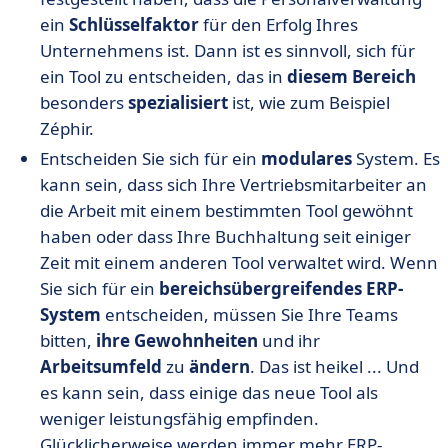
ein
Schlüsselfaktor
für den Erfolg Ihres
Unternehmens ist. Dann ist es sinnvoll, sich für
ein Tool zu entscheiden, das in
diesem Bereich
besonders
spezialisiert
ist, wie zum Beispiel
Zéphir.
Entscheiden Sie sich für ein
modulares
System. Es
kann sein, dass sich Ihre Vertriebsmitarbeiter an
die Arbeit mit einem bestimmten Tool gewöhnt
haben oder dass Ihre Buchhaltung seit einiger
Zeit mit einem anderen Tool verwaltet wird. Wenn
Sie sich für ein
bereichsübergreifendes ERP-
System
entscheiden, müssen Sie Ihre Teams
bitten,
ihre Gewohnheiten
und ihr
Arbeitsumfeld
zu
ändern
. Das ist heikel ... Und
es kann sein, dass einige das neue Tool als
weniger leistungsfähig empfinden.
Glücklicherweise werden immer mehr ERP-