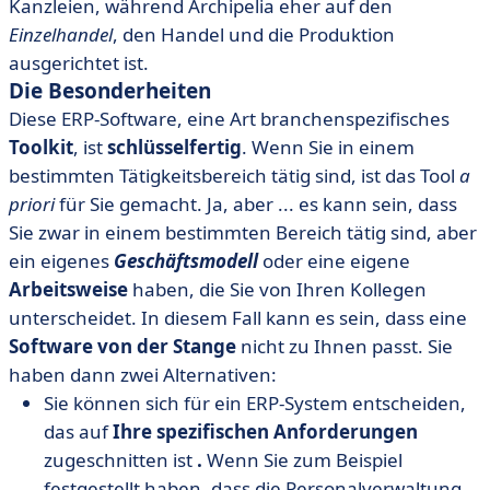
Kanzleien, während Archipelia eher auf den
Einzelhandel
, den Handel und die Produktion
ausgerichtet ist.
Die Besonderheiten
Diese ERP-Software, eine Art branchenspezifisches
Toolkit
, ist
schlüsselfertig
. Wenn Sie in einem
bestimmten Tätigkeitsbereich tätig sind, ist das Tool
a
priori
für Sie gemacht. Ja, aber ... es kann sein, dass
Sie zwar in einem bestimmten Bereich tätig sind, aber
ein eigenes
Geschäftsmodell
oder eine eigene
Arbeitsweise
haben, die Sie von Ihren Kollegen
unterscheidet. In diesem Fall kann es sein, dass eine
Software von der Stange
nicht zu Ihnen passt. Sie
haben dann zwei Alternativen:
Sie können sich für ein ERP-System entscheiden,
das auf
Ihre spezifischen Anforderungen
zugeschnitten ist
.
Wenn Sie zum Beispiel
festgestellt haben, dass die Personalverwaltung