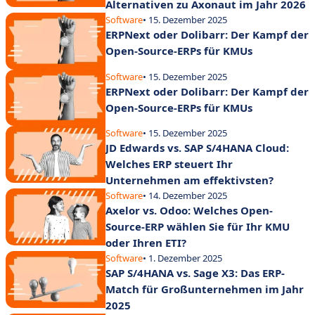
Alternativen zu Axonaut im Jahr 2026
Software
• 15. Dezember 2025
ERPNext oder Dolibarr: Der Kampf der
Open-Source-ERPs für KMUs
Software
• 15. Dezember 2025
ERPNext oder Dolibarr: Der Kampf der
Open-Source-ERPs für KMUs
Software
• 15. Dezember 2025
JD Edwards vs. SAP S/4HANA Cloud:
Welches ERP steuert Ihr
Unternehmen am effektivsten?
Software
• 14. Dezember 2025
Axelor vs. Odoo: Welches Open-
Source-ERP wählen Sie für Ihr KMU
oder Ihren ETI?
Software
• 1. Dezember 2025
SAP S/4HANA vs. Sage X3: Das ERP-
Match für Großunternehmen im Jahr
2025