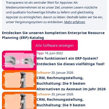
Transparenz ist ein zentraler Wert für Appvizer. Als
Medienunternehmen ist es unser Ziel, unseren Lesern nützliche
und qualitativ hochwertige Inhalte zu liefern und gleichzeitig
Appvizer zu ermöglichen, davon zu leben. Deshalb laden wir Sie ein,
unser Vergütungssystem zu entdecken.
Mehr erfahren
Entdecken Sie unseren kompletten Enterprise Resource
Planning (ERP)-Katalog
Alle Software anzeigen
Tipp
• 16. Juni 2022
Wie funktioniert ein ERP-System?
Entdecken Sie dieses vielfältige Tool!
Software
• 20. Januar 2026
CRM, Rechnungsstellung,
Buchhaltung: Die 9 besten
Alternativen zu Axonaut im Jahr 2026
Software
• 20. Januar 2026
CRM, Rechnungsstellung,
Buchhaltung: Die 9 besten