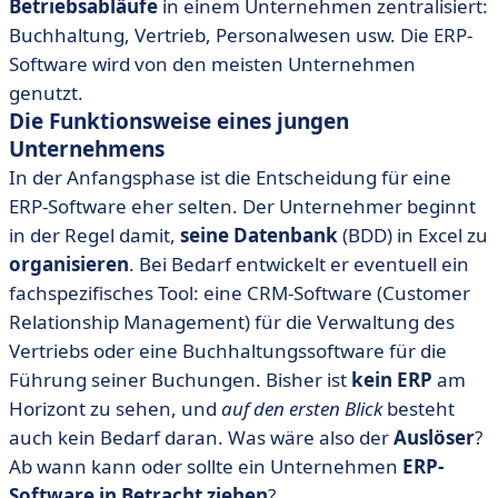
Betriebsabläufe
in einem Unternehmen zentralisiert:
Buchhaltung, Vertrieb, Personalwesen usw. Die ERP-
Software wird von den meisten Unternehmen
genutzt.
Die Funktionsweise eines jungen
Unternehmens
In der Anfangsphase ist die Entscheidung für eine
ERP-Software eher selten. Der Unternehmer beginnt
in der Regel damit,
seine Datenbank
(BDD) in Excel zu
organisieren
. Bei Bedarf entwickelt er eventuell ein
fachspezifisches Tool: eine CRM-Software (Customer
Relationship Management) für die Verwaltung des
Vertriebs oder eine Buchhaltungssoftware für die
Führung seiner Buchungen. Bisher ist
kein ERP
am
Horizont zu sehen, und
auf den ersten Blick
besteht
auch kein Bedarf daran. Was wäre also der
Auslöser
?
Ab wann kann oder sollte ein Unternehmen
ERP-
Software in Betracht ziehen
?