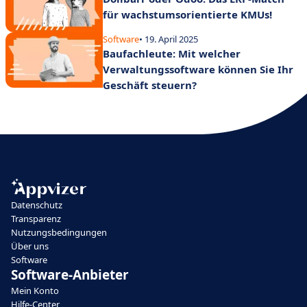
für wachstumsorientierte KMUs!
Software
• 19. April 2025
Baufachleute: Mit welcher
Verwaltungssoftware können Sie Ihr
Geschäft steuern?
Datenschutz
Transparenz
Nutzungsbedingungen
Über uns
Software
Software-Anbieter
Mein Konto
Hilfe-Center