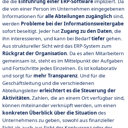
die die
Einführung einer ERP-Software
impliziert. Da
die von einer Person im Unternehmen eingegebenen
Informationen für
alle Abteilungen zugänglich
sind,
werden
Probleme bei der Informationsweitergabe
sofort beseitigt. Jeder hat
Zugang zu den Daten
, die
ihn interessieren, und kann bei Bedarf
tiefer
gehen.
Aus struktureller Sicht wird das ERP-System zum
Rückgrat der Organisation
. Da es allen Mitarbeitern
gemeinsam ist, steht es im Mittelpunkt der Aufgaben
und Fortschritte jedes Einzelnen. Es ist kollaborativ
und sorgt für
mehr Transparenz
. Und für die
Geschäftsleitung und die verschiedenen
Abteilungsleiter
erleichtert es die Steuerung der
Aktivitäten.
Zahlen, die an einem Ort verfügbar sind,
können miteinander verknüpft werden, um einen
konkreten Überblick über die Situation
des
Unternehmens zu geben, sowohl aus finanzieller
Sicht als auch aus Sicht der Konkurrenz oder der