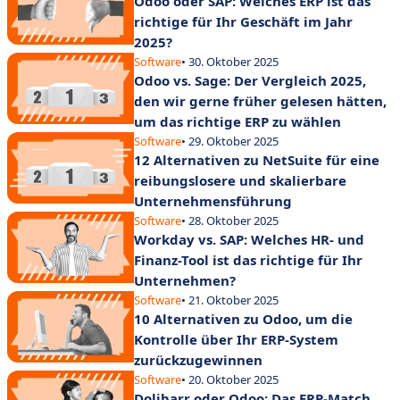
Odoo oder SAP: Welches ERP ist das
richtige für Ihr Geschäft im Jahr
2025?
Software
• 30. Oktober 2025
Odoo vs. Sage: Der Vergleich 2025,
den wir gerne früher gelesen hätten,
um das richtige ERP zu wählen
Software
• 29. Oktober 2025
12 Alternativen zu NetSuite für eine
reibungslosere und skalierbare
Unternehmensführung
Software
• 28. Oktober 2025
Workday vs. SAP: Welches HR- und
Finanz-Tool ist das richtige für Ihr
Unternehmen?
Software
• 21. Oktober 2025
10 Alternativen zu Odoo, um die
Kontrolle über Ihr ERP-System
zurückzugewinnen
Software
• 20. Oktober 2025
Dolibarr oder Odoo: Das ERP-Match