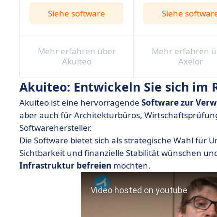
Siehe software
Siehe softwar
Mehr erfahren über
Mehr erfahren ü
Akuiteo
Axelor
Akuiteo: Entwickeln Sie sich i
Akuiteo ist eine hervorragende
Software zur Verw
aber auch für Architekturbüros, Wirtschaftsprüf
Softwarehersteller.
Die Software bietet sich als strategische Wahl fü
Sichtbarkeit und finanzielle Stabilität wünschen und
Infrastruktur befreien
möchten.