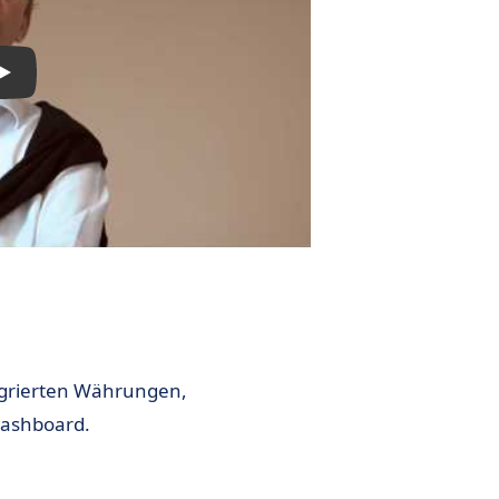
egrierten Währungen,
Dashboard.