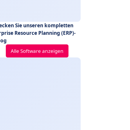
ecken Sie unseren kompletten
rprise Resource Planning (ERP)-
log
Alle Software anzeigen