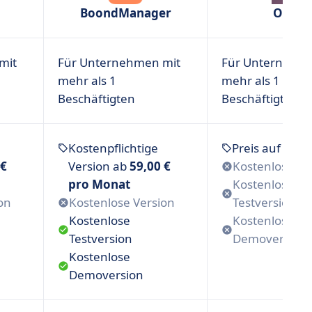
BoondManager
Odoo
mit
Für Unternehmen mit
Für Unternehme
mehr als 1
mehr als 1
Beschäftigten
Beschäftigten
Kostenpflichtige
Preis auf Anfr
 €
Version ab
59,00 €
Kostenlose Ve
pro Monat
Kostenlose
on
Kostenlose Version
Testversion
Kostenlose
Kostenlose
Testversion
Demoversion
Kostenlose
Demoversion