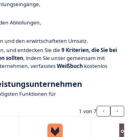
Zahlungseingänge,
den Abteilungen,
en und den erwirtschafteten Umsatz.
ffen, und entdecken Sie die
9 Kriterien, die Sie bei
n sollten
, indem Sie unser gemeinsam mit
nternehmen, verfasstes
Weißbuch
kostenlos
leistungsunternehmen
chtigsten Funktionen für
1
von 7