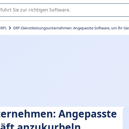
er Nutzung oder Auswahl von SaaS-Software in Unternehmen.
ERP)
ERP-Dienstleistungsunternehmen: Angepasste Software, um Ihr Ge
ternehmen: Angepasste
häft anzukurbeln