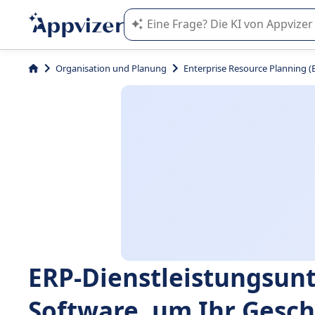
Die KI von Appvizer führt Sie bei d
Organisation und Planung
Enterprise Resource Planning (
ERP-Dienstleistungsun
Software, um Ihr Gesc