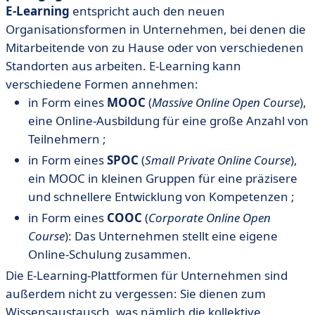
E-Learning
entspricht auch den neuen
Organisationsformen in Unternehmen, bei denen die
Mitarbeitende von zu Hause oder von verschiedenen
Standorten aus arbeiten. E-Learning kann
verschiedene Formen annehmen:
in Form eines
MOOC
(
Massive Online Open Course
),
eine Online-Ausbildung für eine große Anzahl von
Teilnehmern ;
in Form eines
SPOC
(
Small Private Online Course
),
ein MOOC in kleinen Gruppen für eine präzisere
und schnellere Entwicklung von Kompetenzen ;
in Form eines
COOC
(
Corporate Online Open
Course
): Das Unternehmen stellt eine eigene
Online-Schulung zusammen.
Die E-Learning-Plattformen für Unternehmen sind
außerdem nicht zu vergessen: Sie dienen zum
Wissensaustausch, was nämlich die kollektive