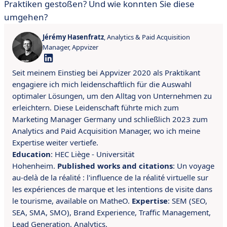
Praktiken gestoßen? Und wie konnten Sie diese
umgehen?
Jérémy Hasenfratz
, Analytics & Paid Acquisition
Manager, Appvizer
Seit meinem Einstieg bei Appvizer 2020 als Praktikant
engagiere ich mich leidenschaftlich für die Auswahl
optimaler Lösungen, um den Alltag von Unternehmen zu
erleichtern. Diese Leidenschaft führte mich zum
Marketing Manager Germany und schließlich 2023 zum
Analytics and Paid Acquisition Manager, wo ich meine
Expertise weiter vertiefe.
Education
: HEC Liège - Universität
Hohenheim.
Published works and citations
: Un voyage
au-delà de la réalité : l'influence de la réalité virtuelle sur
les expériences de marque et les intentions de visite dans
le tourisme, available on MatheO.
Expertise
: S
EM (SEO,
SEA, SMA, SMO), Brand Experience, Traffic Management,
Lead Generation, Analytics.