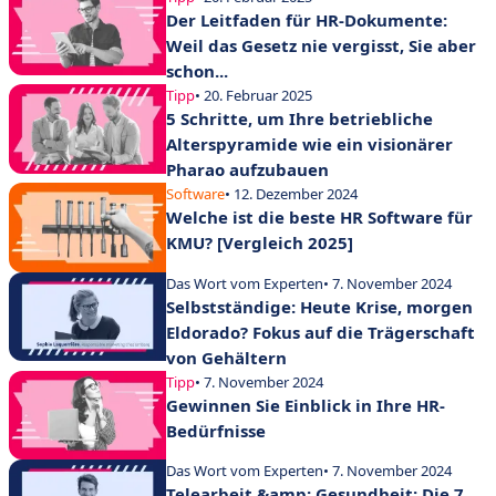
Der Leitfaden für HR-Dokumente:
Weil das Gesetz nie vergisst, Sie aber
schon...
Tipp
• 20. Februar 2025
5 Schritte, um Ihre betriebliche
Alterspyramide wie ein visionärer
Pharao aufzubauen
Software
• 12. Dezember 2024
Welche ist die beste HR Software für
KMU? [Vergleich 2025]
Das Wort vom Experten
• 7. November 2024
Selbstständige: Heute Krise, morgen
Eldorado? Fokus auf die Trägerschaft
von Gehältern
Tipp
• 7. November 2024
Gewinnen Sie Einblick in Ihre HR-
Bedürfnisse
Das Wort vom Experten
• 7. November 2024
Telearbeit &amp; Gesundheit: Die 7