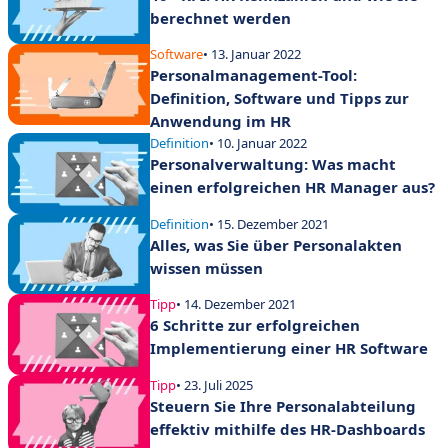
berechnet werden
Software
• 13. Januar 2022
Personalmanagement-Tool:
Definition, Software und Tipps zur
Anwendung im HR
Definition
• 10. Januar 2022
Personalverwaltung: Was macht
einen erfolgreichen HR Manager aus?
Definition
• 15. Dezember 2021
Alles, was Sie über Personalakten
wissen müssen
Tipp
• 14. Dezember 2021
6 Schritte zur erfolgreichen
Implementierung einer HR Software
Tipp
• 23. Juli 2025
Steuern Sie Ihre Personalabteilung
effektiv mithilfe des HR-Dashboards