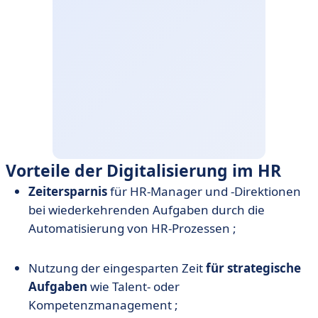
Vorteile der Digitalisierung im HR
Zeitersparnis
für HR-Manager und -Direktionen
bei wiederkehrenden Aufgaben durch die
Automatisierung von HR-Prozessen ;
Nutzung der eingesparten Zeit
für
strategische
Aufgaben
wie Talent- oder
Kompetenzmanagement ;