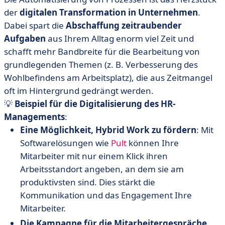
der
digitalen Transformation in Unternehmen
.
Dabei spart die
Abschaffung zeitraubender
Aufgaben
aus Ihrem Alltag enorm viel Zeit und
schafft mehr Bandbreite für die Bearbeitung von
grundlegenden Themen (z. B. Verbesserung des
Wohlbefindens am Arbeitsplatz), die aus Zeitmangel
oft im Hintergrund gedrängt werden.
💡
Beispiel für die Digitalisierung des HR-
Managements
:
Eine Möglichkeit, Hybrid Work zu fördern
: Mit
Softwarelösungen wie
Pult
können Ihre
Mitarbeiter mit nur einem Klick ihren
Arbeitsstandort angeben, an dem sie am
produktivsten sind. Dies stärkt die
Kommunikation und das Engagement Ihre
Mitarbeiter.
Die Kampagne für die Mitarbeitergespräche