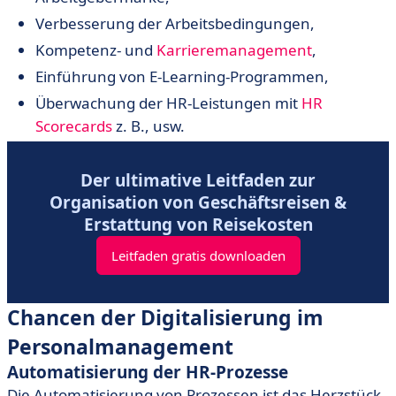
Verbesserung der Arbeitsbedingungen,
Kompetenz- und
Karrieremanagement
,
Einführung von E-Learning-Programmen,
Überwachung der HR-Leistungen mit
HR
Scorecards
z. B., usw.
Der ultimative Leitfaden zur
Organisation von Geschäftsreisen &
Erstattung von Reisekosten
Leitfaden gratis downloaden
Chancen der Digitalisierung im
Personalmanagement
Automatisierung der HR-Prozesse
Die Automatisierung von Prozessen ist das Herzstück