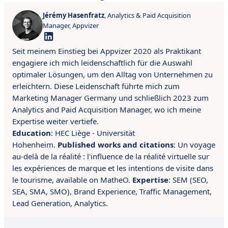
Jérémy Hasenfratz
, Analytics & Paid Acquisition
Manager, Appvizer
Seit meinem Einstieg bei Appvizer 2020 als Praktikant
engagiere ich mich leidenschaftlich für die Auswahl
optimaler Lösungen, um den Alltag von Unternehmen zu
erleichtern. Diese Leidenschaft führte mich zum
Marketing Manager Germany und schließlich 2023 zum
Analytics and Paid Acquisition Manager, wo ich meine
Expertise weiter vertiefe.
Education
: HEC Liège - Universität
Hohenheim.
Published works and citations
: Un voyage
au-delà de la réalité : l'influence de la réalité virtuelle sur
les expériences de marque et les intentions de visite dans
le tourisme, available on MatheO.
Expertise
: S
EM (SEO,
SEA, SMA, SMO), Brand Experience, Traffic Management,
Lead Generation, Analytics.