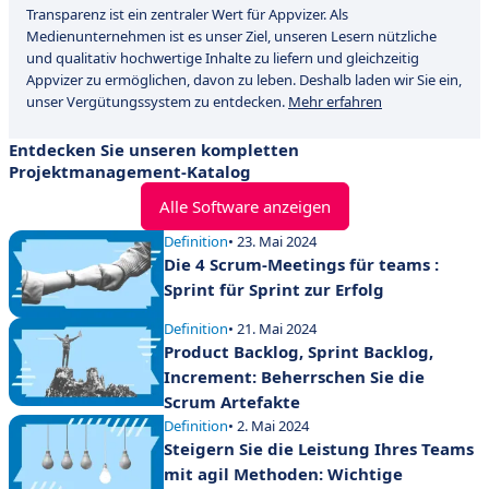
Transparenz ist ein zentraler Wert für Appvizer. Als
Medienunternehmen ist es unser Ziel, unseren Lesern nützliche
und qualitativ hochwertige Inhalte zu liefern und gleichzeitig
Appvizer zu ermöglichen, davon zu leben. Deshalb laden wir Sie ein,
unser Vergütungssystem zu entdecken.
Mehr erfahren
Entdecken Sie unseren kompletten
Projektmanagement-Katalog
Alle Software anzeigen
Definition
• 23. Mai 2024
Die 4 Scrum-Meetings für teams :
Sprint für Sprint zur Erfolg
Definition
• 21. Mai 2024
Product Backlog, Sprint Backlog,
Increment: Beherrschen Sie die
Scrum Artefakte
Definition
• 2. Mai 2024
Steigern Sie die Leistung Ihres Teams
mit agil Methoden: Wichtige