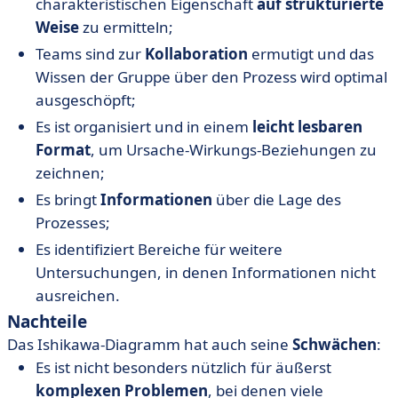
charakteristischen Eigenschaft
auf strukturierte
Weise
zu ermitteln;
Teams sind zur
Kollaboration
ermutigt und das
Wissen der Gruppe über den Prozess wird optimal
ausgeschöpft;
Es ist organisiert und in einem
leicht lesbaren
Format
, um Ursache-Wirkungs-Beziehungen zu
zeichnen;
Es bringt
Informationen
über die Lage des
Prozesses;
Es identifiziert Bereiche für weitere
Untersuchungen, in denen Informationen nicht
ausreichen.
Nachteile
Das Ishikawa-Diagramm hat auch seine
Schwächen
:
Es ist nicht besonders nützlich für äußerst
komplexen Problemen
, bei denen viele