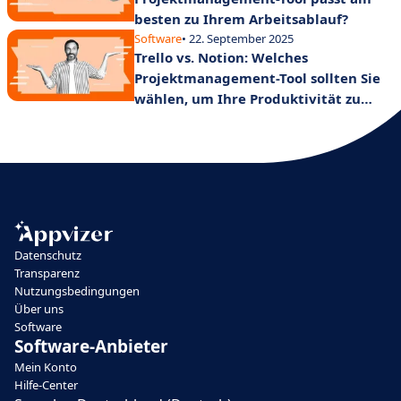
besten zu Ihrem Arbeitsablauf?
Software
• 22. September 2025
Trello vs. Notion: Welches
Projektmanagement-Tool sollten Sie
wählen, um Ihre Produktivität zu
steigern?
Datenschutz
Transparenz
Nutzungsbedingungen
Über uns
Software
Software-Anbieter
Mein Konto
Hilfe-Center