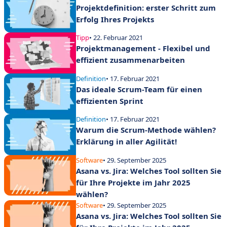
Projektdefinition: erster Schritt zum
Erfolg Ihres Projekts
Tipp
• 22. Februar 2021
Projektmanagement - Flexibel und
effizient zusammenarbeiten
Definition
• 17. Februar 2021
Das ideale Scrum-Team für einen
effizienten Sprint
Definition
• 17. Februar 2021
Warum die Scrum-Methode wählen?
Erklärung in aller Agilität!
Software
• 29. September 2025
Asana vs. Jira: Welches Tool sollten Sie
für Ihre Projekte im Jahr 2025
wählen?
Software
• 29. September 2025
Asana vs. Jira: Welches Tool sollten Sie