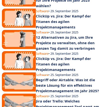
für Ihre Projekte im Jahr 2025
wählen?
Software
• 29. September 2025
ClickUp vs. Jira: Der Kampf der
Titanen des agilen
Projektmanagements
Software
• 29. September 2025
12 Alternativen zu Jira, um Ihre
Projekte zu verwalten, ohne den
ganzen Tag damit zu verbringen
Software
• 29. September 2025
ClickUp vs. Jira: Der Kampf der
Titanen des agilen
Projektmanagements
Software
• 25. September 2025
Begriff oder Airtable: Was ist die
beste Lösung für ein effektives
Projektmanagement im Jahr 2025?
Software
• 25. September 2025
Jira oder Trello: Welches
Projektmanagement-Tool passt am