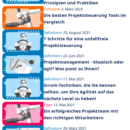
Prinzipien und Praktiken
Software
• 2. März 2023
Die besten Projektsteuerung Tools im
Vergleich
Definition
• 25. August 2021
7 Schritte für eine unfallfreie
Projektsteuerung
Definition
• 22. Juni 2021
Projektmanagement - klassisch oder
agil? Was passt zu Ihnen?
Definition
• 17. Mai 2021
Scrum-Techniken, die Sie kennen
sollten, um Ihre Agilität auf das
nächste Level zu heben!
Tipp
• 12. Mai 2021
Ein erfolgreiches Projektteam mit
den richtigen Mitarbeitern
Definition
• 29. März 2021