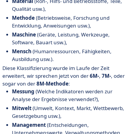
Material
(Roh-, Hilfs- und Betriebsstoffe, Teile,
Qualität usw.),
Methode
(Betriebsweise, Forschung und
Entwicklung, Anweisungen usw.),
Maschine
(Geräte, Leistung, Werkzeuge,
Software, Bauart usw.),
Mensch
(Humanressourcen, Fähigkeiten,
Ausbildung usw.).
Diese Klassifizierung wurde im Laufe der Zeit
erweitert, wir sprechen jetzt von der
6M-
,
7M-
, oder
sogar von der
8M-Methode
:
Messung
(Welche Indikatoren werden zur
Analyse der Ergebnisse verwendet?),
Mitwelt
(Umwelt, Kontext, Markt, Wettbewerb,
Gesetzgebung usw.),
Management
(Entscheidungen,
Unternehmenswerte, Verwaltungsmethoden