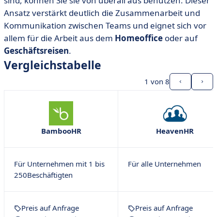
sind, können Sie sie von überall aus benutzen. Dieser
Ansatz verstärkt deutlich die Zusammenarbeit und
Kommunikation zwischen Teams und eignet sich vor
allem für die Arbeit aus dem
Homeoffice
oder auf
Geschäftsreisen
.
Vergleichstabelle
1
von 8
BambooHR
HeavenHR
Für Unternehmen mit 1 bis
Für alle Unternehmen
250Beschäftigten
Preis auf Anfrage
Preis auf Anfrage