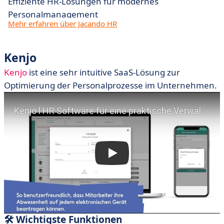
Effiziente HR-Lösungen für modernes
Personalmanagement
Mehr erfahren über Jacando HR
Kenjo
Kenjo
ist eine sehr intuitive SaaS-Lösung zur
Optimierung der Personalprozesse im Unternehmen.
🛠 Wichtigste Funktionen