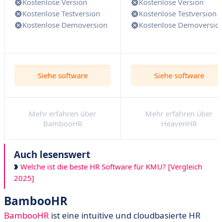
Kostenlose Version
Kostenlose Version
Kostenlose Testversion
Kostenlose Testversion
Kostenlose Demoversion
Kostenlose Demoversio
Siehe software
Siehe software
Mehr erfahren über
Mehr erfahren über
BambooHR
HeavenHR
Auch lesenswert
Welche ist die beste HR Software für KMU? [Vergleich
2025]
BambooHR
BambooHR
ist eine intuitive und cloudbasierte HR