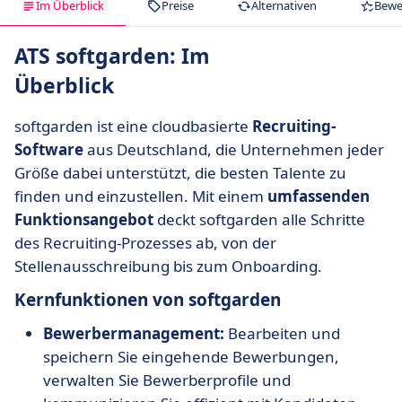
Im Überblick
Preise
Alternativen
Bewe
ATS softgarden: Im
Überblick
softgarden ist eine cloudbasierte
Recruiting-
Software
aus Deutschland, die Unternehmen jeder
Größe dabei unterstützt, die besten Talente zu
finden und einzustellen. Mit einem
umfassenden
Funktionsangebot
deckt softgarden alle Schritte
des Recruiting-Prozesses ab, von der
Stellenausschreibung bis zum Onboarding.
Kernfunktionen von softgarden
Bewerbermanagement:
Bearbeiten und
speichern Sie eingehende Bewerbungen,
verwalten Sie Bewerberprofile und