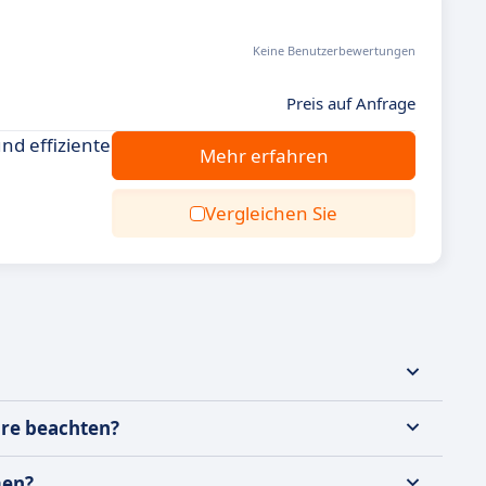
Keine Benutzerbewertungen
Preis auf Anfrage
nd effiziente
Mehr erfahren
Vergleichen Sie
are beachten?
men?