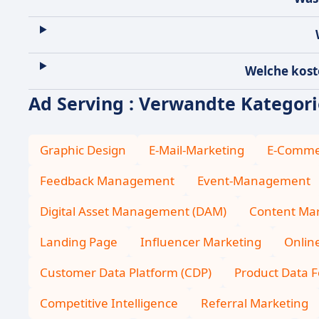
Welche kost
Ad Serving : Verwandte Kategor
Graphic Design
E-Mail-Marketing
E-Comme
Feedback Management
Event-Management
Digital Asset Management (DAM)
Content Mar
Landing Page
Influencer Marketing
Onlin
Customer Data Platform (CDP)
Product Data
Competitive Intelligence
Referral Marketing