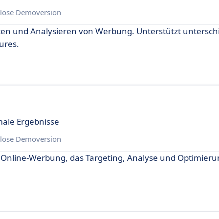
lose Demoversion
lten und Analysieren von Werbung. Unterstützt untersch
ures.
male Ergebnisse
lose Demoversion
n Online-Werbung, das Targeting, Analyse und Optimierun