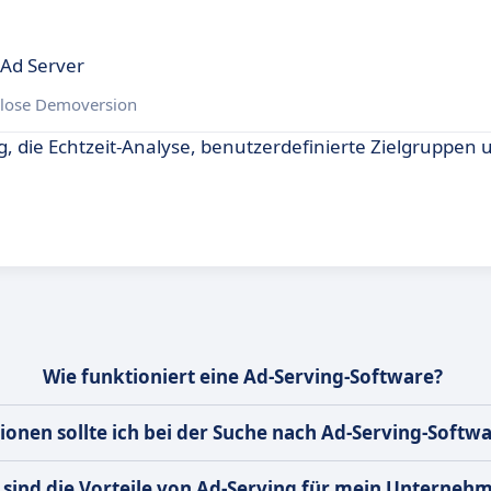
 Ad Server
lose Demoversion
 die Echtzeit-Analyse, benutzerdefinierte Zielgruppen u
Wie funktioniert eine Ad-Serving-Software?
onen sollte ich bei der Suche nach Ad-Serving-Softw
sind die Vorteile von Ad-Serving für mein Unterneh