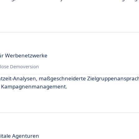
ür Werbenetzwerke
lose Demoversion
Echtzeit-Analysen, maßgeschneiderte Zielgruppenanspra
ives Kampagnenmanagement.
itale Agenturen