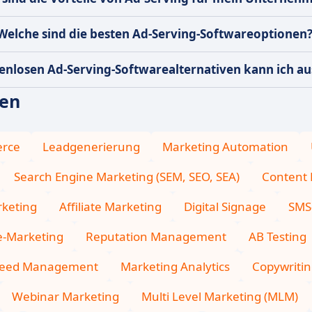
Welche sind die besten Ad-Serving-Softwareoptionen
enlosen Ad-Serving-Softwarealternativen kann ich a
ien
rce
Leadgenerierung
Marketing Automation
Search Engine Marketing (SEM, SEO, SEA)
Content
keting
Affiliate Marketing
Digital Signage
SMS
e-Marketing
Reputation Management
AB Testing
 Feed Management
Marketing Analytics
Copywriti
Webinar Marketing
Multi Level Marketing (MLM)