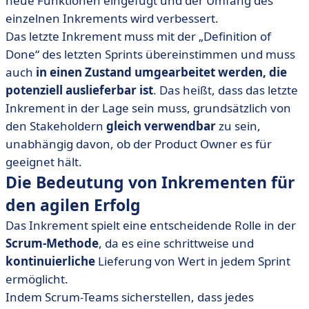
neue Funktionen eingefügt und der Umfang des
einzelnen Inkrements wird verbessert.
Das letzte Inkrement muss mit der „Definition of
Done“ des letzten Sprints übereinstimmen und muss
auch
in einen Zustand umgearbeitet werden, die
potenziell auslieferbar ist
. Das heißt, dass das letzte
Inkrement in der Lage sein muss, grundsätzlich von
den Stakeholdern
gleich verwendbar
zu sein,
unabhängig davon, ob der Product Owner es für
geeignet hält.
Die Bedeutung von Inkrementen für
den agilen Erfolg
Das Inkrement spielt eine entscheidende Rolle in der
Scrum-Methode
, da es eine schrittweise und
kontinuierliche
Lieferung von Wert in jedem Sprint
ermöglicht.
Indem Scrum-Teams sicherstellen, dass jedes