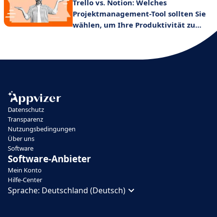
Trello vs. Notion: Welches
Projektmanagement-Tool sollten Sie
wählen, um Ihre Produktivität zu
steigern?
Datenschutz
Transparenz
Nutzungsbedingungen
Über uns
Software
Software-Anbieter
Mein Konto
Hilfe-Center
Sprache:
Deutschland (Deutsch)