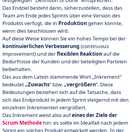
festgelegten "Definition of Done" entsprechen.
Das Endziel besteht darin, sicherzustellen, dass das
Team am Ende jedes Sprints über eine Version des
Produkts verfügt, die in
Produktion
gehen könnte,
wenn dies beschlossen wird.
Auf diese Weise können Sie ein hohes Tempo bei der
kontinuierlichen Verbesserung
(continuous
improvement) und der
flexiblen Reaktion
auf die
Bedürfnisse der Kunden und der beteiligten Parteien
beibehalten.
Das aus dem Latein stammende Wort „Inkrement“
bedeutet
„Zuwachs
“ bzw.
„vergrößern
“. Diese
Bedeutungen beziehen sich auf die Tatsache, dass
sich das Endprodukt in jedem Sprint steigernd mit den
einzelnen Inkrementen vergrößert.
Das Inkrement weist also auf
eines der Ziele der
Scrum Methode
hin: es sollte im Idealfall nach jedem
Sprint ein solches Produkt entwickelt werden. In der