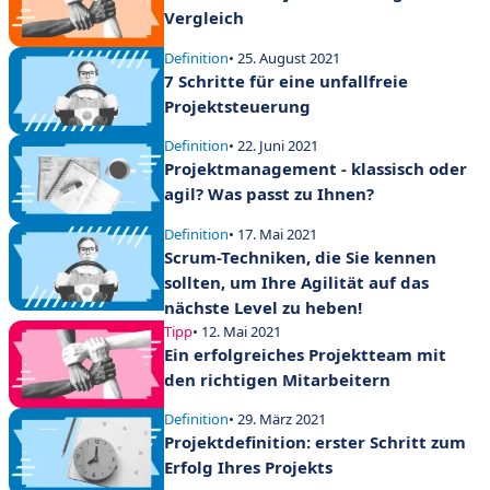
Vergleich
Definition
• 25. August 2021
7 Schritte für eine unfallfreie
Projektsteuerung
Definition
• 22. Juni 2021
Projektmanagement - klassisch oder
agil? Was passt zu Ihnen?
Definition
• 17. Mai 2021
Scrum-Techniken, die Sie kennen
sollten, um Ihre Agilität auf das
nächste Level zu heben!
Tipp
• 12. Mai 2021
Ein erfolgreiches Projektteam mit
den richtigen Mitarbeitern
Definition
• 29. März 2021
Projektdefinition: erster Schritt zum
Erfolg Ihres Projekts