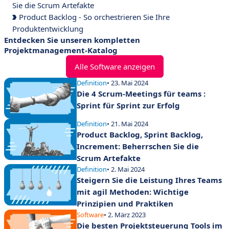
Sie die Scrum Artefakte
Product Backlog - So orchestrieren Sie Ihre
Produktentwicklung
Entdecken Sie unseren kompletten
Projektmanagement-Katalog
Alle Software anzeigen
Definition
• 23. Mai 2024
Die 4 Scrum-Meetings für teams :
Sprint für Sprint zur Erfolg
Definition
• 21. Mai 2024
Product Backlog, Sprint Backlog,
Increment: Beherrschen Sie die
Scrum Artefakte
Definition
• 2. Mai 2024
Steigern Sie die Leistung Ihres Teams
mit agil Methoden: Wichtige
Prinzipien und Praktiken
Software
• 2. März 2023
Die besten Projektsteuerung Tools im