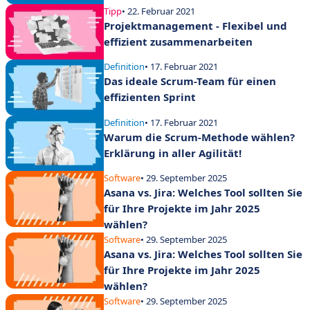
Tipp
• 22. Februar 2021
Projektmanagement - Flexibel und
effizient zusammenarbeiten
Definition
• 17. Februar 2021
Das ideale Scrum-Team für einen
effizienten Sprint
Definition
• 17. Februar 2021
Warum die Scrum-Methode wählen?
Erklärung in aller Agilität!
Software
• 29. September 2025
Asana vs. Jira: Welches Tool sollten Sie
für Ihre Projekte im Jahr 2025
wählen?
Software
• 29. September 2025
Asana vs. Jira: Welches Tool sollten Sie
für Ihre Projekte im Jahr 2025
wählen?
Software
• 29. September 2025