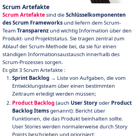
Scrum Artefakte
Scrum Artefakte
sind
die
Schlüsselkomponenten
des Scrum Frameworks
und liefern dem Scrum-
Team
Transparenz
und wichtig Information über den
Produkt- und Projektstatus. Sie tragen zentral zum
Ablauf der Scrum-Methode bei, da sie für einen
ständigen Informationsaustausch innerhalb des
Scrum-Prozesses sorgen.
Es gibt 3 Scrum Artefakte :
Sprint Backlog
→ Liste von Aufgaben, die vom
Entwicklungsteam über einen bestimmten
Zeitraum erledigt werden müssen;
Product Backlog
(auch
User Story
oder
Product
Backlog Items
genannt): Bericht über
Funktionen, die das Produkt beinhalten sollte.
User Stories werden normalerweise durch Story
Points
beschrieben und priorisiert;