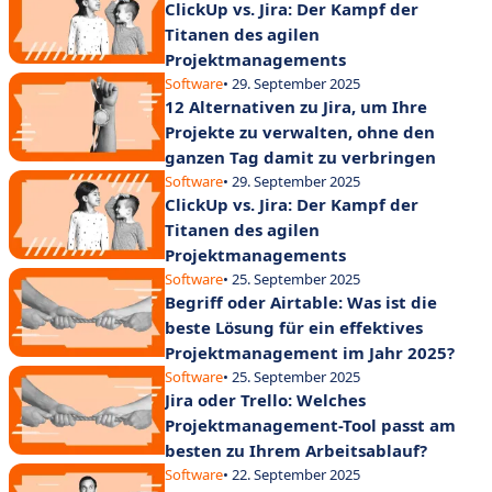
ClickUp vs. Jira: Der Kampf der
Titanen des agilen
Projektmanagements
Software
• 29. September 2025
12 Alternativen zu Jira, um Ihre
Projekte zu verwalten, ohne den
ganzen Tag damit zu verbringen
Software
• 29. September 2025
ClickUp vs. Jira: Der Kampf der
Titanen des agilen
Projektmanagements
Software
• 25. September 2025
Begriff oder Airtable: Was ist die
beste Lösung für ein effektives
Projektmanagement im Jahr 2025?
Software
• 25. September 2025
Jira oder Trello: Welches
Projektmanagement-Tool passt am
besten zu Ihrem Arbeitsablauf?
Software
• 22. September 2025