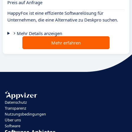
Preis auf Anfrage
HappyFox ist eine effiziente Softwarelösung für
Unternehmen, die eine Alternative zu Deskpro suchen.
Mehr Details anzeigen
Mehr erfahren
Datenschutz
Transparenz
Nutzungsbedingungen
Über uns
Software