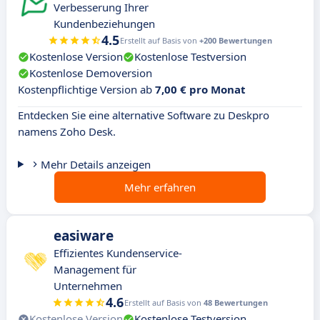
Verbesserung Ihrer
Kundenbeziehungen
4.5
Erstellt auf Basis von
+200 Bewertungen
Kostenlose Version
Kostenlose Testversion
Kostenlose Demoversion
Kostenpflichtige Version ab
7,00 € pro Monat
Entdecken Sie eine alternative Software zu Deskpro
namens Zoho Desk.
Mehr Details anzeigen
Mehr erfahren
easiware
Effizientes Kundenservice-
Management für
Unternehmen
4.6
Erstellt auf Basis von
48 Bewertungen
Kostenlose Version
Kostenlose Testversion