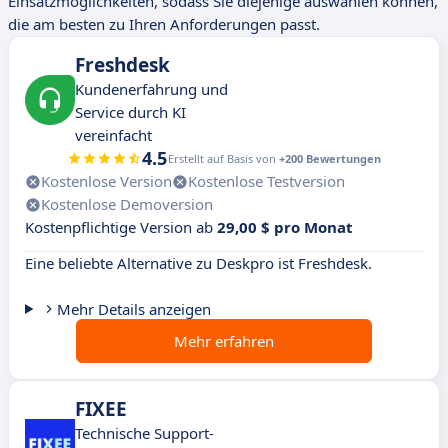
Einsatzmöglichkeiten, sodass Sie diejenige auswählen können,
die am besten zu Ihren Anforderungen passt.
Freshdesk
Kundenerfahrung und
Service durch KI
vereinfacht
4.5
Erstellt auf Basis von
+200 Bewertungen
Kostenlose Version
Kostenlose Testversion
Kostenlose Demoversion
Kostenpflichtige Version ab
29,00 $ pro Monat
Eine beliebte Alternative zu Deskpro ist Freshdesk.
Mehr Details anzeigen
Mehr erfahren
FIXEE
Technische Support-