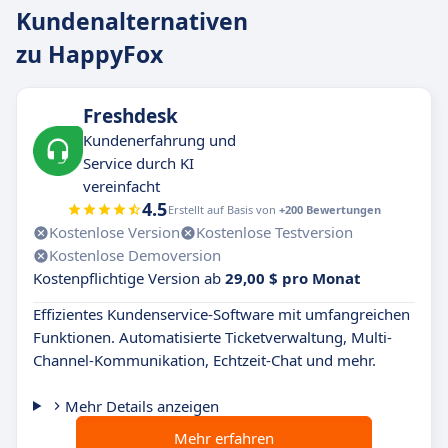
Kundenalternativen
zu HappyFox
Freshdesk
Kundenerfahrung und
Service durch KI
vereinfacht
4.5
Erstellt auf Basis von
+200 Bewertungen
Kostenlose Version
Kostenlose Testversion
Kostenlose Demoversion
Kostenpflichtige Version ab
29,00 $ pro Monat
Effizientes Kundenservice-Software mit umfangreichen
Funktionen. Automatisierte Ticketverwaltung, Multi-
Channel-Kommunikation, Echtzeit-Chat und mehr.
Mehr Details anzeigen
Mehr erfahren