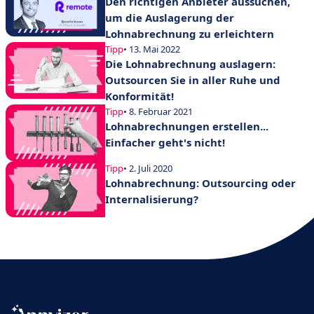
Den richtigen Anbieter aussuchen,
um die Auslagerung der
Lohnabrechnung zu erleichtern
Tipp
• 13. Mai 2022
Die Lohnabrechnung auslagern:
Outsourcen Sie in aller Ruhe und
Konformität!
Tipp
• 8. Februar 2021
Lohnabrechnungen erstellen...
Einfacher geht's nicht!
Tipp
• 2. Juli 2020
Lohnabrechnung: Outsourcing oder
Internalisierung?