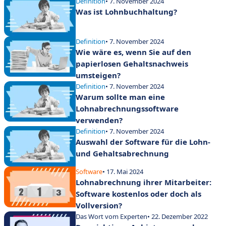
Definition
• 7. November 2024
Was ist Lohnbuchhaltung?
Definition
• 7. November 2024
Wie wäre es, wenn Sie auf den
papierlosen Gehaltsnachweis
umsteigen?
Definition
• 7. November 2024
Warum sollte man eine
Lohnabrechnungssoftware
verwenden?
Definition
• 7. November 2024
Auswahl der Software für die Lohn-
und Gehaltsabrechnung
Software
• 17. Mai 2024
Lohnabrechnung ihrer Mitarbeiter:
Software kostenlos oder doch als
Vollversion?
Das Wort vom Experten
• 22. Dezember 2022