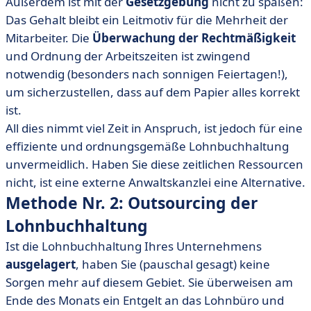
Außerdem ist mit der
Gesetzgebung
nicht zu spaßen:
Das Gehalt bleibt ein Leitmotiv für die Mehrheit der
Mitarbeiter. Die
Überwachung der Rechtmäßigkeit
und Ordnung der Arbeitszeiten ist zwingend
notwendig (besonders nach sonnigen Feiertagen!),
um sicherzustellen, dass auf dem Papier alles korrekt
ist.
All dies nimmt viel Zeit in Anspruch, ist jedoch für eine
effiziente und ordnungsgemäße Lohnbuchhaltung
unvermeidlich. Haben Sie diese zeitlichen Ressourcen
nicht, ist eine externe Anwaltskanzlei eine Alternative.
Methode Nr. 2: Outsourcing der
Lohnbuchhaltung
Ist die Lohnbuchhaltung Ihres Unternehmens
ausgelagert
, haben Sie (pauschal gesagt) keine
Sorgen mehr auf diesem Gebiet. Sie überweisen am
Ende des Monats ein Entgelt an das Lohnbüro und