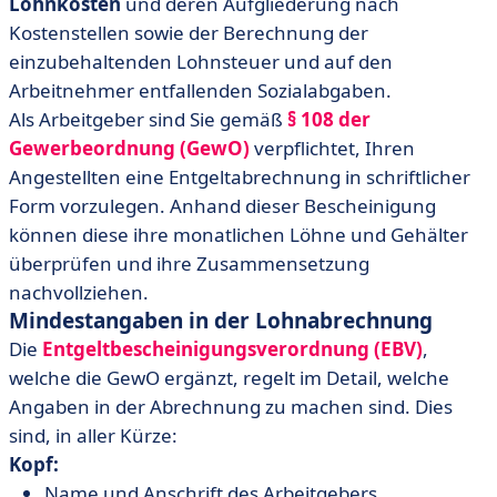
Lohnkosten
und deren Aufgliederung nach
Kostenstellen sowie der Berechnung der
einzubehaltenden Lohnsteuer und auf den
Arbeitnehmer entfallenden Sozialabgaben.
Als Arbeitgeber sind Sie gemäß
§ 108 der
Gewerbeordnung (GewO)
verpflichtet, Ihren
Angestellten eine Entgeltabrechnung in schriftlicher
Form vorzulegen. Anhand dieser Bescheinigung
können diese ihre monatlichen Löhne und Gehälter
überprüfen und ihre Zusammensetzung
nachvollziehen.
Mindestangaben in der Lohnabrechnung
Die
Entgeltbescheinigungsverordnung (EBV)
,
welche die GewO ergänzt, regelt im Detail, welche
Angaben in der Abrechnung zu machen sind. Dies
sind, in aller Kürze:
Kopf:
Name und Anschrift des Arbeitgebers,