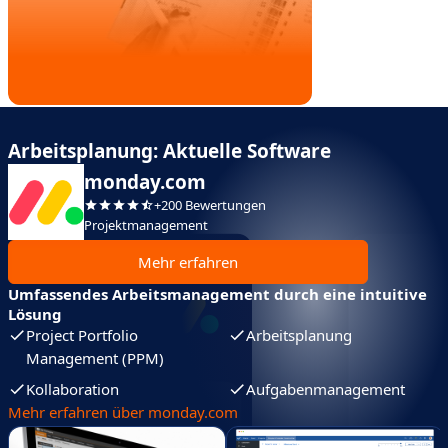
Arbeitsplanung: Aktuelle Software
monday.com
+200 Bewertungen
Projektmanagement
Mehr erfahren
Umfassendes Arbeitsmanagement durch eine intuitive
Lösung
Project Portfolio
Arbeitsplanung
Management (PPM)
Kollaboration
Aufgabenmanagement
Mehr erfahren über monday.com