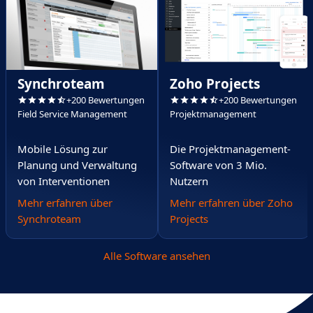
Synchroteam
Zoho Projects
+200 Bewertungen
+200 Bewertungen
Field Service Management
Projektmanagement
Mobile Lösung zur
Die Projektmanagement-
Planung und Verwaltung
Software von 3 Mio.
von Interventionen
Nutzern
Mehr erfahren über
Mehr erfahren über Zoho
Synchroteam
Projects
Alle Software ansehen