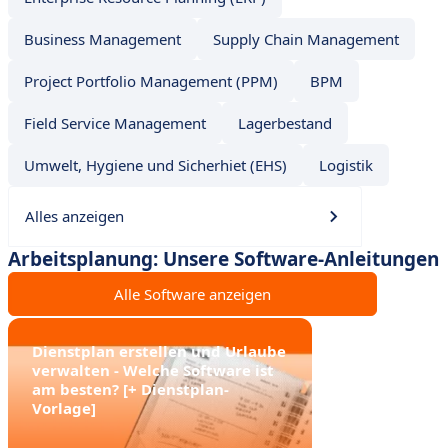
Business Management
Supply Chain Management
Project Portfolio Management (PPM)
BPM
Field Service Management
Lagerbestand
Umwelt, Hygiene und Sicherhiet (EHS)
Logistik
Alles anzeigen
Arbeitsplanung: Unsere Software-Anleitungen
Alle Software anzeigen
Dienstplan erstellen und Urlaube
verwalten - Welche Software ist
am besten? [+ Dienstplan-
Vorlage]