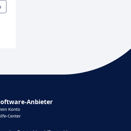
n
Software-Anbieter
ein Konto
ilfe-Center