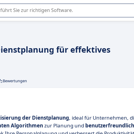
er Nutzung oder Auswahl von SaaS-Software in Unternehmen.
ienstplanung für effektives
Bewertungen
sierung der Dienstplanung
, ideal für Unternehmen, d
enten Algorithmen
zur Planung und
benutzerfreundlic
ek Ihre Personalplanung und verbessert die Produktivität