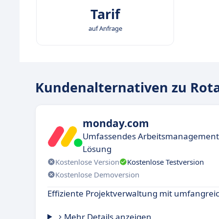
Tarif
auf Anfrage
Kundenalternativen zu Rot
monday.com
Umfassendes Arbeitsmanagement d
Lösung
Kostenlose Version
Kostenlose Testversion
Kostenlose Demoversion
Effiziente Projektverwaltung mit umfangre
Mehr Details anzeigen