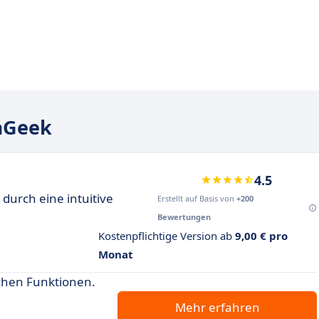
aGeek
4.5
urch eine intuitive
Erstellt auf Basis von
+200
Bewertungen
Kostenpflichtige Version ab
9,00 € pro
Monat
ichen Funktionen.
Mehr erfahren