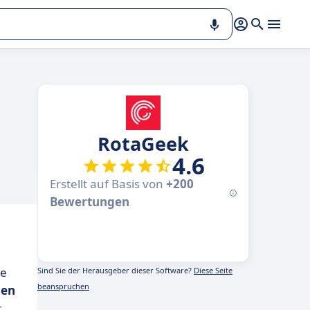
RotaGeek
4.6
Erstellt auf Basis von
+200
Bewertungen
ie
Sind Sie der Herausgeber dieser Software?
Diese Seite
beanspruchen
hen
.