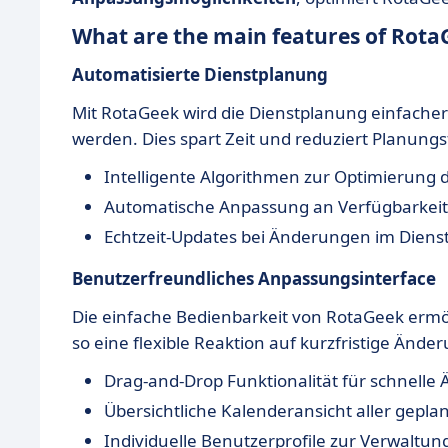
What are the main features of Rota
Automatisierte Dienstplanung
Mit RotaGeek wird die Dienstplanung einfacher
werden. Dies spart Zeit und reduziert Planungs
Intelligente Algorithmen zur Optimierung 
Automatische Anpassung an Verfügbarkeit
Echtzeit-Updates bei Änderungen im Diens
Benutzerfreundliches Anpassungsinterface
Die einfache Bedienbarkeit von RotaGeek ermög
so eine flexible Reaktion auf kurzfristige Ände
Drag-and-Drop Funktionalität für schnell
Übersichtliche Kalenderansicht aller gepla
Individuelle Benutzerprofile zur Verwaltu