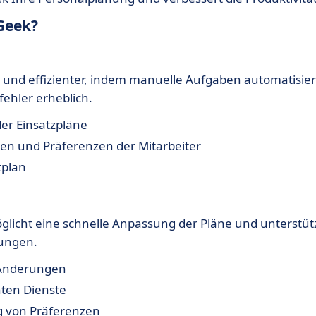
Geek?
 und effizienter, indem manuelle Aufgaben automatisier
fehler erheblich.
der Einsatzpläne
en und Präferenzen der Mitarbeiter
tplan
licht eine schnelle Anpassung der Pläne und unterstüt
rungen.
e Änderungen
nten Dienste
ng von Präferenzen