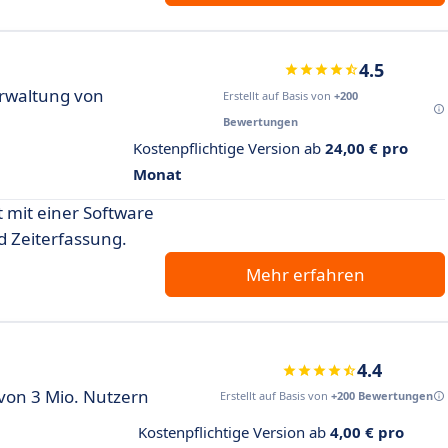
4.5
rwaltung von
Erstellt auf Basis von
+200
Bewertungen
Kostenpflichtige Version ab
24,00 € pro
Monat
 mit einer Software
d Zeiterfassung.
Mehr erfahren
4.4
von 3 Mio. Nutzern
Erstellt auf Basis von
+200 Bewertungen
Kostenpflichtige Version ab
4,00 € pro