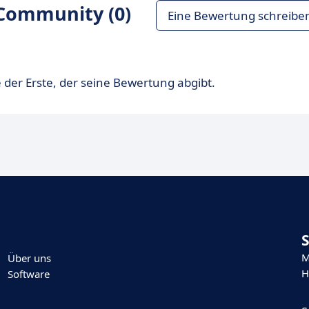
Community (0)
Eine Bewertung schreibe
 der Erste, der seine Bewertung abgibt.
M
Über uns
H
Software