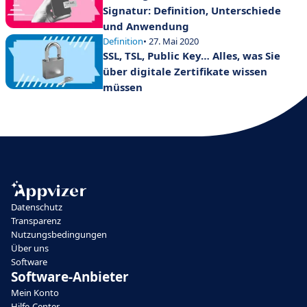
Signatur: Definition, Unterschiede
und Anwendung
Definition
• 27. Mai 2020
SSL, TSL, Public Key… Alles, was Sie
über digitale Zertifikate wissen
müssen
Datenschutz
Transparenz
Nutzungsbedingungen
Über uns
Software
Software-Anbieter
Mein Konto
Hilfe-Center