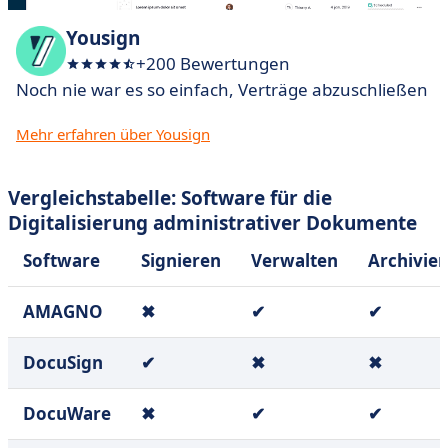
Yousign
+200 Bewertungen
Noch nie war es so einfach, Verträge abzuschließen
Mehr erfahren über Yousign
Vergleichstabelle: Software für die
Digitalisierung administrativer Dokumente
Software
Signieren
Verwalten
Archivie
AMAGNO
✖
✔
✔
DocuSign
✔
✖
✖
DocuWare
✖
✔
✔