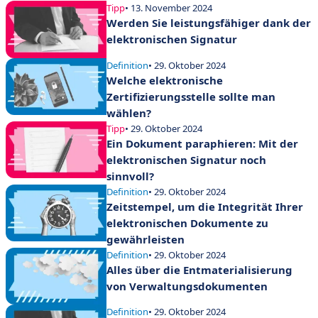
Tipp
• 13. November 2024
Werden Sie leistungsfähiger dank der
elektronischen Signatur
Definition
• 29. Oktober 2024
Welche elektronische
Zertifizierungsstelle sollte man
wählen?
Tipp
• 29. Oktober 2024
Ein Dokument paraphieren: Mit der
elektronischen Signatur noch
sinnvoll?
Definition
• 29. Oktober 2024
Zeitstempel, um die Integrität Ihrer
elektronischen Dokumente zu
gewährleisten
Definition
• 29. Oktober 2024
Alles über die Entmaterialisierung
von Verwaltungsdokumenten
Definition
• 29. Oktober 2024