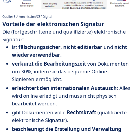
Quelle: EU-Kommission/CEF Digital
Vorteile der elektronischen Signatur
Die (fortgeschrittene und qualifizierte) elektronische
Signatur:
ist
fälschungssicher
,
nicht editierbar
und
nicht
wiederverwendbar
.
verkürzt die Bearbeitungszeit
von Dokumenten
um 30%, indem sie das bequeme Online-
Signieren ermöglicht.
erleichtert den internationalen Austausch
: Alles
wird online erledigt und muss nicht physisch
bearbeitet werden.
gibt Dokumenten volle
Rechtskraft
(qualifizierte
elektronische Signatur).
beschleunigt die Erstellung und Verwaltung