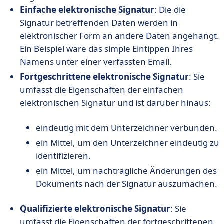
Einfache elektronische Signatur
: Die die
Signatur betreffenden Daten werden in
elektronischer Form an andere Daten angehängt.
Ein Beispiel wäre das simple Eintippen Ihres
Namens unter einer verfassten Email.
Fortgeschrittene elektronische Signatur
: Sie
umfasst die Eigenschaften der einfachen
elektronischen Signatur und ist darüber hinaus:
eindeutig mit dem Unterzeichner verbunden.
ein Mittel, um den Unterzeichner eindeutig zu
identifizieren.
ein Mittel, um nachträgliche Änderungen des
Dokuments nach der Signatur auszumachen.
Qualifizierte elektronische Signatur
: Sie
umfasst die Eigenschaften der fortgeschrittenen