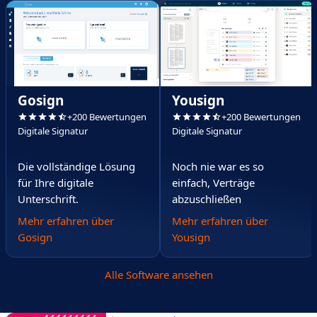
Gosign
Yousign
+200 Bewertungen
+200 Bewertungen
Digitale Signatur
Digitale Signatur
Die vollständige Lösung
Noch nie war es so
für Ihre digitale
einfach, Verträge
Unterschrift.
abzuschließen
Mehr erfahren über
Mehr erfahren über
Gosign
Yousign
Alle Software ansehen