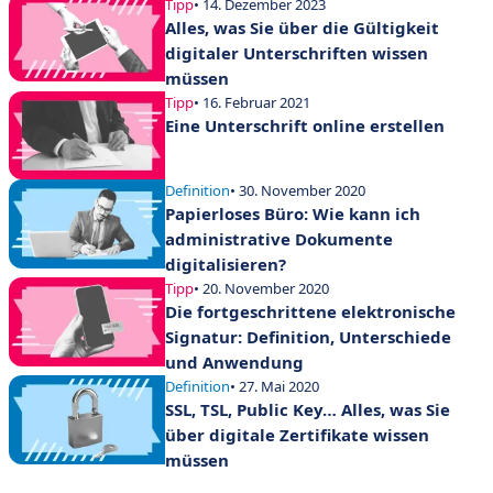
Tipp
• 14. Dezember 2023
Alles, was Sie über die Gültigkeit
digitaler Unterschriften wissen
müssen
Tipp
• 16. Februar 2021
Eine Unterschrift online erstellen
Definition
• 30. November 2020
Papierloses Büro: Wie kann ich
administrative Dokumente
digitalisieren?
Tipp
• 20. November 2020
Die fortgeschrittene elektronische
Signatur: Definition, Unterschiede
und Anwendung
Definition
• 27. Mai 2020
SSL, TSL, Public Key… Alles, was Sie
über digitale Zertifikate wissen
müssen