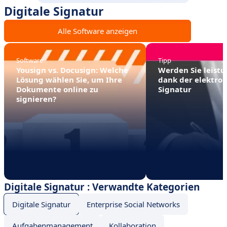
Digitale Signatur
Alle Software anzeigen
Software
Tipp
Yousign vs. Docusign: Welche
Werden Sie leistu
Lösung wählen Sie, um Ihre
dank der elektro
Dokumente online zu
Signatur
signieren?
Digitale Signatur : Verwandte Kategorien
Digitale Signatur
Enterprise Social Networks
Aufgabenmanagement
Kollaboration