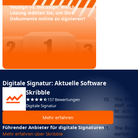
Yousign vs. Docusign: Welche
Lösung wählen Sie, um Ihre
Dokumente online zu signieren?
Digitale Signatur: Aktuelle Software
Skribble
157 Bewertungen
Digitale Signatur
Mehr erfahren
Führender Anbieter für digitale Signaturen
Mehr erfahren über Skribble