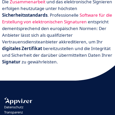
Die
Zusammenarbeit
und das elektronische Signieren
erfolgen heutzutage unter höchsten
Sicherheitsstandards
. Professionelle
Software für die
Erstellung von elektronischen Signaturen
entspricht
dementsprechend den europäischen Normen: Der
Anbieter lässt sich als qualifizierter
Vertrauensdiensteanbieter akkreditieren, um Ihr
digitales
Zertifikat
bereitzustellen und die Integrität
und Sicherheit der darüber übermittelten Daten Ihrer
Signatur
zu gewährleisten.
Datenschutz
Transparenz