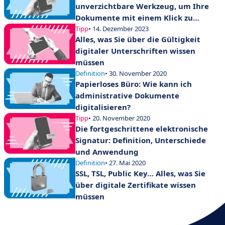
unverzichtbare Werkzeug, um Ihre
Dokumente mit einem Klick zu
validieren
Tipp
• 14. Dezember 2023
Alles, was Sie über die Gültigkeit
digitaler Unterschriften wissen
müssen
Definition
• 30. November 2020
Papierloses Büro: Wie kann ich
administrative Dokumente
digitalisieren?
Tipp
• 20. November 2020
Die fortgeschrittene elektronische
Signatur: Definition, Unterschiede
und Anwendung
Definition
• 27. Mai 2020
SSL, TSL, Public Key… Alles, was Sie
über digitale Zertifikate wissen
müssen