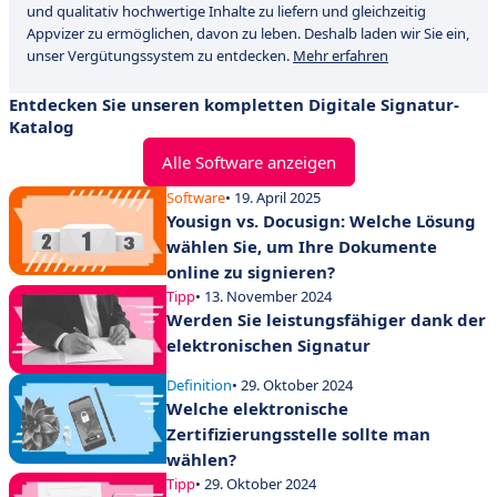
und qualitativ hochwertige Inhalte zu liefern und gleichzeitig
Appvizer zu ermöglichen, davon zu leben. Deshalb laden wir Sie ein,
unser Vergütungssystem zu entdecken.
Mehr erfahren
Entdecken Sie unseren kompletten Digitale Signatur-
Katalog
Alle Software anzeigen
Software
• 19. April 2025
Yousign vs. Docusign: Welche Lösung
wählen Sie, um Ihre Dokumente
online zu signieren?
Tipp
• 13. November 2024
Werden Sie leistungsfähiger dank der
elektronischen Signatur
Definition
• 29. Oktober 2024
Welche elektronische
Zertifizierungsstelle sollte man
wählen?
Tipp
• 29. Oktober 2024