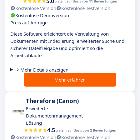
5.0
Erstellt auf Basis von
11 Bewertungen
Kostenlose Version
Kostenlose Testversion
Kostenlose Demoversion
Preis auf Anfrage
Diese Software erleichtert die Verwaltung von
Dokumenten mit Indexierung, erweiterter Suche und
sicherer Dateifreigabe und optimiert so die
Arbeitsabläufe.
Mehr Details anzeigen
Mehr erfahren
Therefore (Canon)
Erweiterte
Dokumentenmanagement-
Lösung
4.5
Erstellt auf Basis von
2 Bewertungen
Kostenlose Version
Kostenlose Testversion