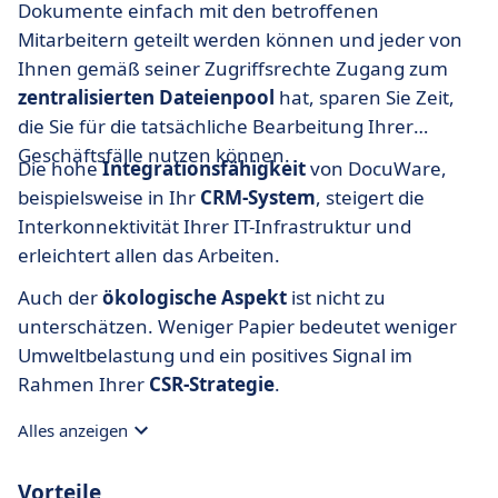
Dokumente einfach mit den betroffenen
Mitarbeitern geteilt werden können und jeder von
Ihnen gemäß seiner Zugriffsrechte Zugang zum
zentralisierten Dateienpool
hat, sparen Sie Zeit,
die Sie für die tatsächliche Bearbeitung Ihrer
Geschäftsfälle nutzen können.
Die hohe
Integrationsfähigkeit
von DocuWare,
beispielsweise in Ihr
CRM-System
, steigert die
Interkonnektivität Ihrer IT-Infrastruktur und
erleichtert allen das Arbeiten.
Auch der
ökologische
Aspekt
ist nicht zu
unterschätzen. Weniger Papier bedeutet weniger
Umweltbelastung und ein positives Signal im
Rahmen Ihrer
CSR-Strategie
.
Alles anzeigen
Vorteile