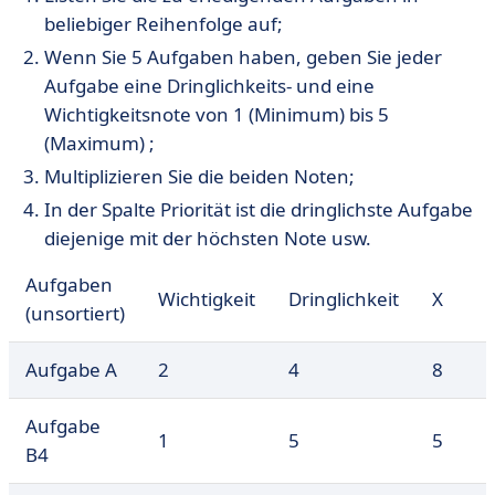
beliebiger Reihenfolge auf;
Wenn Sie 5 Aufgaben haben, geben Sie jeder
Aufgabe eine Dringlichkeits- und eine
Wichtigkeitsnote von 1 (Minimum) bis 5
(Maximum) ;
Multiplizieren Sie die beiden Noten;
In der Spalte Priorität ist die dringlichste Aufgabe
diejenige mit der höchsten Note usw.
Aufgaben
Wichtigkeit
Dringlichkeit
X
(unsortiert)
Aufgabe A
2
4
8
Aufgabe
1
5
5
B4