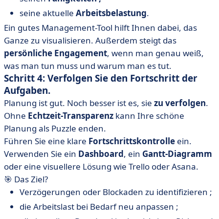
seine aktuelle
Arbeitsbelastung
.
Ein gutes Management-Tool hilft Ihnen dabei, das
Ganze zu visualisieren. Außerdem steigt das
persönliche Engagement
, wenn man genau weiß,
was man tun muss und warum man es tut.
Schritt 4: Verfolgen Sie den Fortschritt der
Aufgaben.
Planung ist gut. Noch besser ist es, sie
zu verfolgen
.
Ohne
Echtzeit-Transparenz
kann Ihre schöne
Planung als Puzzle enden.
Führen Sie eine klare
Fortschrittskontrolle
ein.
Verwenden Sie ein
Dashboard
, ein
Gantt-Diagramm
oder eine visuellere Lösung wie Trello oder Asana.
🎯 Das Ziel?
Verzögerungen oder Blockaden zu identifizieren ;
die Arbeitslast bei Bedarf neu anpassen ;