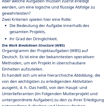
Aber welche Aufgaben müssen zuerst erledigt
werden, um eine logische und flüssige Abfolge zu
gewährleisten?
Zwei Kriterien spielen hier eine Rolle:
Die Bedeutung der Aufgabe innerhalb des
gesamten Projekts,
ihr Grad der Dringlichkeit.
Die
Work Breakdown Structure
(WBS)
Organigramm der Projektaufgaben (WBS) auf
Deutsch. Es ist eine der bekanntesten operativen
Methoden, um ein Projekt in überschaubare
Einheiten aufzuteilen.
Es handelt sich um eine hierarchische
Abbildung
, die
von den wichtigsten zu erledigenden Aktivitäten
ausgeht, d. h.-Das heißt, von den Haupt- und
Unterlieferanten (im Folgenden Mutterprojekt und
untergeordnete Aufgaben) zu den zu ihrer Erledigung
notwendigen Aufgaben und Unteraufgaben.