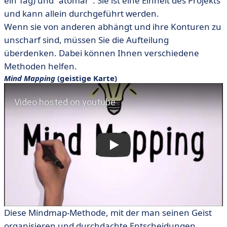
ein Tag) und "atomar": Sie ist eine Einheit des Projekts
und kann allein durchgeführt werden.
Wenn sie von anderen abhängt und ihre Konturen zu
unscharf sind, müssen Sie die Aufteilung
überdenken. Dabei können Ihnen verschiedene
Methoden helfen.
Mind Mapping
(geistige Karte)
Diese Mindmap-Methode, mit der man seinen Geist
organisieren und durchdachte Entscheidungen