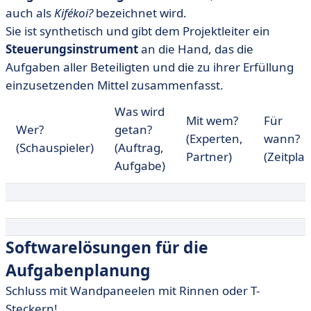
auch als
Kifékoi?
bezeichnet wird.
Sie ist synthetisch und gibt dem Projektleiter ein
Steuerungsinstrument
an die Hand, das die
Aufgaben aller Beteiligten und die zu ihrer Erfüllung
einzusetzenden Mittel zusammenfasst.
Was wird
Mit wem?
Für
Wer?
getan?
(Experten,
wann?
(Schauspieler)
(Auftrag,
Partner)
(Zeitplan
Aufgabe)
Softwarelösungen für die
Aufgabenplanung
Schluss mit Wandpaneelen mit Rinnen oder T-
Steckern!