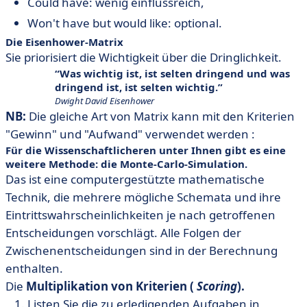
Could have: wenig einflussreich,
Won't have but would like: optional.
Die
Eisenhower-Matrix
Sie priorisiert die Wichtigkeit über die Dringlichkeit.
Was wichtig ist, ist selten dringend und was
dringend ist, ist selten wichtig.
Dwight David Eisenhower
NB:
Die gleiche Art von Matrix kann mit den Kriterien
"Gewinn" und "Aufwand" verwendet werden :
Für die Wissenschaftlicheren unter Ihnen gibt es eine
weitere Methode: die
Monte-Carlo-Simulation
.
Das ist eine computergestützte mathematische
Technik, die mehrere mögliche Schemata und ihre
Eintrittswahrscheinlichkeiten je nach getroffenen
Entscheidungen vorschlägt. Alle Folgen der
Zwischenentscheidungen sind in der Berechnung
enthalten.
Die
Multiplikation von Kriterien (
Scoring
).
Listen Sie die zu erledigenden Aufgaben in