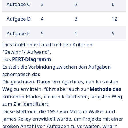
Aufgabe C
3
2
6
Aufgabe D
4
3
12
Aufgabe E
5
1
5
Dies funktioniert auch mit den Kriterien
"Gewinn"/"Aufwand".
Das
PERT-Diagramm
Es stellt die Verbindung zwischen den Aufgaben
schematisch dar.
Die geschätzte Dauer ermöglicht es, den kürzesten
Weg zu ermitteln, führt aber auch zur
Methode des
kritischen Pfades, die den kritischsten, längsten Weg
zum Ziel identifiziert.
Diese Methode, die 1957 von Morgan Walker und
James Kelley entwickelt wurde, um Projekte mit einer
großen Anzahl von Aufgaben zu verwalten, wird in