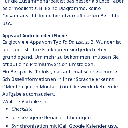
Für die Zusammenarbeit ist das besser als Excel, aber
es ermöglicht z. B. keine Diagramme, keine
Gesamtansicht, keine benutzerdefinierten Berichte
usw.
Apps auf Android oder iPhone
Es gibt viele Apps vom Typ
To Do List
, z. B. Wunderlist
und Todoist. Ihre Funktionen sind jedoch eher
grundlegend. Um mehr zu bekommen, müssen Sie
oft auf eine Premiumversion umsteigen.
Ein Beispiel ist Todoist, das automatisch bestimmte
Schlüsselinformationen in Ihrer Sprache erkennt
("Meeting jeden Montag") und die wiederkehrende
Aufgabe automatisiert.
Weitere Vorteile sind:
Checkliste
,
ortsbezogene Benachrichtigungen,
Synchronisation mit iCal, Google Kalender usw,