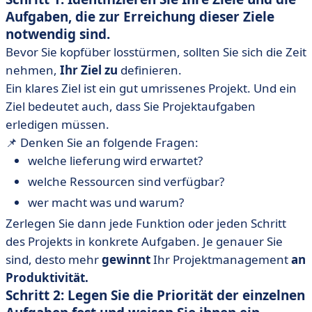
Aufgaben, die zur Erreichung dieser Ziele
notwendig sind.
Bevor Sie kopfüber losstürmen, sollten Sie sich die Zeit
nehmen,
Ihr Ziel zu
definieren.
Ein klares Ziel ist ein gut umrissenes Projekt. Und ein
Ziel bedeutet auch, dass Sie Projektaufgaben
erledigen müssen.
📌 Denken Sie an folgende Fragen:
welche lieferung wird erwartet?
welche Ressourcen sind verfügbar?
wer macht was und warum?
Zerlegen Sie dann jede Funktion oder jeden Schritt
des Projekts in konkrete Aufgaben. Je genauer Sie
sind, desto mehr
gewinnt
Ihr Projektmanagement
an
Produktivität.
Schritt 2: Legen Sie die Priorität der einzelnen