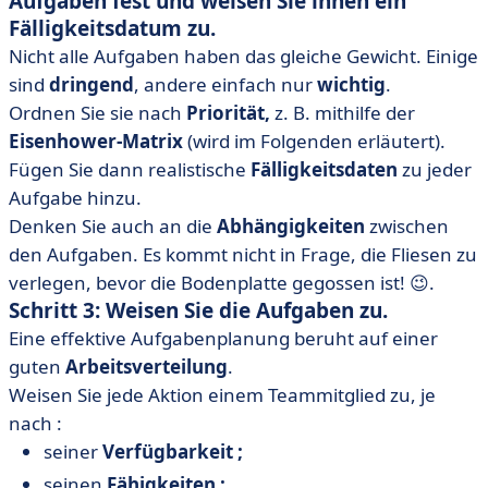
Aufgaben fest und weisen Sie ihnen ein
Fälligkeitsdatum zu.
Nicht alle Aufgaben haben das gleiche Gewicht. Einige
sind
dringend
, andere einfach nur
wichtig
.
Ordnen Sie sie nach
Priorität,
z. B. mithilfe der
Eisenhower-Matrix
(wird im Folgenden erläutert).
Fügen Sie dann realistische
Fälligkeitsdaten
zu jeder
Aufgabe hinzu.
Denken Sie auch an die
Abhängigkeiten
zwischen
den Aufgaben. Es kommt nicht in Frage, die Fliesen zu
verlegen, bevor die Bodenplatte gegossen ist! 😉.
Schritt 3: Weisen Sie die Aufgaben zu.
Eine effektive Aufgabenplanung beruht auf einer
guten
Arbeitsverteilung
.
Weisen Sie jede Aktion einem Teammitglied zu, je
nach :
seiner
Verfügbarkeit ;
seinen
Fähigkeiten ;