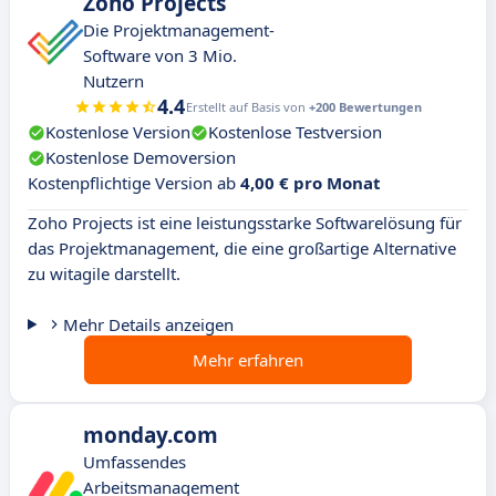
Zoho Projects
Die Projektmanagement-
Software von 3 Mio.
Nutzern
4.4
Erstellt auf Basis von
+200 Bewertungen
Kostenlose Version
Kostenlose Testversion
Kostenlose Demoversion
Kostenpflichtige Version ab
4,00 € pro Monat
Zoho Projects ist eine leistungsstarke Softwarelösung für
das Projektmanagement, die eine großartige Alternative
zu witagile darstellt.
Mehr Details anzeigen
Mehr erfahren
monday.com
Umfassendes
Arbeitsmanagement