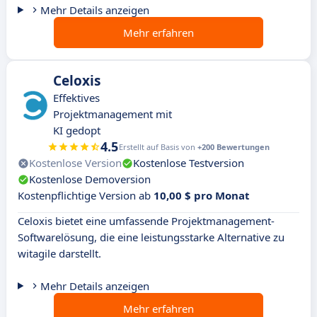
Mehr Details anzeigen
Mehr erfahren
Celoxis
Effektives
Projektmanagement mit
KI gedopt
4.5
Erstellt auf Basis von
+200 Bewertungen
Kostenlose Version
Kostenlose Testversion
Kostenlose Demoversion
Kostenpflichtige Version ab
10,00 $ pro Monat
Celoxis bietet eine umfassende Projektmanagement-
Softwarelösung, die eine leistungsstarke Alternative zu
witagile darstellt.
Mehr Details anzeigen
Mehr erfahren