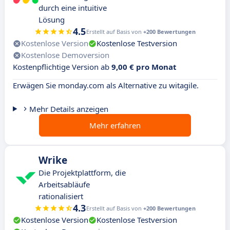
durch eine intuitive
Lösung
4.5
Erstellt auf Basis von
+200 Bewertungen
Kostenlose Version
Kostenlose Testversion
Kostenlose Demoversion
Kostenpflichtige Version ab
9,00 € pro Monat
Erwägen Sie monday.com als Alternative zu witagile.
Mehr Details anzeigen
Mehr erfahren
Wrike
Die Projektplattform, die
Arbeitsabläufe
rationalisiert
4.3
Erstellt auf Basis von
+200 Bewertungen
Kostenlose Version
Kostenlose Testversion