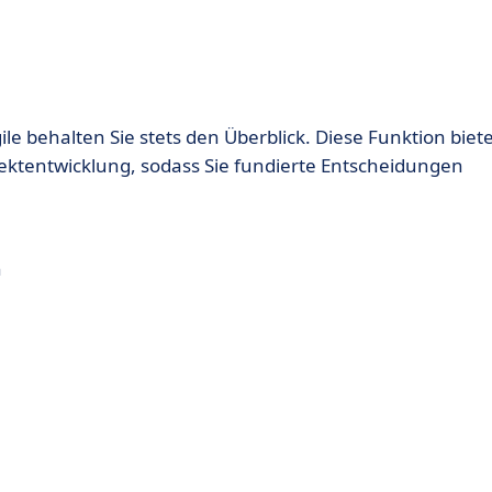
le behalten Sie stets den Überblick. Diese Funktion biet
jektentwicklung, sodass Sie fundierte Entscheidungen
n