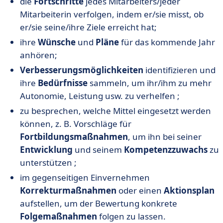
die
Fortschritte
jedes Mitarbeiters/jeder
Mitarbeiterin verfolgen, indem er/sie misst, ob
er/sie seine/ihre Ziele erreicht hat;
ihre
Wünsche
und
Pläne
für das kommende Jahr
anhören;
Verbesserungsmöglichkeiten
identifizieren und
ihre
Bedürfnisse
sammeln, um ihr/ihm zu mehr
Autonomie, Leistung usw. zu verhelfen ;
zu besprechen, welche Mittel eingesetzt werden
können, z. B. Vorschläge für
Fortbildungsmaßnahmen
, um ihn bei seiner
Entwicklung
und seinem
Kompetenzzuwachs
zu
unterstützen ;
im gegenseitigen Einvernehmen
Korrekturmaßnahmen
oder einen
Aktionsplan
aufstellen, um der Bewertung konkrete
Folgemaßnahmen
folgen zu lassen.