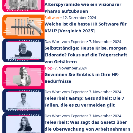
Alterspyramide wie ein visionärer
Pharao aufzubauen
Software
• 12. Dezember 2024
Welche ist die beste HR Software für
KMU? [Vergleich 2025]
Das Wort vom Experten
• 7. November 2024
Selbstständige: Heute Krise, morgen
Eldorado? Fokus auf die Trägerschaft
von Gehältern
Tipp
• 7. November 2024
Gewinnen Sie Einblick in Ihre HR-
Bedürfnisse
Das Wort vom Experten
• 7. November 2024
Telearbeit &amp; Gesundheit: Die 7
Fallen, die es zu vermeiden gilt
Das Wort vom Experten
• 7. November 2024
Telearbeit: Was sagt das Gesetz über
die Überwachung von Arbeitnehmern