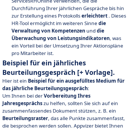
ServicesRHOnline verwenden, die die
Durchführung Ihrer jährlichen Gespräche bis hin
zur Erstellung eines Protokolls
erleichtert
. Dieses
HR-Tool ermöglicht im weiteren Sinne
die
Verwaltung von Kompetenzen
und
die
Überwachung von Leistungsindikatoren
, was
ein Vorteil bei der Umsetzung Ihrer Aktionspläne
pro Mitarbeiter ist.
Beispiel für ein jährliches
Beurteilungsgespräch [+ Vorlage].
Hier ist ein
Beispiel für ein ausgefülltes Medium für
das jährliche Beurteilungsgespräch
:
Um Ihnen bei der
Vorbereitung Ihres
Jahresgesprächs
zu helfen, sollten Sie sich auf ein
zusammenfassendes Dokument stützen, z. B. ein
Beurteilungsraster
, das alle Punkte zusammenfasst,
die besprochen werden sollen. Appvizer bietet Ihnen