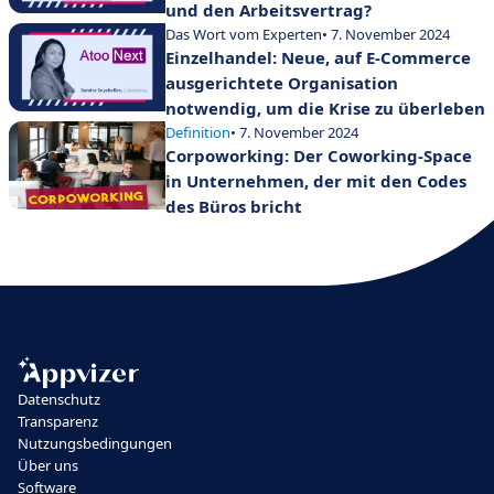
und den Arbeitsvertrag?
Das Wort vom Experten
• 7. November 2024
Einzelhandel: Neue, auf E-Commerce
ausgerichtete Organisation
notwendig, um die Krise zu überleben
Definition
• 7. November 2024
Corpoworking: Der Coworking-Space
in Unternehmen, der mit den Codes
des Büros bricht
Datenschutz
Transparenz
Nutzungsbedingungen
Über uns
Software