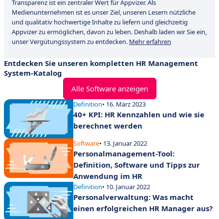
Transparenz ist ein zentraler Wert für Appvizer. Als
Medienunternehmen ist es unser Ziel, unseren Lesern nützliche
und qualitativ hochwertige Inhalte zu liefern und gleichzeitig
Appvizer zu ermöglichen, davon zu leben. Deshalb laden wir Sie ein,
unser Vergütungssystem zu entdecken.
Mehr erfahren
Entdecken Sie unseren kompletten HR Management
System-Katalog
Alle Software anzeigen
Definition
• 16. März 2023
40+ KPI: HR Kennzahlen und wie sie
berechnet werden
Software
• 13. Januar 2022
Personalmanagement-Tool:
Definition, Software und Tipps zur
Anwendung im HR
Definition
• 10. Januar 2022
Personalverwaltung: Was macht
einen erfolgreichen HR Manager aus?