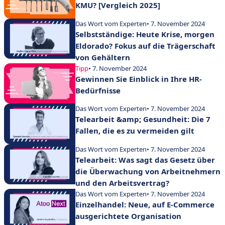
KMU? [Vergleich 2025]
Das Wort vom Experten
• 7. November 2024
Selbstständige: Heute Krise, morgen
Eldorado? Fokus auf die Trägerschaft
von Gehältern
Tipp
• 7. November 2024
Gewinnen Sie Einblick in Ihre HR-
Bedürfnisse
Das Wort vom Experten
• 7. November 2024
Telearbeit &amp; Gesundheit: Die 7
Fallen, die es zu vermeiden gilt
Das Wort vom Experten
• 7. November 2024
Telearbeit: Was sagt das Gesetz über
die Überwachung von Arbeitnehmern
und den Arbeitsvertrag?
Das Wort vom Experten
• 7. November 2024
Einzelhandel: Neue, auf E-Commerce
ausgerichtete Organisation