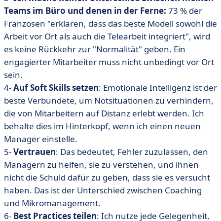
Teams im Büro und denen in der Ferne:
73 % der
Franzosen "erklären, dass das beste Modell sowohl die
Arbeit vor Ort als auch die Telearbeit integriert", wird
es keine Rückkehr zur "Normalität" geben. Ein
engagierter Mitarbeiter muss nicht unbedingt vor Ort
sein.
4-
Auf Soft Skills setzen
: Emotionale Intelligenz ist der
beste Verbündete, um Notsituationen zu verhindern,
die von Mitarbeitern auf Distanz erlebt werden. Ich
behalte dies im Hinterkopf, wenn ich einen neuen
Manager einstelle.
5-
Vertrauen
: Das bedeutet, Fehler zuzulassen, den
Managern zu helfen, sie zu verstehen, und ihnen
nicht die Schuld dafür zu geben, dass sie es versucht
haben. Das ist der Unterschied zwischen Coaching
und Mikromanagement.
6-
Best Practices teilen
: Ich nutze jede Gelegenheit,