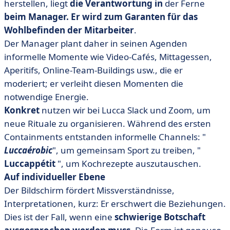
herstellen, liegt
die Verantwortung in
der Ferne
beim Manager. Er wird zum Garanten für das
Wohlbefinden der Mitarbeiter
.
Der Manager plant daher in seinen Agenden
informelle Momente wie Video-Cafés, Mittagessen,
Aperitifs, Online-Team-Buildings usw., die er
moderiert; er verleiht diesen Momenten die
notwendige Energie.
Konkret
nutzen wir bei Lucca Slack und Zoom, um
neue Rituale zu organisieren. Während des ersten
Containments entstanden informelle Channels: "
Luccaérobic
", um gemeinsam Sport zu treiben, "
Luccappétit
", um Kochrezepte auszutauschen.
Auf individueller Ebene
Der Bildschirm fördert Missverständnisse,
Interpretationen, kurz: Er erschwert die Beziehungen.
Dies ist der Fall, wenn eine
schwierige Botschaft