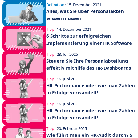
Definition
• 15. Dezember 2021
Alles, was Sie über Personalakten
wissen müssen
Tipp
• 14. Dezember 2021
6 Schritte zur erfolgreichen
Implementierung einer HR Software
Tipp
• 23. Juli 2025
Steuern Sie Ihre Personalabteilung
effektiv mithilfe des HR-Dashboards
Tipp
• 16. Juni 2025
HR-Performance oder wie man Zahlen
in Erfolge verwandelt!
Tipp
• 16. Juni 2025
HR-Performance oder wie man Zahlen
in Erfolge verwandelt!
Tipp
• 20. Februar 2025
Wie führt man ein HR-Audit durch? 5