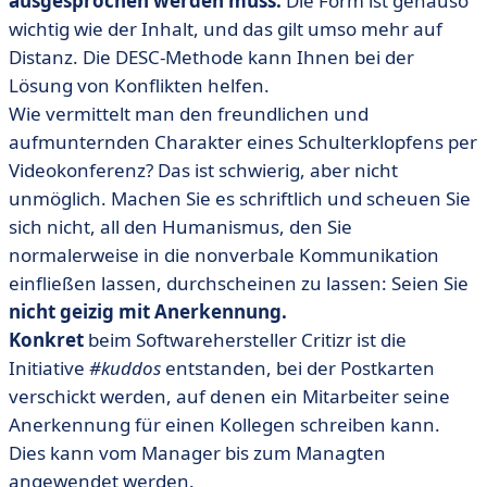
ausgesprochen werden muss.
Die Form ist genauso
wichtig wie der Inhalt, und das gilt umso mehr auf
Distanz. Die DESC-Methode kann Ihnen bei der
Lösung von Konflikten helfen.
Wie vermittelt man den freundlichen und
aufmunternden Charakter eines Schulterklopfens per
Videokonferenz? Das ist schwierig, aber nicht
unmöglich. Machen Sie es schriftlich und scheuen Sie
sich nicht, all den Humanismus, den Sie
normalerweise in die nonverbale Kommunikation
einfließen lassen, durchscheinen zu lassen: Seien Sie
nicht geizig mit Anerkennung.
Konkret
beim Softwarehersteller Critizr ist die
Initiative
#kuddos
entstanden, bei der Postkarten
verschickt werden, auf denen ein Mitarbeiter seine
Anerkennung für einen Kollegen schreiben kann.
Dies kann vom Manager bis zum Managten
angewendet werden.