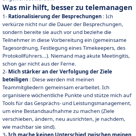
Was mir hilft, besser zu telemanagen
1-
Rationalisierung der Besprechungen
: Ich
verkürze nicht nur die Dauer der Besprechungen,
sondern bereite sie auch vor und beziehe die
Teilnehmer in diese Vorbereitung ein (gemeinsame
Tagesordnung, Festlegung eines Timekeepers, des
Protokollführers...). Niemand mag akute Meetingitis,
schon gar nicht aus der Ferne.
2-
Mich stärker an der Verfolgung der Ziele
beteiligen
: Diese werden mit meinen
Teammitgliedern gemeinsam erarbeitet. Ich
organisiere wöchentliche Punkte und stütze mich auf
Tools für das Gesprächs- und Leistungsmanagement,
um eine Bestandsaufnahme zu machen (Ziele
verschieben, ändern, neu ausrichten, je nachdem,
wie machbar sie sind).
3-
Ich mache keinen Unterschied zwischen meinen