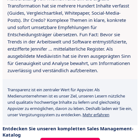
Transformation hat sie mehrere Hundert Inhalte verfasst
(Guides, Vergleichsartikel, Whitepaper, Social-Media-
Posts). Ihr Credo? Komplexe Themen in klare, konkrete
und sofort umsetzbare Empfehlungen für
Entscheidungsträger übersetzen. Fun Fact: Bevor sie
Trends in der Arbeitswelt und Software entmystifizierte,
entzifferte Jennifer … mittelalterliche Register. Als
ausgebildete Mediävistin hat sie ihren ausgeprägten Sinn
für Genauigkeit und Analyse bewahrt, um Informationen
zuverlässig und verständlich aufzbereiten.
Transparenz ist ein zentraler Wert für Appvizer. Als
Medienunternehmen ist es unser Ziel, unseren Lesern nützliche
und qualitativ hochwertige Inhalte zu liefern und gleichzeitig
Appvizer zu ermöglichen, davon zu leben. Deshalb laden wir Sie ein,
unser Vergütungssystem zu entdecken.
Mehr erfahren
Entdecken Sie unseren kompletten Sales Management-
Katalog