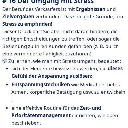
# 16 Der Umgang mit Stress
Der Beruf des Verkäufers ist mit
Ergebnissen
und
Zielvorgaben
verbunden. Das sind gute Gründe, um
Stress zu empfinden
!
Dieser Druck darf Sie aber nicht daran hindern, die
richtigen Entscheidungen zu treffen, oder sogar die
Beziehung zu Ihren Kunden gefährden (z. B. durch
eine verminderte Fähigkeit zuzuhören).
💡 Zu lernen, wie man mit Stress umgeht, bedeutet :
sich der Elemente bewusst zu werden, die
dieses
Gefühl der Anspannung auslösen
;
Entspannungstechniken
wie Meditation, tiefes
Atmen, körperliche Betätigung usw. zu entwickeln
;
eine effektive Routine für das
Zeit- und
Prioritätenmanagement
einrichten, wie oben
beschrieben.