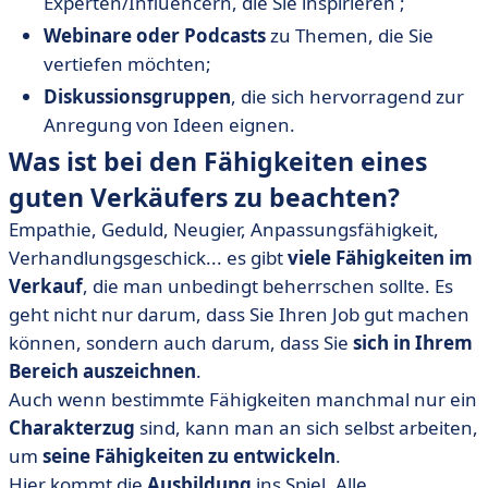
Experten/Influencern, die Sie inspirieren ;
Webinare oder Podcasts
zu Themen, die Sie
vertiefen möchten;
Diskussionsgruppen
, die sich hervorragend zur
Anregung von Ideen eignen.
Was ist bei den Fähigkeiten eines
guten Verkäufers zu beachten?
Empathie, Geduld, Neugier, Anpassungsfähigkeit,
Verhandlungsgeschick... es gibt
viele Fähigkeiten im
Verkauf
, die man unbedingt beherrschen sollte. Es
geht nicht nur darum, dass Sie Ihren Job gut machen
können, sondern auch darum, dass Sie
sich in Ihrem
Bereich auszeichnen
.
Auch wenn bestimmte Fähigkeiten manchmal nur ein
Charakterzug
sind, kann man an sich selbst arbeiten,
um
seine Fähigkeiten zu entwickeln
.
Hier kommt die
Ausbildung
ins Spiel. Alle