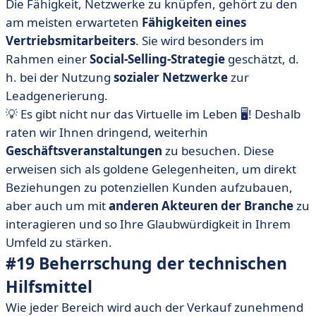
Die Fähigkeit, Netzwerke zu knüpfen, gehört zu den
am meisten erwarteten
Fähigkeiten eines
Vertriebsmitarbeiters
. Sie wird besonders im
Rahmen einer
Social-Selling-Strategie
geschätzt, d.
h. bei der Nutzung
sozialer Netzwerke
zur
Leadgenerierung.
💡 Es gibt nicht nur das Virtuelle im Leben 🖥️! Deshalb
raten wir Ihnen dringend, weiterhin
Geschäftsveranstaltungen
zu besuchen. Diese
erweisen sich als goldene Gelegenheiten, um direkt
Beziehungen zu potenziellen Kunden aufzubauen,
aber auch um mit
anderen Akteuren der Branche
zu
interagieren und so Ihre Glaubwürdigkeit in Ihrem
Umfeld zu stärken.
#19 Beherrschung der technischen
Hilfsmittel
Wie jeder Bereich wird auch der Verkauf zunehmend