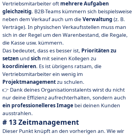
Vertriebsmitarbeiter oft
mehrere Aufgaben
gleichzeitig
. B2B-Teams kümmern sich beispielsweise
neben dem Verkauf auch um die
Verwaltung
(z. B.
Verträge). In physischen Verkaufsstellen muss man
sich in der Regel um den Warenbestand, die Regale,
die Kasse usw. kümmern.
Das bedeutet, dass es besser ist,
Prioritäten zu
setzen
und
sich
mit seinen Kollegen zu
koordinieren
. Es ist übrigens ratsam, die
Vertriebsmitarbeiter ein wenig im
Projektmanagement
zu schulen.
👉 Dank deines Organisationstalents wirst du nicht
nur deine Effizienz aufrechterhalten, sondern auch
ein professionelleres Image
bei deinen Kunden
ausstrahlen.
# 13 Zeitmanagement
Dieser Punkt knüpft an den vorherigen an. Wie wir