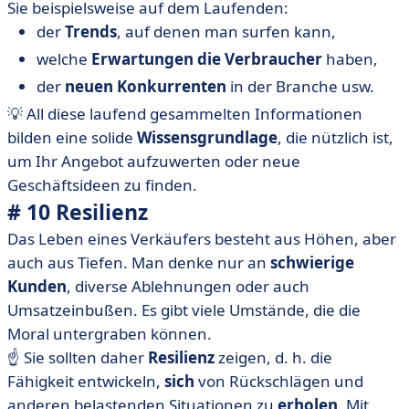
Sie beispielsweise auf dem Laufenden:
der
Trends
, auf denen man surfen kann,
welche
Erwartungen die Verbraucher
haben,
der
neuen Konkurrenten
in der Branche usw.
💡 All diese laufend gesammelten Informationen
bilden eine solide
Wissensgrundlage
, die nützlich ist,
um Ihr Angebot aufzuwerten oder neue
Geschäftsideen zu finden.
# 10 Resilienz
Das Leben eines Verkäufers besteht aus Höhen, aber
auch aus Tiefen. Man denke nur an
schwierige
Kunden
, diverse Ablehnungen oder auch
Umsatzeinbußen. Es gibt viele Umstände, die die
Moral untergraben können.
☝️ Sie sollten daher
Resilienz
zeigen, d. h. die
Fähigkeit entwickeln,
sich
von Rückschlägen und
anderen belastenden Situationen zu
erholen
. Mit