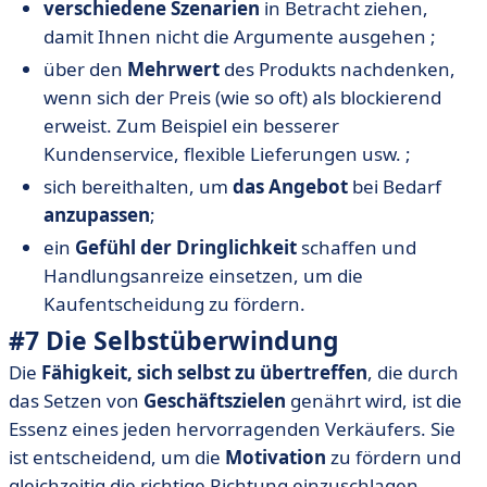
verschiedene Szenarien
in Betracht ziehen,
damit Ihnen nicht die Argumente ausgehen ;
über den
Mehrwert
des Produkts nachdenken,
wenn sich der Preis (wie so oft) als blockierend
erweist. Zum Beispiel ein besserer
Kundenservice, flexible Lieferungen usw. ;
sich bereithalten, um
das Angebot
bei Bedarf
anzupassen
;
ein
Gefühl der Dringlichkeit
schaffen und
Handlungsanreize einsetzen, um die
Kaufentscheidung zu fördern.
#7 Die Selbstüberwindung
Die
Fähigkeit, sich selbst zu übertreffen
, die durch
das Setzen von
Geschäftszielen
genährt wird, ist die
Essenz eines jeden hervorragenden Verkäufers. Sie
ist entscheidend, um die
Motivation
zu fördern und
gleichzeitig die richtige Richtung einzuschlagen.