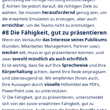
☝️ Achten Sie jedoch darauf, die richtigen Ziele zu
wählen. Sie müssen
herausfordernd
genug sein, um
die erwartete Emulation zu erzeugen, aber auch
erreichbar
, um die Teams nicht zu entmutigen.
#8 Die Fähigkeit, gut zu präsentieren
Wenn ein Verkäufer
das Interesse seines Publikums
(Kunden, Mitarbeiter, Management, Partner usw.)
wecken
will, muss er gut präsentieren können, und
zwar
sowohl mündlich als auch schriftlich
.
Es ist wichtig, dass Sie auf Ihre
Sprechweise
und Ihre
Körperhaltung
achten, damit Ihre Rede einprägsam
und überzeugend ist. Wir empfehlen Ihnen auch,
Ihre Aussagen durch
visuelle
Hilfsmittel wie PDFs,
PowerPoint usw. zu unterstützen.
💡 Die Fähigkeit, gut zu präsentieren, unterscheidet
sich von der zuvor erwähnten Fähigkeit, gut zu
kommunizieren. Auch wenn die beiden Begriffe nahe