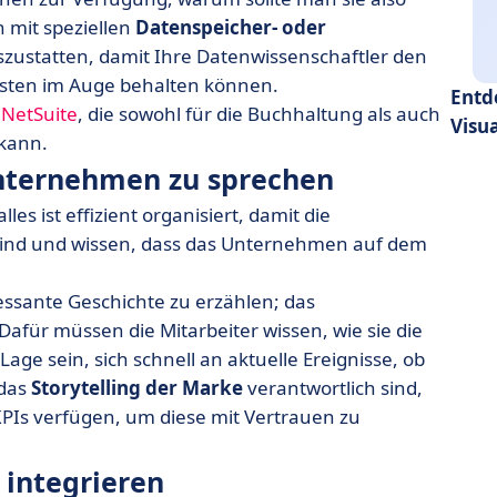
h mit speziellen
Datenspeicher- oder
szustatten, damit Ihre Datenwissenschaftler den
osten im Auge behalten können.
Entd
n
NetSuite
, die sowohl für die Buchhaltung als auch
Visu
kann.
Unternehmen zu sprechen
es ist effizient organisiert, damit die
sind und wissen, dass das Unternehmen auf dem
ressante Geschichte zu erzählen; das
ür müssen die Mitarbeiter wissen, wie sie die
age sein, sich schnell an aktuelle Ereignisse, ob
 das
Storytelling der Marke
verantwortlich sind,
KPIs verfügen, um diese mit Vertrauen zu
 integrieren