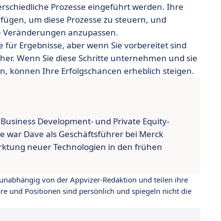
schiedliche Prozesse eingeführt werden. Ihre
rfügen, um diese Prozesse zu steuern, und
tige Veränderungen anzupassen.
e für Ergebnisse, aber wenn Sie vorbereitet sind
cher. Wenn Sie diese Schritte unternehmen und sie
, können Ihre Erfolgschancen erheblich steigen.
 Business Development- und Private Equity-
te war Dave als Geschäftsführer bei Merck
arktung neuer Technologien in den frühen
d unabhängig von der Appvizer-Redaktion und teilen ihre
 und Positionen sind persönlich und spiegeln nicht die