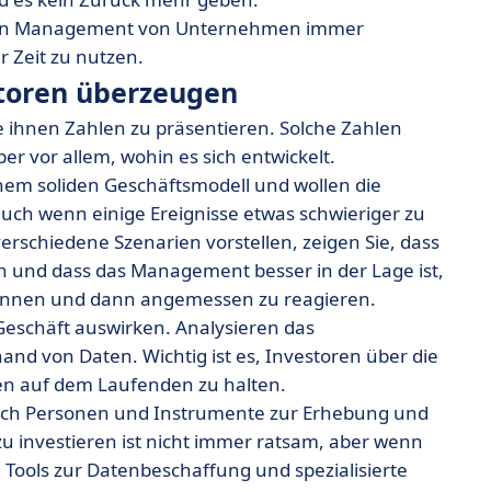
ichen Management von Unternehmen immer
r Zeit zu nutzen.
storen überzeugen
e ihnen Zahlen zu präsentieren. Solche Zahlen
er vor allem, wohin es sich entwickelt.
inem soliden Geschäftsmodell und wollen die
uch wenn einige Ereignisse etwas schwieriger zu
verschiedene Szenarien vorstellen, zeigen Sie, dass
n und dass das Management besser in der Lage ist,
kennen und dann angemessen zu reagieren.
r Geschäft auswirken. Analysieren das
nd von Daten. Wichtig ist es, Investoren über die
en auf dem Laufenden zu halten.
nach Personen und Instrumente zur Erhebung und
 investieren ist nicht immer ratsam, aber wenn
Tools zur Datenbeschaffung und spezialisierte