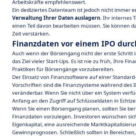
Arbeitskräfte empfehlenswert.
Ein dediziertes Datenteam ist jedoch nicht immer er
Verwaltung Ihrer Daten auslagern
. Ihr internes
einen Teil davon bearbeiten müssen. Sie können d
Zeit verstärken.
Finanzdaten vor einem IPO durc
Auch wenn der Börsengang nicht der erste Schritt i
das Ziel vieler Start-Ups. Es ist nie zu früh, Ihre 
Praktiken für Börsengänge vorzubereiten.
Der Einsatz von Finanzsoftware auf einer Standard-
Vorschriften sind die Finanzsysteme während des I
veränderbar. Wenn Sie nicht über ein System verf
Anfang an den Zugriff auf Schlüsseldaten in Echtzei
Wenn Sie einen Börsengang planen, sollten Sie berei
Finanzdaten vorzulegen. Investoren wünschen sich
Eigenkapital, eine ausreichende Marktkapitalisier
Gewinnprognosen. Schließlich sollten in Bereiche