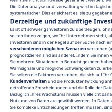
Die Datenanalyse und -verwaltung wird im tägl
systematischer. Dies erleichtert es, sie zu gegebene
Derzeitige und zukünftige Inve
Es ist oft schwierig Investoren zu überzeugen, ohn
sollten ihnen zeigen, wo Ihr Unternehmen steht, ab
Investoren sind in der Regel auf der Suche nach e
verschiedenen möglichen Szenarien
verstehen (a
prognostizieren sind als andere). Indem Sie ihnen 
Sie mehrere Situationen in Betracht gezogen habe
Warnsignale und mögliche Schwierigkeiten zu er
Sie sollten die Faktoren verstehen, die sich auf Ih
Kundenverhalten
und die Produktentwicklung anha
getroffenen Entscheidungen und die Rolle der Dat
Bezüglich Ihres Wachstums müssen vielleicht da
Nutzung von Daten ausgewählt werden. In Daten zu
Sie komplexe Entscheidungen treffen müssen, sind 