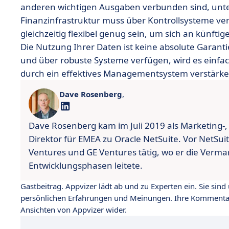
anderen wichtigen Ausgaben verbunden sind, unter
Finanzinfrastruktur muss über Kontrollsysteme ve
gleichzeitig flexibel genug sein, um sich an künf
Die Nutzung Ihrer Daten ist keine absolute Garanti
und über robuste Systeme verfügen, wird es einfa
durch ein effektives Managementsystem verstärken
Dave Rosenberg
,
Dave Rosenberg kam im Juli 2019 als Marketing-,
Direktor für EMEA zu Oracle NetSuite. Vor NetSui
Ventures und GE Ventures tätig, wo er die Verm
Entwicklungsphasen leitete.
Gastbeitrag. Appvizer lädt ab und zu Experten ein. Sie sin
persönlichen Erfahrungen und Meinungen. Ihre Kommentare
Ansichten von Appvizer wider.