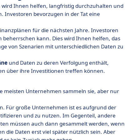
wird Ihnen helfen, langfristig durchzuhalten und
n. Investoren bevorzugen in der Tat eine
inanzplänen für die nächsten Jahre. Investoren
beherrschen kann. Dies wird Ihnen helfen, das
ge von Szenarien mit unterschiedlichen Daten zu
äne
und Daten zu deren Verfolgung enthält,
n über ihre Investitionen treffen können.
die meisten Unternehmen sammeln sie, aber nur
n. Für große Unternehmen ist es aufgrund der
tifizieren und zu nutzen. Im Gegenteil, andere
aten müssen auch dann gesammelt werden, wenn
 die Daten erst viel später nützlich sein. Aber
rd es kein Zurück mehr geben.