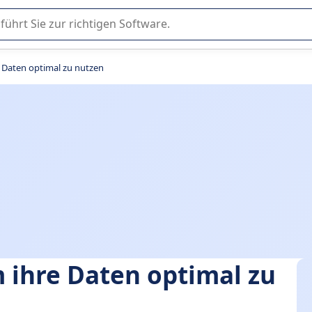
er Nutzung oder Auswahl von SaaS-Software in Unternehmen.
e Daten optimal zu nutzen
m ihre Daten optimal zu