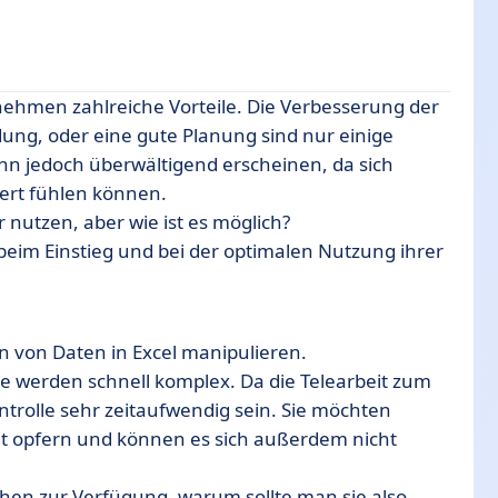
nehmen zahlreiche Vorteile. Die Verbesserung der
ng, oder eine gute Planung sind nur einige
n jedoch überwältigend erscheinen, da sich
zu sprechen
dert fühlen können.
nutzen, aber wie ist es möglich?
 beim Einstieg und bei der optimalen Nutzung ihrer
ugen
n von Daten in Excel manipulieren.
ie werden schnell komplex. Da die Telearbeit zum
trolle sehr zeitaufwendig sein. Sie möchten
it opfern und können es sich außerdem nicht
ehen zur Verfügung, warum sollte man sie also