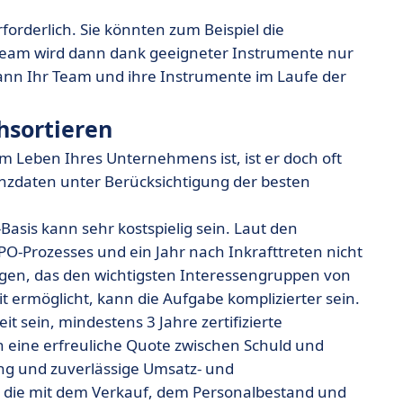
forderlich. Sie könnten zum Beispiel die
 Team wird dann dank geeigneter Instrumente nur
ann Ihr Team und ihre Instrumente im Laufe der
hsortieren
m Leben Ihres Unternehmens ist, ist er doch oft
Finanzdaten unter Berücksichtigung der besten
Basis kann sehr kostspielig sein. Laut den
PO-Prozesses und ein Jahr nach Inkrafttreten nicht
ügen, das den wichtigsten Interessengruppen von
t ermöglicht, kann die Aufgabe komplizierter sein.
t sein, mindestens 3 Jahre zertifizierte
 eine erfreuliche Quote zwischen Schuld und
ung und zuverlässige Umsatz- und
n, die mit dem Verkauf, dem Personalbestand und