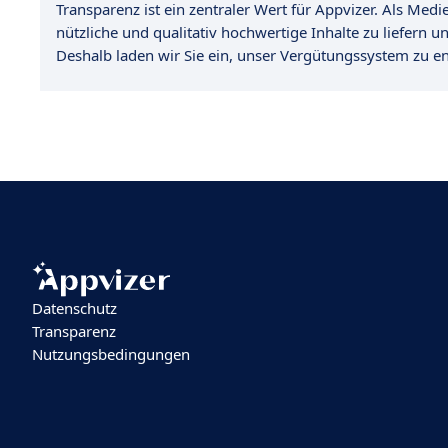
Transparenz ist ein zentraler Wert für Appvizer. Als Med
nützliche und qualitativ hochwertige Inhalte zu liefern u
Deshalb laden wir Sie ein, unser Vergütungssystem zu e
Datenschutz
Transparenz
Nutzungsbedingungen