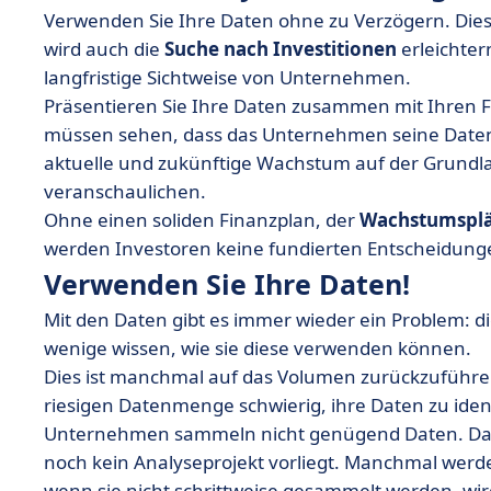
Verwenden Sie Ihre Daten ohne zu Verzögern. Dies 
wird auch die
Suche nach Investitionen
erleichter
langfristige Sichtweise von Unternehmen.
Präsentieren Sie Ihre Daten zusammen mit Ihren F
müssen sehen, dass das Unternehmen seine Daten 
aktuelle und zukünftige Wachstum auf der Grundla
veranschaulichen.
Ohne einen soliden Finanzplan, der
Wachstumspl
werden Investoren keine fundierten Entscheidunge
Verwenden Sie Ihre Daten!
Mit den Daten gibt es immer wieder ein Problem: 
wenige wissen, wie sie diese verwenden können.
Dies ist manchmal auf das Volumen zurückzuführe
riesigen Datenmenge schwierig, ihre Daten zu iden
Unternehmen sammeln nicht genügend Daten. D
noch kein Analyseprojekt vorliegt. Manchmal werden
wenn sie nicht schrittweise gesammelt werden, wi