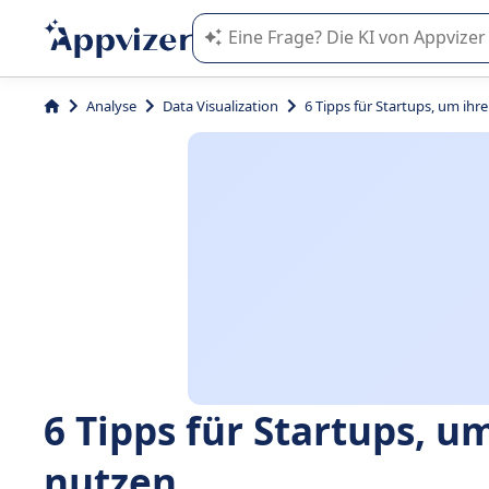
Die KI von Appvizer führt Sie bei d
Analyse
Data Visualization
6 Tipps für Startups, um ihr
6 Tipps für Startups, u
nutzen